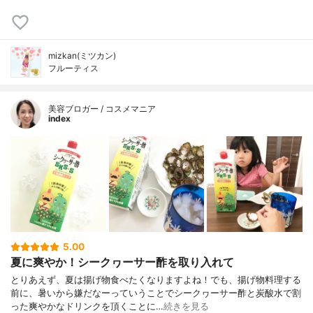
mizkan(ミツカン)
フルーティス
美容ブロガー / コスメマニア
index
5.00
夏に爽やか！シークヮーサー酢を取り入れて
とりあえず、夏は揚げ物食べたくなりますよね！でも、揚げ物料理する
前に、暑いから嫌だなーっていうことでシークヮーサー酢と炭酸水で割
った爽やかなドリンクを頂くことに…
続きを見る