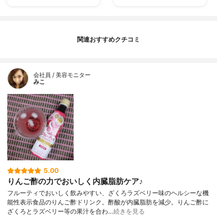
関連おすすめクチコミ
会社員 / 美容モニター
みこ
5.00
りんご酢の力でおいしく内臓脂肪ケア♪
フルーティでおいしく飲みやすい、ざくろラズベリー味のヘルシーな機
能性表示食品のりんご酢ドリンク。酢酸が内臓脂肪を減少。りんご酢に
ざくろとラズベリー等の果汁を合わ…
続きを見る