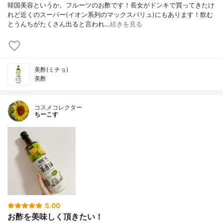
韓国美容というか。フルーツのお酢です！長女がドンキで買ってきたけ
れど近くのスーパー(イオン系列のマックスバリュ)にもあります！飲む
とうんちがたくさん出ると言われ…
続きを見る
美酢(ミチョ)
美酢
コスメコレクター
ちーこす
5.00
お酢を美味しく頂きたい！