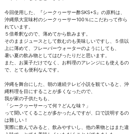
今回使用した、『シークヮーサー酢SKS+S』の原料は、
沖縄県大宜味村のシークヮーサー100％にこだわって作ら
れています。
５倍希釈なので、薄めてから飲みます。
そのままジュースとして飲むのも美味しいですし、５倍以
上に薄めて、フレーバーウォーターのようにしても、
暑い夏の飲み物としてはぴったりだと思います。
また、お菓子だけでなく、お料理のアレンジにも使えるの
で、とても便利なんです。
沖縄を舞台にした、朝の連続テレビ小説を観ていると、沖
縄料理を目にすることが多くなったので、
我が家の子供たちも、
「シークヮーサーって何？どんな味？」
って聞いてくることが多かったんですが、口で説明するの
は難しい！
実際に飲んでみると、飲みやすいし、他の果物とはまた違