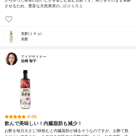
から作った果実のおいしさを楽しむ飲むお酢です。果汁をそのまま発酵
させるため、豊富な天然果実の…
続きを見る
美酢(ミチョ)
美酢
アイデザイナー
佐崎 智子
5.00
飲んで美味しい！内臓脂肪も減少！
お酢を毎日大さじ1杯飲むと内臓脂肪が減るそうなのですが、お酢て飲