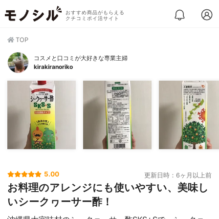
おすすめ商品がもらえる
クチコミポイ活サイト
TOP
コスメと口コミが大好きな専業主婦
kirakiranoriko
5.00
更新日時：6ヶ月以上前
お料理のアレンジにも使いやすい、美味し
いシークヮーサー酢！