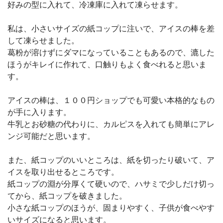
好みの型に入れて、冷凍庫に入れて凍らせます。
私は、小さいサイズの紙コップに注いで、アイスの棒を差
して凍らせました。
葛粉が溶けずにダマになっていることもあるので、漉した
ほうがキレイに作れて、口触りもよく食べれると思いま
す。
アイスの棒は、１００円ショップでも可愛い本格的なもの
が手に入ります。
牛乳とお砂糖の代わりに、カルピスを入れても簡単にアレ
ンジ可能だと思います。
また、紙コップのいいところは、紙を切ったり破いて、ア
イスを取り出せるところです。
紙コップの淵が分厚くて硬いので、ハサミで少しだけ切っ
てから、紙コップを破きました。
小さな紙コップのほうが、固まりやすく、子供が食べやす
いサイズになると思います。