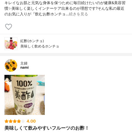
キレイなお肌と元気な身体を保つために毎日続けたいのが健康&美容習
慣✨美味しく楽しくインナーケア出来るのが理想です?そんな私の最近
のお気に入りが『飲むお酢ホンチョ…
続きを見る
紅酢(ホンチョ)
美味しく飲めるホンチョ
主婦
nami
4.00
美味しくて飲みやすいフルーツのお酢！