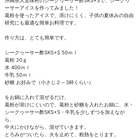
沖縄県大宜味村のシークヮーサー酢SKS+Sで、シークヮ
ーサーアイスを作ってみました！
葛粉を使ったアイスで、溶けにくく、子供の夏休みの自由
研究にも最適な簡単お料理です。
作り方は、とても簡単です。
シークヮーサー酢SKS+S 50ｍｌ
葛粉 20ｇ
水 400ｍｌ
牛乳 50ｍｌ
砂糖 お好みで（小さじ２～3杯くらい）
をお鍋に入れて混ぜるだけ。
葛粉が溶けにくいので、葛粉と砂糖を入れたお鍋に、水・
シークヮーサー酢SKS+S・牛乳を少しずつを加えなが
ら、
中火にかけながら、混ぜていきます。
とろみがついたら、火を止めて、粗熱をとります。