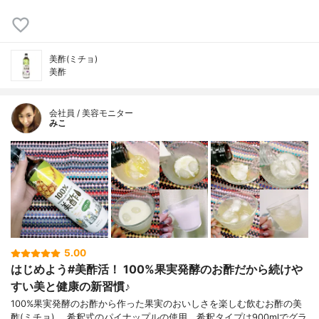
美酢(ミチョ)
美酢
会社員 / 美容モニター
みこ
5.00
はじめよう#美酢活！ 100%果実発酵のお酢だから続けや
すい美と健康の新習慣♪
100%果実発酵のお酢から作った果実のおいしさを楽しむ飲むお酢の美
酢(ミチョ) 。希釈式のパイナップルの使用。希釈タイプは900mlでグラ