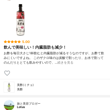
5.00
飲んで美味しい！内臓脂肪も減少！
お酢を毎日大さじ1杯飲むと内臓脂肪が減るそうなのですが、お酢て飲
みにくいですよね。 このザクロ味のは炭酸で割ったり、お水で割って
のんだりととても飲みやすいので、…
続きを見る
美酢(ミチョ)
美酢
旅と美容ブロガー
Lotus