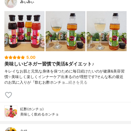
みぃみぃ
5.00
美味しいビネガー習慣で美活&ダイエット♪
キレイなお肌と元気な身体を保つために毎日続けたいのが健康&美容習
慣✨美味しく楽しくインナーケア出来るのが理想です?そんな私の最近
のお気に入りが『飲むお酢ホンチョ…
続きを見る
紅酢(ホンチョ)
美味しく飲めるホンチョ