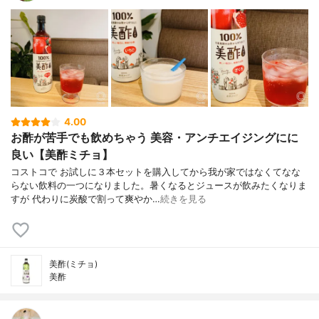
4.00
お酢が苦手でも飲めちゃう 美容・アンチエイジングにに
良い【美酢ミチョ】
コストコで お試しに３本セットを購入してから我が家ではなくてなな
らない飲料の一つになりました。暑くなるとジュースが飲みたくなりま
すが 代わりに炭酸で割って爽やか…
続きを見る
美酢(ミチョ)
美酢