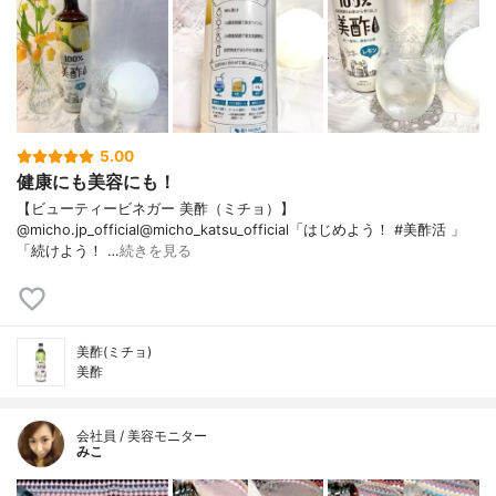
5.00
健康にも美容にも！
【ビューティービネガー 美酢（ミチョ）】
@micho.jp_official@micho_katsu_official「はじめよう！ #美酢活 」
「続けよう！ …
続きを見る
美酢(ミチョ)
美酢
会社員 / 美容モニター
みこ