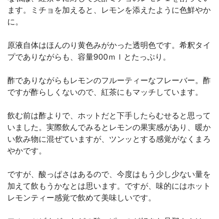
ます。ミチョを加えると、レモンを添えたように色鮮やか
に。
原液自体はほんのり黄色みがかった透明色です。希釈タイ
プでありながらも、容量900ｍｌとたっぷり。
酢でありながらもレモンのフルーティーなフレーバー。酢
ですが酢らしくないので、紅茶にもマッチしています。
飲む前は酢よりで、ホットだと下手したらむせると思って
いました。実際飲んでみるとレモンの果実感があり、暖か
い飲み物に混ぜていますが、ツンッとする感覚がなくまろ
やかです。
ですが、酸っぱさはあるので、今度はもう少し少ない量を
加えて飲もうかなとは思います。ですが、味的にはホット
レモンティー感覚で飲めて美味しいです。