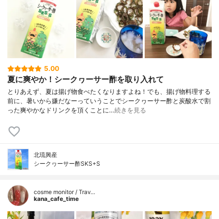
5.00
夏に爽やか！シークヮーサー酢を取り入れて
とりあえず、夏は揚げ物食べたくなりますよね！でも、揚げ物料理する
前に、暑いから嫌だなーっていうことでシークヮーサー酢と炭酸水で割
った爽やかなドリンクを頂くことに…
続きを見る
北琉興産
シークヮーサー酢SKS+S
cosme monitor / Trav…
kana_cafe_time