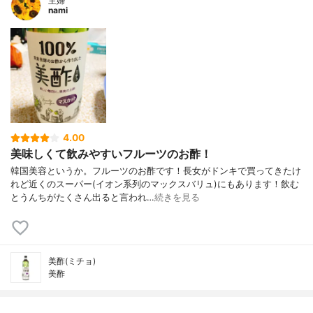
主婦
nami
4.00
美味しくて飲みやすいフルーツのお酢！
韓国美容というか。フルーツのお酢です！長女がドンキで買ってきたけ
れど近くのスーパー(イオン系列のマックスバリュ)にもあります！飲む
とうんちがたくさん出ると言われ…
続きを見る
美酢(ミチョ)
美酢