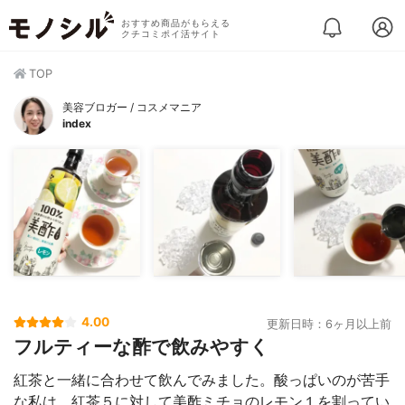
おすすめ商品がもらえる
クチコミポイ活サイト
TOP
美容ブロガー / コスメマニア
index
4.00
更新日時：6ヶ月以上前
フルティーな酢で飲みやすく
紅茶と一緒に合わせて飲んでみました。酸っぱいのが苦手
な私は、紅茶５に対して美酢ミチョのレモン１を割ってい