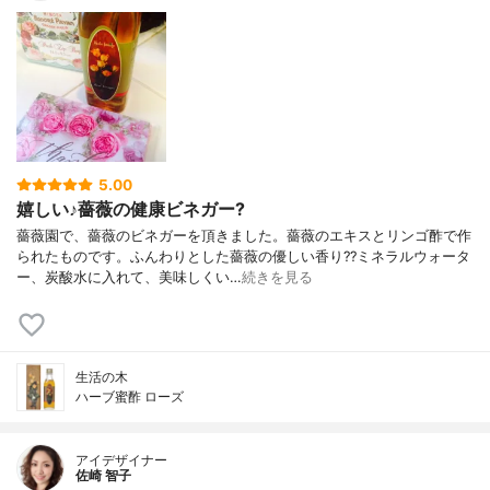
5.00
嬉しい♪薔薇の健康ビネガー?
薔薇園で、薔薇のビネガーを頂きました。薔薇のエキスとリンゴ酢で作
られたものです。ふんわりとした薔薇の優しい香り??ミネラルウォータ
ー、炭酸水に入れて、美味しくい…
続きを見る
生活の木
ハーブ蜜酢 ローズ
アイデザイナー
佐崎 智子