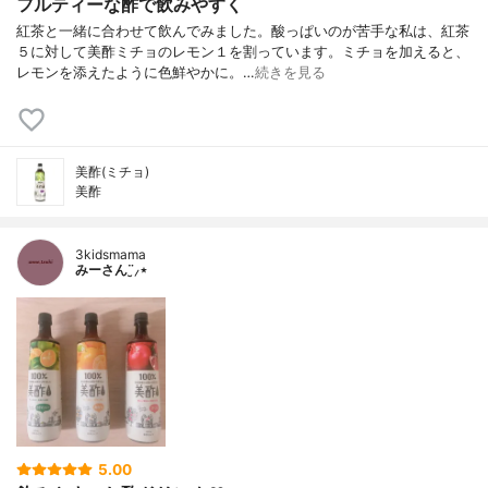
フルティーな酢で飲みやすく
紅茶と一緒に合わせて飲んでみました。酸っぱいのが苦手な私は、紅茶
５に対して美酢ミチョのレモン１を割っています。ミチョを加えると、
レモンを添えたように色鮮やかに。…
続きを見る
美酢(ミチョ)
美酢
3kidsmama
みーさん¨̮⸝⋆
5.00