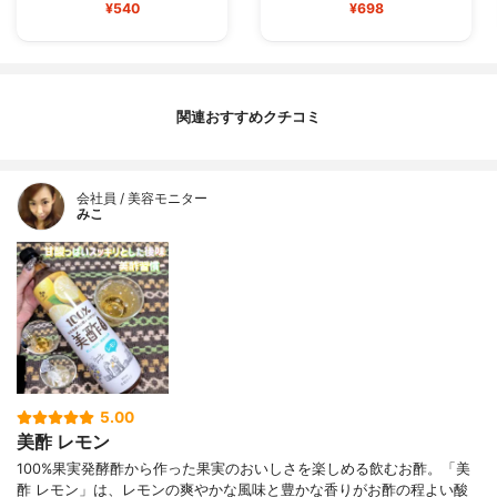
¥540
¥698
関連おすすめクチコミ
会社員 / 美容モニター
みこ
5.00
美酢 レモン
100%果実発酵酢から作った果実のおいしさを楽しめる飲むお酢。「美
酢 レモン」は、レモンの爽やかな風味と豊かな香りがお酢の程よい酸