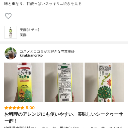
味と重なり、甘酸っぱいスッキリ…
続きを見る
美酢(ミチョ)
美酢
コスメと口コミが大好きな専業主婦
kirakiranoriko
5.00
お料理のアレンジにも使いやすい、美味しいシークヮーサ
ー酢！