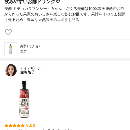
飲みやすいお酢ドリンク♡
美酢 ミチョカラマンシー・みかん・ざくろ美酢は100%果実発酵のお酢
から作った果実のおいしさを楽しむ飲むお酢です。果汁をそのまま発酵
させるため、豊富な天然果実の…
続きを見る
美酢(ミチョ)
美酢
アイデザイナー
佐崎 智子
5.00