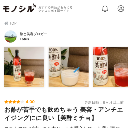
おすすめ商品がもらえる
クチコミポイ活サイト
TOP
旅と美容ブロガー
Lotus
4.00
更新日時：6ヶ月以上前
お酢が苦手でも飲めちゃう 美容・アンチエ
イジングにに良い【美酢ミチョ】