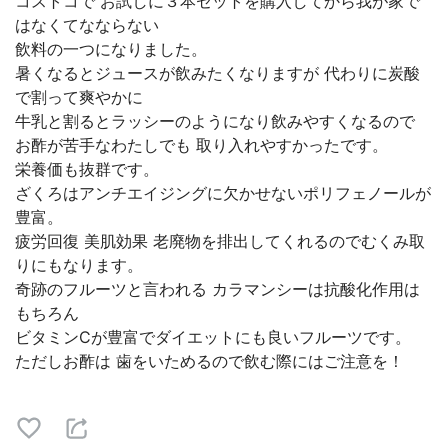
コストコで お試しに３本セットを購入してから我が家で
はなくてなならない
飲料の一つになりました。
暑くなるとジュースが飲みたくなりますが 代わりに炭酸
で割って爽やかに
牛乳と割るとラッシーのようになり飲みやすくなるので
お酢が苦手なわたしでも 取り入れやすかったです。
栄養価も抜群です。
ざくろはアンチエイジングに欠かせないポリフェノールが
豊富。
疲労回復 美肌効果 老廃物を排出してくれるのでむくみ取
りにもなります。
奇跡のフルーツと言われる カラマンシーは抗酸化作用は
もちろん
ビタミンCが豊富でダイエットにも良いフルーツです。
ただしお酢は 歯をいためるので飲む際にはご注意を！