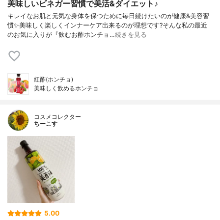
美味しいビネガー習慣で美活&ダイエット♪
キレイなお肌と元気な身体を保つために毎日続けたいのが健康&美容習
慣✨美味しく楽しくインナーケア出来るのが理想です?そんな私の最近
のお気に入りが『飲むお酢ホンチョ…
続きを見る
紅酢(ホンチョ)
美味しく飲めるホンチョ
コスメコレクター
ちーこす
5.00