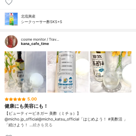
北琉興産
シークヮーサー酢SKS+S
cosme monitor / Trav…
kana_cafe_time
5.00
健康にも美容にも！
【ビューティービネガー 美酢（ミチョ）】
@micho.jp_official@micho_katsu_official「はじめよう！ #美酢活 」
「続けよう！ …
続きを見る