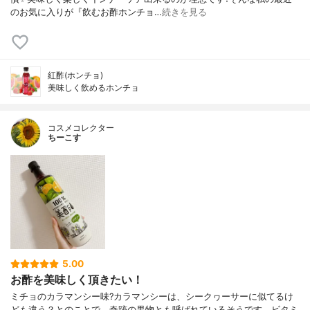
のお気に入りが『飲むお酢ホンチョ…
続きを見る
紅酢(ホンチョ)
美味しく飲めるホンチョ
コスメコレクター
ちーこす
5.00
お酢を美味しく頂きたい！
ミチョのカラマンシー味?カラマンシーは、シークヮーサーに似てるけ
ども違う？とのことで、奇跡の果物とも呼ばれているそうです。ビタミ