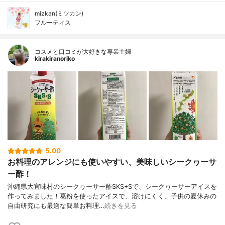
mizkan(ミツカン)
フルーティス
コスメと口コミが大好きな専業主婦
kirakiranoriko
5.00
お料理のアレンジにも使いやすい、美味しいシークヮーサ
ー酢！
沖縄県大宜味村のシークヮーサー酢SKS+Sで、シークヮーサーアイスを
作ってみました！葛粉を使ったアイスで、溶けにくく、子供の夏休みの
自由研究にも最適な簡単お料理…
続きを見る