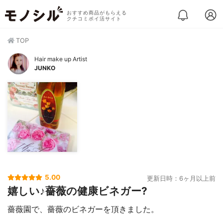
おすすめ商品がもらえる
クチコミポイ活サイト
TOP
Hair make up Artist
JUNKO
5.00
更新日時：6ヶ月以上前
嬉しい♪薔薇の健康ビネガー?
薔薇園で、薔薇のビネガーを頂きました。