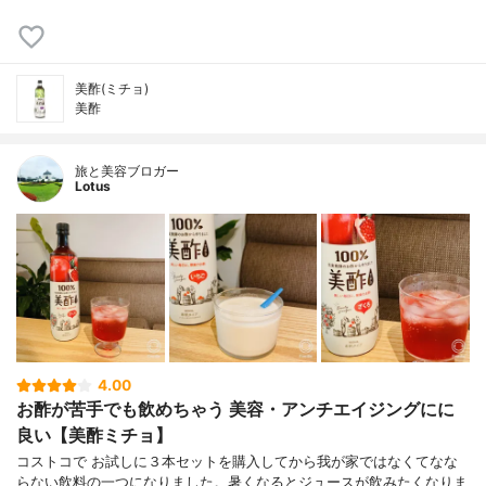
美酢(ミチョ)
美酢
旅と美容ブロガー
Lotus
4.00
お酢が苦手でも飲めちゃう 美容・アンチエイジングにに
良い【美酢ミチョ】
コストコで お試しに３本セットを購入してから我が家ではなくてなな
らない飲料の一つになりました。暑くなるとジュースが飲みたくなりま