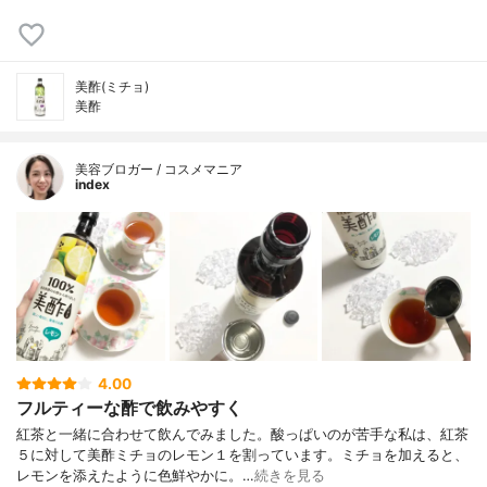
美酢(ミチョ)
美酢
美容ブロガー / コスメマニア
index
4.00
フルティーな酢で飲みやすく
紅茶と一緒に合わせて飲んでみました。酸っぱいのが苦手な私は、紅茶
５に対して美酢ミチョのレモン１を割っています。ミチョを加えると、
レモンを添えたように色鮮やかに。…
続きを見る