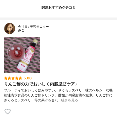
関連おすすめクチコミ
会社員 / 美容モニター
みこ
5.00
りんご酢の力でおいしく内臓脂肪ケア♪
フルーティでおいしく飲みやすい、ざくろラズベリー味のヘルシーな機
能性表示食品のりんご酢ドリンク。酢酸が内臓脂肪を減少。りんご酢に
ざくろとラズベリー等の果汁を合わ…
続きを見る