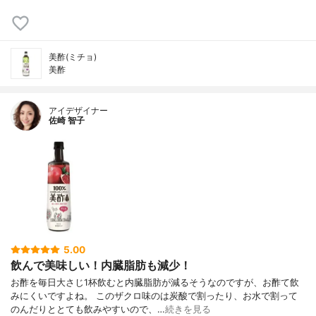
美酢(ミチョ)
美酢
アイデザイナー
佐崎 智子
5.00
飲んで美味しい！内臓脂肪も減少！
お酢を毎日大さじ1杯飲むと内臓脂肪が減るそうなのですが、お酢て飲
みにくいですよね。 このザクロ味のは炭酸で割ったり、お水で割って
のんだりととても飲みやすいので、…
続きを見る