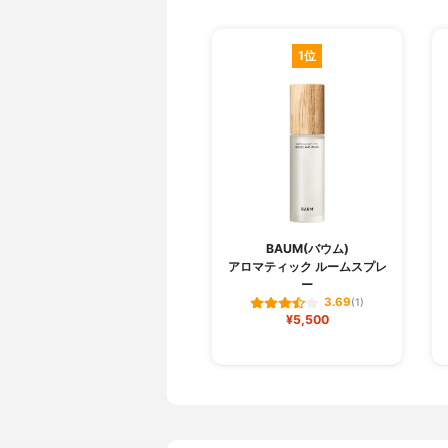
1位
BAUM(バウム)
アロマティック ルームスプレ
ー
3.69
(1)
¥5,500