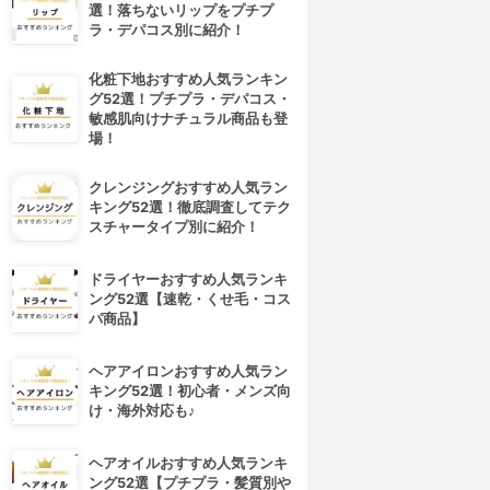
選！落ちないリップをプチプ
ラ・デパコス別に紹介！
化粧下地おすすめ人気ランキン
グ52選！プチプラ・デパコス・
敏感肌向けナチュラル商品も登
場！
クレンジングおすすめ人気ラン
キング52選！徹底調査してテク
スチャータイプ別に紹介！
ドライヤーおすすめ人気ランキ
ング52選【速乾・くせ毛・コス
パ商品】
ヘアアイロンおすすめ人気ラン
キング52選！初心者・メンズ向
け・海外対応も♪
ヘアオイルおすすめ人気ランキ
ング52選【プチプラ・髪質別や