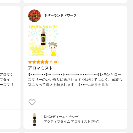
ネザーランドドワーフ
5.00
アロマミスト
アロマシ
✼••┈┈••✼••┈┈••✼••┈┈••✼••┈┈••✼レモンとロー
ブタイ
ズマリーのいい香りに癒されます♪私だけではなく、家族も
ーズマリ
気に入って購入を頼まれます！✼••┈…
続きを見る
DHC(ディーエイチシー)
アクティブタイム アロマミスト(デイ)