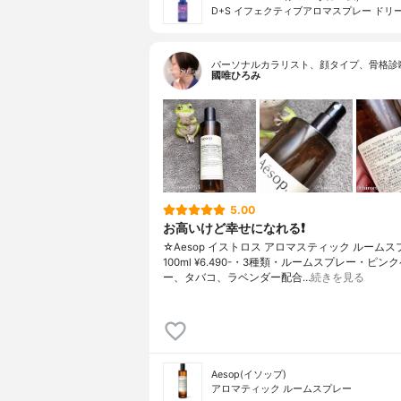
D+S イフェクティブアロマスプレー ドリ
パーソナルカラリスト、顔タイプ、骨格診
國唯ひろみ
5.00
お高いけど幸せになれる❗️
☆Aesop イストロス アロマスティック ルーム
100ml ¥6.490-・3種類・ルームスプレー・ピン
ー、タバコ、ラベンダー配合…
続きを見る
Aesop(イソップ)
アロマティック ルームスプレー