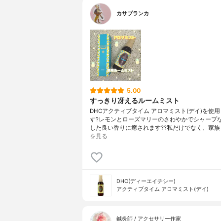
カサブランカ
5.00
すっきり冴えるルームミスト
DHCアクティブタイム アロマミスト(デイ)を使
す?レモンとローズマリーのさわやかでシャープ
した良い香りに癒されます??私だけでなく、家族
を見る
DHC(ディーエイチシー)
アクティブタイム アロマミスト(デイ)
鍼灸師 / アクセサリー作家