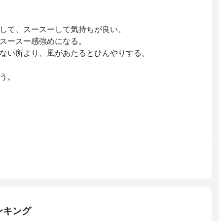
して、スースーして気持ちが良い。
スースー感強めになる。
ない所より、風があたるとひんやりする。
う。
ンキング