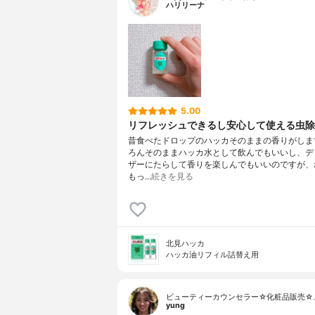
ハリリーナ
5.00
リフレッシュできるし安心して使える虫除
昔食べたドロップのハッカそのままの香りがしま
ろんそのままハッカ水として飲んでもいいし、デ
ザーにたらして香りを楽しんでもいいのですが、
もっ…
続きを見る
北見ハッカ
ハッカ油リフィル詰替え用
ビューティーカウンセラー☆化粧品販売☆
yung