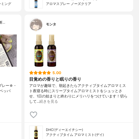
ーミング
アロマスプレー ノーズクリア
断…
モンタ
5.00
目覚めの香りと眠りの香り
スプレー☆・
アロマが趣味で、朝起きたらアクティブタイムアロマミス
クペッパ
ト夜寝る時にスリープタイムアロマミストをシュッとさ
せ、1日の始まりと終わりにメリハリをつけています！切ら
して…
続きを見る
DHC(ディーエイチシー)
アクティブタイム アロマミスト(デイ)