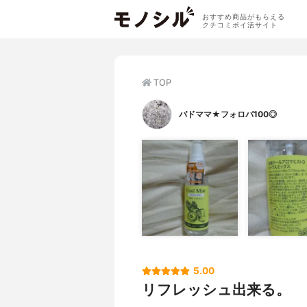
おすすめ商品がもらえる
クチコミポイ活サイト
TOP
バドママ★フォロバ100◎
5.00
リフレッシュ出来る。