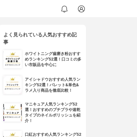
よく見られている人気おすすめ記
事
ホワイトニング歯磨き粉おすす
めランキング52選！口コミの多
い市販品を中心に
アイシャドウおすすめ人気ラン
キング52選！パレット&単色&
ラメ入り商品を徹底比較！
マニキュア人気ランキング52
選！おすすめのプチプラや速乾
タイプのネイルポリッシュを紹
介！
口紅おすすめ人気ランキング52