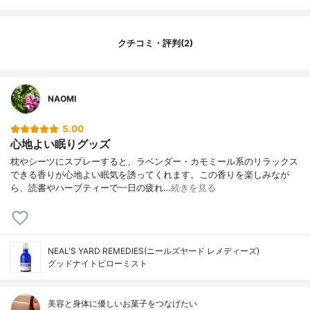
クチコミ・評判(2)
NAOMI
5.00
心地よい眠りグッズ
枕やシーツにスプレーすると、ラベンダー・カモミール系のリラックス
できる香りが心地よい眠気を誘ってくれます。この香りを楽しみなが
ら、読書やハーブティーで一日の疲れ…
続きを見る
NEAL'S YARD REMEDIES(ニールズヤード レメディーズ)
グッドナイトピローミスト
美容と身体に優しいお菓子をつなげたい