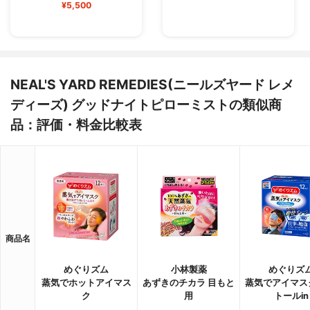
¥5,500
NEAL'S YARD REMEDIES(ニールズヤード レメ
ディーズ) グッドナイトピローミストの類似商
品：評価・料金比較表
商品名
めぐりズム
小林製薬
めぐりズ
蒸気でホットアイマス
あずきのチカラ 目もと
蒸気でアイマス
ク
用
トールin