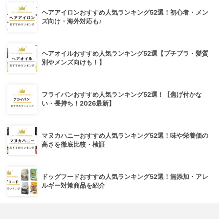
ヘアアイロンおすすめ人気ランキング52選！初心者・メン
ズ向け・海外対応も♪
ヘアオイルおすすめ人気ランキング52選【プチプラ・髪質
別やメンズ向けも！】
フライパンおすすめ人気ランキング52選！【焦げ付かな
い・長持ち！2026最新】
マヌカハニーおすすめ人気ランキング52選！味や栄養価の
高さを徹底比較・検証
ドッグフードおすすめ人気ランキング52選！無添加・アレ
ルギー対策商品を紹介