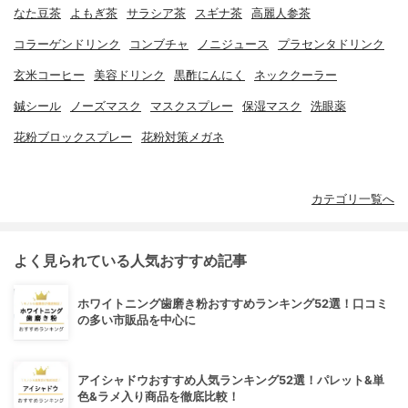
なた豆茶
よもぎ茶
サラシア茶
スギナ茶
高麗人参茶
コラーゲンドリンク
コンブチャ
ノニジュース
プラセンタドリンク
玄米コーヒー
美容ドリンク
黒酢にんにく
ネッククーラー
鍼シール
ノーズマスク
マスクスプレー
保湿マスク
洗眼薬
花粉ブロックスプレー
花粉対策メガネ
カテゴリ一覧へ
よく見られている人気おすすめ記事
ホワイトニング歯磨き粉おすすめランキング52選！口コミ
の多い市販品を中心に
アイシャドウおすすめ人気ランキング52選！パレット&単
色&ラメ入り商品を徹底比較！