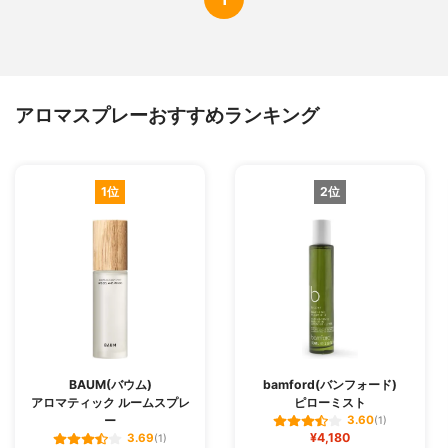
アロマスプレーおすすめランキング
1位
2位
BAUM(バウム)
bamford(バンフォード)
アロマティック ルームスプレ
ピローミスト
ー
3.60
(1)
¥4,180
3.69
(1)