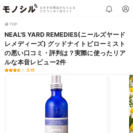
おすすめ商品がもらえる
クチコミポイ活サイト
TOP
NEAL'S YARD REMEDIES(ニールズヤード
レメディーズ) グッドナイトピローミスト
の悪い口コミ・評判は？実際に使ったリア
ルな本音レビュー2件
3.15