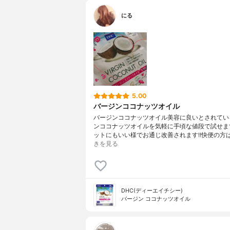
にる
5.00
バージンココナッツオイル
バージンココナッツオイル美容に良いとされてい
ンココナッツオイルを気軽に手頃な値段で試せます
ットにもいい様でお通じ改善されます!!快便の方
きを見る
DHC(ディーエイチシー)
バージン ココナッツオイル