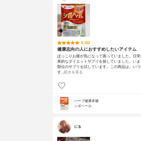
5.00
健康志向の人におすすめしたいアイテム
ぽっこりお腹が気になって困っていました。日常
果的なダイエットサプリを探していました。いま
類位のサプリを試しています。この商品は、いつ
す…
続きを見る
ハーブ健康本舗
シボヘール
にる