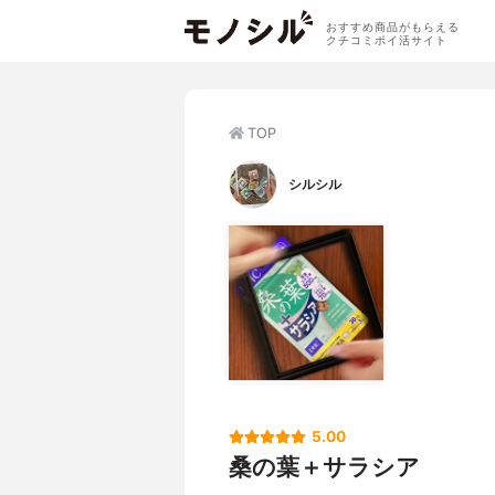
おすすめ商品がもらえる
クチコミポイ活サイト
TOP
シルシル
5.00
桑の葉＋サラシア