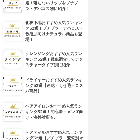
選！落ちないリップをプチプ
ラ・デパコス別に紹介！
化粧下地おすすめ人気ランキン
グ52選！プチプラ・デパコス・
敏感肌向けナチュラル商品も登
場！
クレンジングおすすめ人気ラン
キング52選！徹底調査してテク
スチャータイプ別に紹介！
ドライヤーおすすめ人気ランキ
ング52選【速乾・くせ毛・コス
パ商品】
ヘアアイロンおすすめ人気ラン
キング52選！初心者・メンズ向
け・海外対応も♪
ヘアオイルおすすめ人気ランキ
ング52選【プチプラ・髪質別や