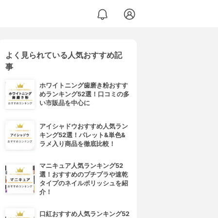
よく見られている人気おすすめ記
事
ホワイトニング歯磨き粉おすす
めランキング52選！口コミの多
い市販品を中心に
アイシャドウおすすめ人気ラン
キング52選！パレット&単色&
ラメ入り商品を徹底比較！
マニキュア人気ランキング52
選！おすすめのプチプラや速乾
タイプのネイルポリッシュを紹
介！
口紅おすすめ人気ランキング52