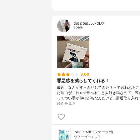
3歳＆0歳boy×OL🤍
coala
3.00
罪悪感を減らしてくれる！
最近、なんかすっきりしてきた？って言われるこ
た理由がこれ☺️✨食べること大好き民なので、夜
ってつい手が伸びがちなんだけど…最近取り入れて
続きを見る
INNERLAB(インナーラボ)
ウィーゴーイット