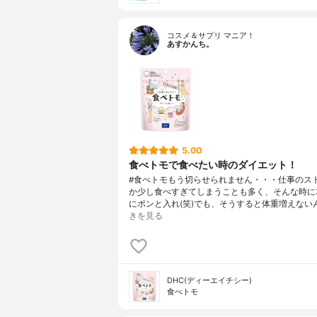
コスメ＆サプリ マニア！
あすかんち。
5.00
食べトモで食べたい時のダイエット！
#食べトモもう切らせられません・・・仕事のス
か少し食べすぎてしまうことも多く、そんな時に
にポンと入れ(笑)でも、そうすると体重増えない
きを見る
DHC(ディーエイチシー)
食べトモ