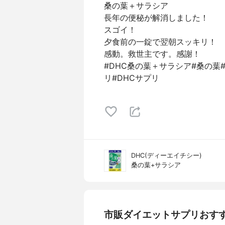
桑の葉＋サラシア
長年の便秘が解消しました！
スゴイ！
夕食前の一錠で翌朝スッキリ！
感動。救世主です。感謝！
#DHC桑の葉＋サラシア#桑の葉#サ
リ#DHCサプリ
DHC(ディーエイチシー)
桑の葉+サラシア
市販ダイエットサプリおす