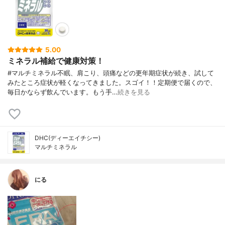
5.00
ミネラル補給で健康対策！
#マルチミネラル不眠、肩こり、頭痛などの更年期症状が続き、試して
みたところ症状が軽くなってきました。スゴイ！！定期便で届くので、
毎日かならず飲んでいます。もう手…
続きを見る
DHC(ディーエイチシー)
マルチミネラル
にる