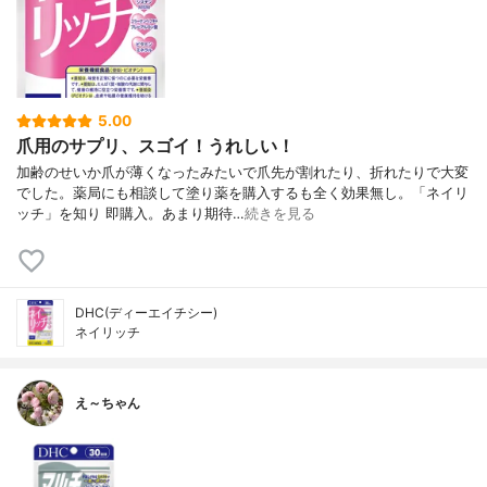
5.00
爪用のサプリ、スゴイ！うれしい！
加齢のせいか爪が薄くなったみたいで爪先が割れたり、折れたりで大変
でした。薬局にも相談して塗り薬を購入するも全く効果無し。「ネイリ
ッチ」を知り 即購入。あまり期待…
続きを見る
DHC(ディーエイチシー)
ネイリッチ
え～ちゃん