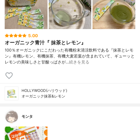
5.00
オーガニック青汁『 抹茶とレモン』
100％オーガニックにこだわった有機粉末清涼飲料である『抹茶とレモ
ン』有機レモン、有機抹茶、有機大麦若葉が含まれていて、ギューッと
レモンの美味しさと甘酸っぱさが…
続きを見る
HOLLYWOOD(ハリウッド)
オーガニック抹茶&レモン
モンタ