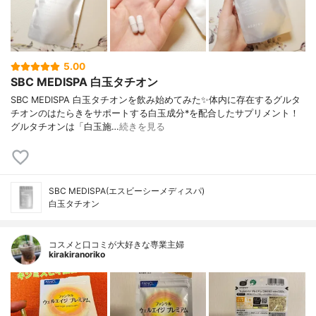
5.00
SBC MEDISPA 白玉タチオン
SBC MEDISPA 白玉タチオンを飲み始めてみた✨体内に存在するグルタ
チオンのはたらきをサポートする白玉成分*を配合したサプリメント！
グルタチオンは「白玉施…
続きを見る
SBC MEDISPA(エスビーシーメディスパ)
白玉タチオン
コスメと口コミが大好きな専業主婦
kirakiranoriko