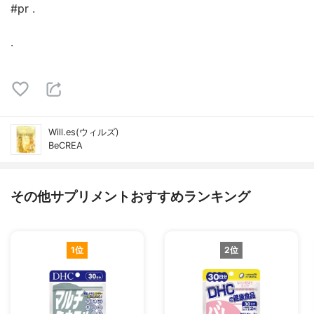
#pr .
.
Will.es(ウィルズ)
BeCREA
その他サプリメントおすすめランキング
1位
2位