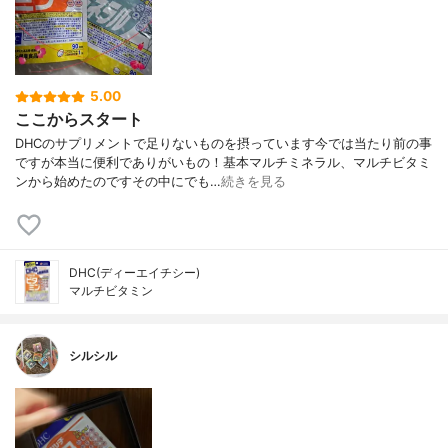
5.00
ここからスタート
DHCのサプリメントで足りないものを摂っています今では当たり前の事
ですが本当に便利でありがいもの！基本マルチミネラル、マルチビタミ
ンから始めたのですその中にでも…
続きを見る
DHC(ディーエイチシー)
マルチビタミン
シルシル