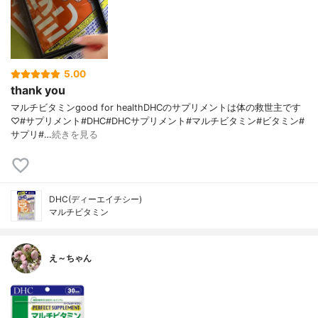
5.00
thank you
マルチビタミンgood for healthDHCのサプリメントは体の救世主です
♡#サプリメント#DHC#DHCサプリメント#マルチビタミン#ビタミン#
サプリ#…
続きを見る
DHC(ディーエイチシー)
マルチビタミン
え～ちゃん