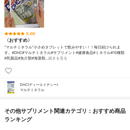
5.00
〈おすすめ〉
“マルチミネラル”小さめタブレットで飲みやすい！！毎日続けられま
す。#DHC#マルチミネラル#サプリメント#健康食品#ミネラル#10種類
#乳製品#魚介類#海藻類…
続きを見る
DHC(ディーエイチシー)
マルチミネラル
その他サプリメント関連カテゴリ：おすすめ商品
ランキング