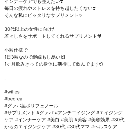
⁡インナーケアでも整えたい❣️
⁡毎日の疲れやストレスを持ち越したくない❣️
⁡そんな私にピッタリなサプリメント✨
⁡30代以上の女性に向けた
⁡若々しさをサポートしてくれるサプリメント🧡
⁡小粒仕様で
⁡1日3粒なので継続もし易い🙌
⁡1ヶ月飲みきっての身体に期待して飲んでます💞
⁡.
#willes
#becrea
#グァバ葉ポリフェノール
#サプリメント #グァバ #アンチエイジング #エイジング
ケア #インナーケア #美白 #美肌 #美容 #美容効果 #30代
からのエイジングケア #30代 #30代ママ #ヘルスケア