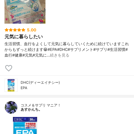
5.00
元気に暮らしたい
生活習慣、血行をよくして元気に暮らしていくために続けていますこれ
からもずっと続けます😁#EPA#DHC#サプリメント#サプリ#生活習慣#
血行#健康#元気#元気に…
続きを見る
DHC(ディーエイチシー)
EPA
コスメ＆サプリ マニア！
あすかんち。