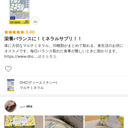
5.00
栄養バランスに！ミネラルサプリ！！
体に大切なマルチミネラル。10種類がまとめて取れる。食生活のお供に
オススメです。毎日バランス取れた食事が難しいときに助かります。
https://www.dhc.…
続きを見る
DHC(ディーエイチシー)
マルチミネラル
⸝⸝⸝⸝ eka