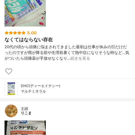
5.00
なくてはならない存在
20代の頃から頭痛に悩まされてきました最初は仕事が休みの日だけだ
ったのですが雨が降る前や生理前暑くて熱中症になりそうな時など…気
がついたら頭痛薬が手放せなくなり…
続きを見る
DHC(ディーエイチシー)
マルチミネラル
主婦
りこま