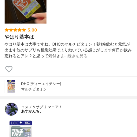
5.00
やはり基本は
やはり基本は大事ですね。DHCのマルチビタミン！朝1粒飲むと元気が
出ます他のサプリも相乗効果でより効いている感じがします何日か飲み
忘れるとアレ？と思って気付きま…
続きを見る
DHC(ディーエイチシー)
マルチビタミン
コスメ＆サプリ マニア！
あすかんち。