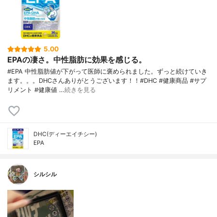
5.00
EPAの凄さ。中性脂肪に効果を感じる。
#EPA 中性脂肪値が下がって医師に褒められました。ずっと続けていき
ます。。。DHCさんありがとうございます！！#DHC #健康商品 #サプ
リメント #健康値 …
続きを見る
DHC(ディーエイチシー)
EPA
シルシル