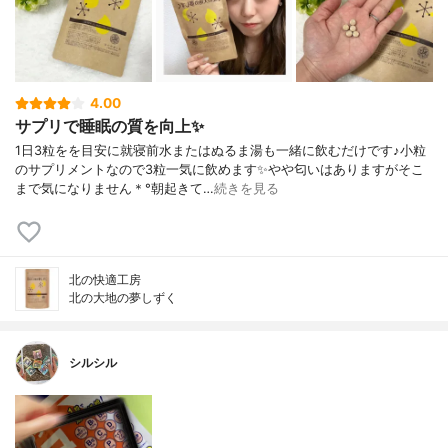
4.00
サプリで睡眠の質を向上✨
1日3粒をを目安に就寝前水またはぬるま湯も一緒に飲むだけです♪小粒
のサプリメントなので3粒一気に飲めます✨やや匂いはありますがそこ
まで気になりません＊°朝起きて…
続きを見る
北の快適工房
北の大地の夢しずく
シルシル