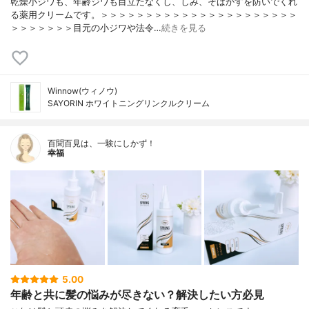
乾燥小ジワも、年齢ジワも目立たなくし、しみ、そばかすを防いでくれ
る薬用クリームです。＞＞＞＞＞＞＞＞＞＞＞＞＞＞＞＞＞＞＞＞＞＞
＞＞＞＞＞＞＞目元の小ジワや法令…
続きを見る
Winnow(ウィノウ)
SAYORIN ホワイトニングリンクルクリーム
百聞百見は、一験にしかず！
幸福
5.00
年齢と共に髪の悩みが尽きない？解決したい方必見