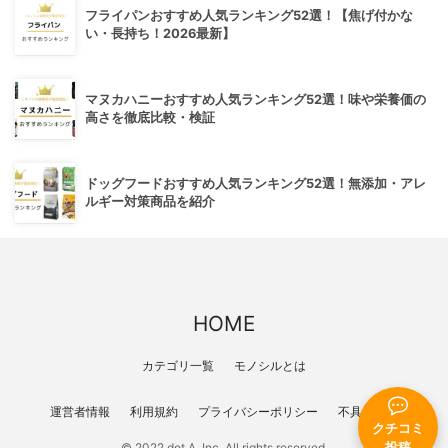
フライパンおすすめ人気ランキング52選！【焦げ付かな
い・長持ち！2026最新】
マヌカハニーおすすめ人気ランキング52選！味や栄養価の
高さを徹底比較・検証
ドッグフードおすすめ人気ランキング52選！無添加・アレ
ルギー対策商品を紹介
HOME
カテゴリ一覧
モノシルとは
運営者情報
利用規約
プライバシーポリシー
不具合報告
クチコミ
投稿
© 2022 dot A, Inc. All rights reserved.