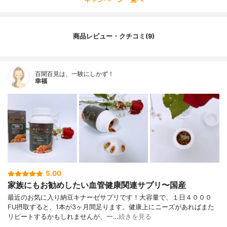
商品レビュー・クチコミ(9)
百聞百見は、一験にしかず！
幸福
5.00
家族にもお勧めしたい血管健康関連サプリ〜国産
最近のお気に入り納豆キナーゼサプリです！大容量で、１日４０００
FU摂取すると、1本が3ヶ月間足ります。健康上にニーズがあればまた
リピートするかもしれませんが、一…
続きを見る