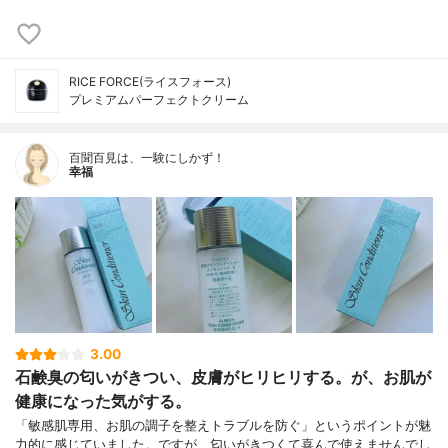
RICE FORCE(ライスフォース)
プレミアムパーフェクトクリーム
百聞百見は、一験にしかず！
幸福
3.00
石鹸臭の匂いがきつい、皮膚がヒリヒリする。が、お肌が
健康になった気がする。
「敏感肌専用、お肌の調子を整えトラブルを防ぐ」というポイントが魅
力的に感じていました。ですが、匂いがきつくて喜んで使えませんでし