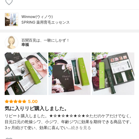
Winnow(ウィノウ)
SPRING 薬用育毛エッセンス
百聞百見は、一験にしかず！
幸福
5.00
気に入りリピ購入しました。
リピート購入しました。★☆★☆★☆★☆★☆ただのケアだけでなく,
目元口元の乾燥シワ、小ジワ、年齢ジワに効果を期待できる商品です。
3ヶ月続けて使い、効果に喜んでい…
続きを見る