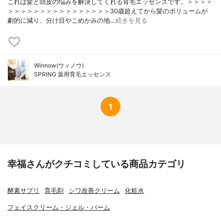
これは髪と頭皮の悩みを解決してくれる育毛エッセンスです。＞＞＞＞
＞＞＞＞＞＞＞＞＞＞＞＞＞＞＞＞30歳超えてから髪のボリュームが
劇的に減り、分け目やこめかみの地…
続きを見る
Winnow(ウィノウ)
SPRING 薬用育毛エッセンス
1
幸福さんがクチコミしている商品カテゴリ
酵素サプリ
育毛剤
シワ改善クリーム
化粧水
フェイスクリーム・ジェル・バーム