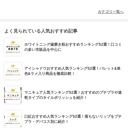
カテゴリ一覧へ
よく見られている人気おすすめ記事
ホワイトニング歯磨き粉おすすめランキング52選！口コミ
の多い市販品を中心に
アイシャドウおすすめ人気ランキング52選！パレット&単
色&ラメ入り商品を徹底比較！
マニキュア人気ランキング52選！おすすめのプチプラや速
乾タイプのネイルポリッシュを紹介！
口紅おすすめ人気ランキング52選！落ちないリップをプチ
プラ・デパコス別に紹介！