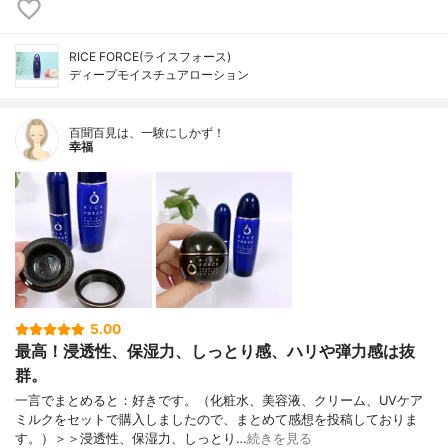
RICE FORCE(ライスフォース)
ディープモイスチュアローション
百聞百見は、一験にしかず！
幸福
5.00
最高！浸透性、保湿力、しっとり感、ハリや弾力感は抜
群。
一言でまとめると：好きです。（化粧水、美容液、クリーム、UVケア
ミルクをセットで購入しましたので、まとめて感想を投稿しておりま
す。）＞＞浸透性、保湿力、しっとり…
続きを見る