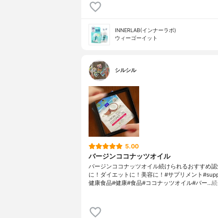
INNERLAB(インナーラボ)
ウィーゴーイット
シルシル
5.00
バージンココナッツオイル
バージンココナッツオイル続けられるおすすめ認
に！ダイエットに！美容に！#サプリメント#supple
健康食品#健康#食品#ココナッツオイル#バー…
続