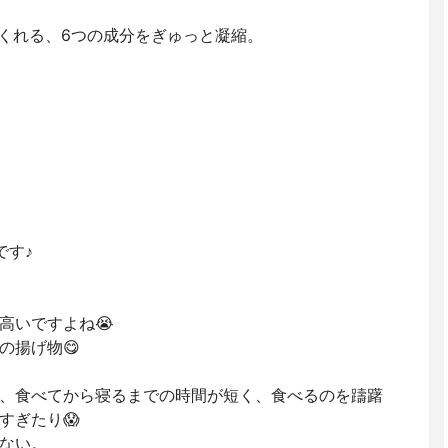
てくれる、6つの成分をぎゅっと凝縮。
です♪
高いですよね😭
の揚げ物😋
、食べてから寝るまでの時間が短く、食べるのを躊躇
すぎたり😱
ない。