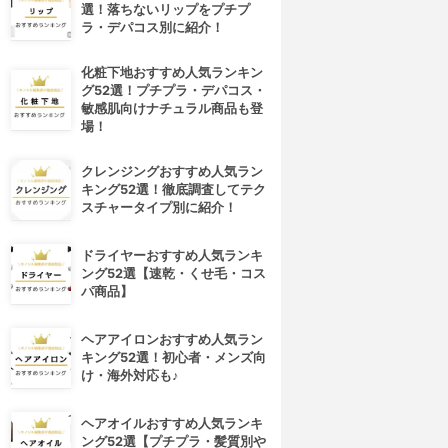
選！落ちないリップをプチプ
ラ・デパコス別に紹介！
化粧下地おすすめ人気ランキン
グ52選！プチプラ・デパコス・
敏感肌向けナチュラル商品も登
場！
クレンジングおすすめ人気ラン
キング52選！徹底調査してテク
スチャータイプ別に紹介！
ドライヤーおすすめ人気ランキ
ング52選【速乾・くせ毛・コス
パ商品】
ヘアアイロンおすすめ人気ラン
キング52選！初心者・メンズ向
け・海外対応も♪
ヘアオイルおすすめ人気ランキ
ング52選【プチプラ・髪質別や