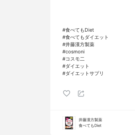
#食べてもDiet
#食べてもダイエット
#井藤漢方製薬
#cosmoni
#コスモ二
#ダイエット
#ダイエットサプリ
井藤漢方製薬
食べてもDiet