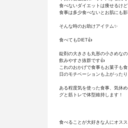
食べないダイエットは痩せるけど
食事は多少食べないとお肌にも影
そんな時のお助けアイテム✨
食べてもDIET👍
錠剤の大きさも丸形の小さめなの
飲みやすさ抜群です👍
これのおかげで食事もお菓子も食
日のモチベーションも上がったり❣
ある程度気を使った食事、気休めの
グと筋トレで体型維持します！
食べることが大好きな人にオスス