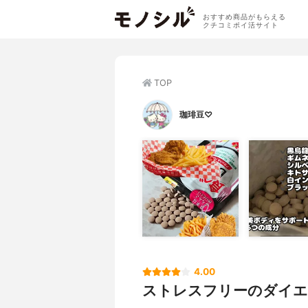
おすすめ商品がもらえる
クチコミポイ活サイト
TOP
珈琲豆♡
4.00
ストレスフリーのダイ