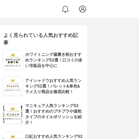
よく見られている人気おすすめ記
事
ホワイトニング歯磨き粉おすす
めランキング52選！口コミの多
い市販品を中心に
アイシャドウおすすめ人気ラン
キング52選！パレット&単色&
ラメ入り商品を徹底比較！
マニキュア人気ランキング52
選！おすすめのプチプラや速乾
タイプのネイルポリッシュを紹
介！
口紅おすすめ人気ランキング52