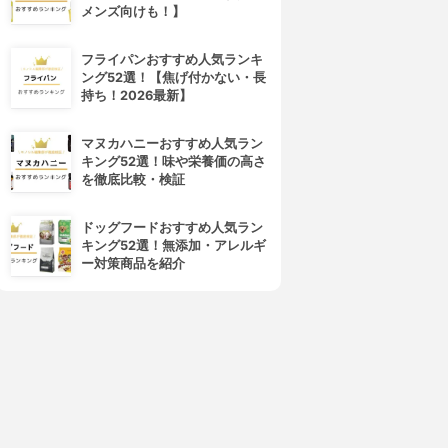
メンズ向けも！】
フライパンおすすめ人気ランキ
ング52選！【焦げ付かない・長
持ち！2026最新】
マヌカハニーおすすめ人気ラン
キング52選！味や栄養価の高さ
を徹底比較・検証
ドッグフードおすすめ人気ラン
キング52選！無添加・アレルギ
ー対策商品を紹介