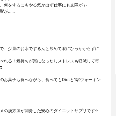
、何をするにもやる気が出ず仕事にも支障が💦
響が……
で、少量のお水でするんと飲めて喉にひっかからずに
べれる！気持ちが楽になったしストレスも軽減して毎
️
お菓子も食べながら、食べてもDietと1駅ウォーキン
メの漢方屋が開発した安心のダイエットサプリです⭐️