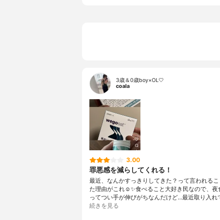
3歳＆0歳boy×OL🤍
coala
3.00
罪悪感を減らしてくれる！
最近、なんかすっきりしてきた？って言われるこ
た理由がこれ☺️✨食べること大好き民なので、夜
ってつい手が伸びがちなんだけど…最近取り入れて
続きを見る