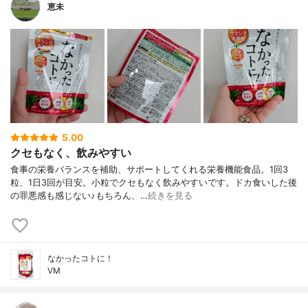
恵未
5.00
クセもなく、飲みやすい
食事の栄養バランスを補助、サポートしてくれる栄養機能食品。1回3
粒、1日3回が目安。小粒でクセもなく飲みやすいです。ドカ食いした後
の罪悪感も感じない♪もちろん、…
続きを見る
なかったコトに！
VM