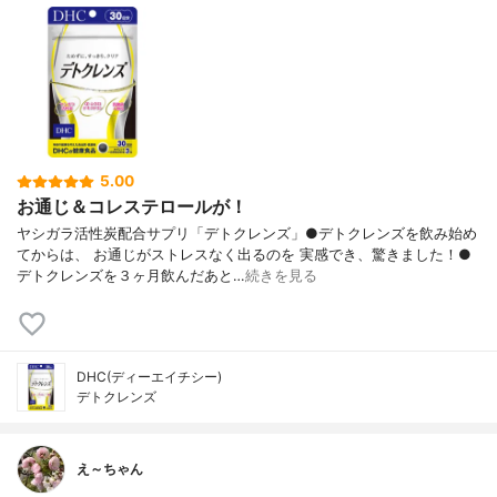
5.00
お通じ＆コレステロールが！
ヤシガラ活性炭配合サプリ「デトクレンズ」●デトクレンズを飲み始め
てからは、 お通じがストレスなく出るのを 実感でき、驚きました！●
デトクレンズを３ヶ月飲んだあと…
続きを見る
DHC(ディーエイチシー)
デトクレンズ
え～ちゃん