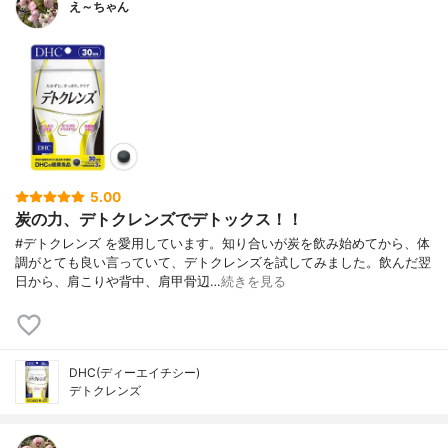
え～ちゃん
5.00
炭の力、デトクレンズでデトックス！！
#デトクレンズ を愛用しています。知り合いが炭を飲み始めてから、体
調がとても良い言っていて、デトクレンズを試してみました。飲んだ翌
日から、肩こりや背中、肩甲骨辺…
続きを見る
DHC(ディーエイチシー)
デトクレンズ