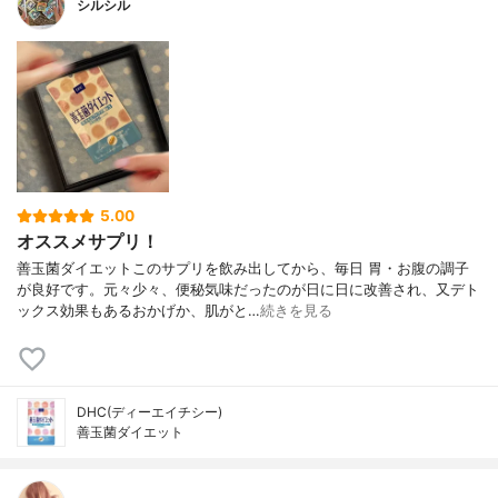
シルシル
5.00
オススメサプリ！
善玉菌ダイエットこのサプリを飲み出してから、毎日 胃・お腹の調子
が良好です。元々少々、便秘気味だったのが日に日に改善され、又デト
ックス効果もあるおかげか、肌がと…
続きを見る
DHC(ディーエイチシー)
善玉菌ダイエット