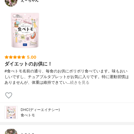
え～ちゃん
5.00
ダイエットのお供に！
#食べトモ名前の通り、毎食のお供にポリポリ食べています。味もおい
しいですし、チュアブルタブレットがお気に入りです。特に運動習慣は
ありませんが、体重は維持できてい…
続きを見る
DHC(ディーエイチシー)
食べトモ