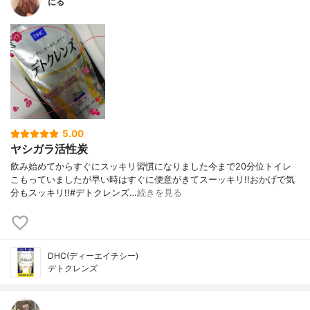
にる
5.00
ヤシガラ活性炭
飲み始めてからすぐにスッキリ習慣になりました今まで20分位トイレ
こもっていましたが早い時はすぐに便意がきてスーッキリ!!おかげで気
分もスッキリ!!#デトクレンズ…
続きを見る
DHC(ディーエイチシー)
デトクレンズ