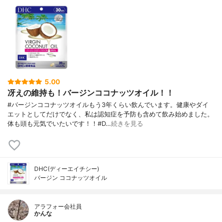
5.00
冴えの維持も！バージンココナッツオイル！！
#バージンココナッツオイルもう3年くらい飲んでいます。健康やダイ
エットとしてだけでなく、私は認知症を予防も含めて飲み始めました。
体も頭も元気でいたいです！！#D…
続きを見る
DHC(ディーエイチシー)
バージン ココナッツオイル
アラフォー会社員
かんな