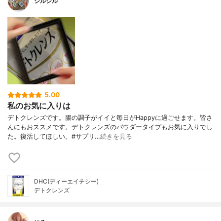
シルシル
5.00
私のお気に入りは
デトクレンズです。腸の調子がイイと毎日がHappyに過ごせます。皆さ
んにもおススメです。デトクレンズのパウダータイプもお気に入りでし
た。復活してほしい。#サプリ…
続きを見る
DHC(ディーエイチシー)
デトクレンズ