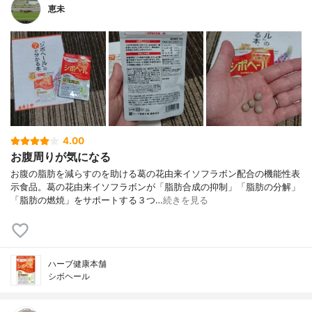
恵未
4.00
お腹周りが気になる
お腹の脂肪を減らすのを助ける葛の花由来イソフラボン配合の機能性表
示食品。葛の花由来イソフラボンが「脂肪合成の抑制」「脂肪の分解」
「脂肪の燃焼」をサポートする３つ…
続きを見る
ハーブ健康本舗
シボヘール