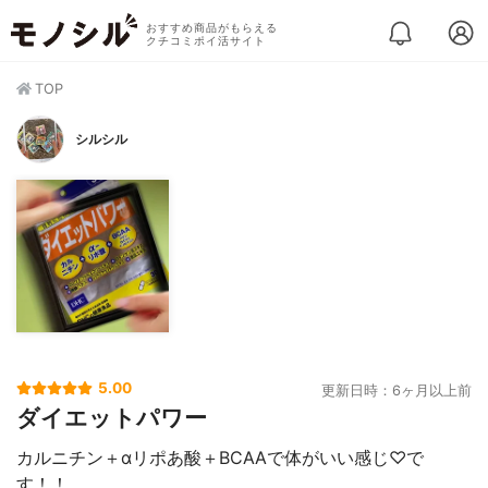
おすすめ商品がもらえる
クチコミポイ活サイト
TOP
シルシル
5.00
更新日時：6ヶ月以上前
ダイエットパワー
カルニチン＋αリポあ酸＋BCAAで体がいい感じ♡で
す！！