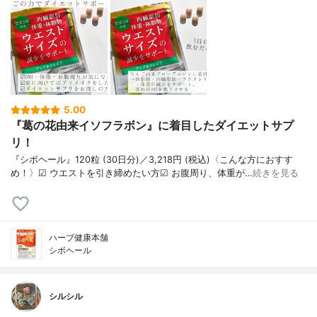
5.00
『葛の花由来イソフラボン』に着目したダイエットサプ
リ！
『シボヘール』120粒 (30日分)／3,218円 (税込)〈こんな方におすす
め！〉︎︎︎︎☑︎︎︎︎︎ ウエストを引き締めたい方︎︎︎︎☑︎ お腹周り、体重が…
続きを見る
ハーブ健康本舗
シボヘール
シルシル