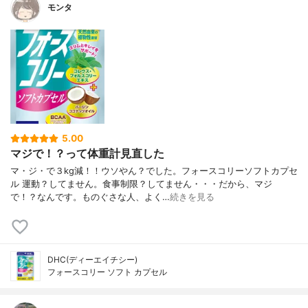
モンタ
5.00
マジで！？って体重計見直した
マ・ジ・で３kg減！！ウソやん？でした。フォースコリーソフトカプセ
ル 運動？してません。食事制限？してません・・・だから、マジ
で！？なんです。ものぐさな人、よく…
続きを見る
DHC(ディーエイチシー)
フォースコリー ソフト カプセル