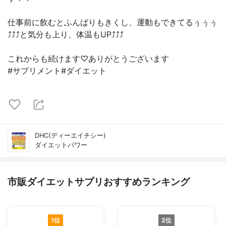
仕事前に飲むとふんばりもきくし、運動もできてるぅぅぅ
⤴︎⤴︎⤴︎と気分も上り、体温もUP⤴︎⤴︎⤴︎
これからも続けます♡ありがとうございます
#サプリメント#ダイエット
DHC(ディーエイチシー)
ダイエットパワー
市販ダイエットサプリおすすめランキング
1位
2位