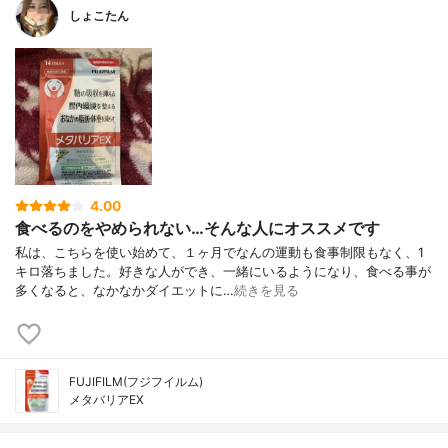
しょこたん
4.00
食べるのをやめられない…そんな人にオススメです
私は、こちらを使い始めて、１ヶ月でなんの運動も食事制限もなく、1
キロ落ちました。好きな人ができ、一緒にいるようになり、食べる事が
多くなると、なかなかダイエットに…
続きを見る
FUJIFILM(フジフイルム)
メタバリアEX