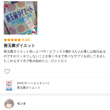
5.00
善玉菌ダイエット
善玉菌ダイエット良いよー♡!！ビフィズス菌B-3入りお通じは毎日ある
のですがスッキリしないことが多く今まで色々なサプリを試してきまし
たこれもダメ元で飲み始めたと…
続きを見る
DHC(ディーエイチシー)
善玉菌ダイエット
モンタ