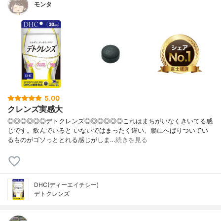
モンタ
5.00
クレンズ実感大
◎◎◎◎◎◎デトクレンズ◎◎◎◎◎◎これはまちがいなくきいてる感
じです。飲んでいると いないではまったく違い、腸にへばりついてい
るものがゴソっととれる感じがしま…
続きを見る
DHC(ディーエイチシー)
デトクレンズ