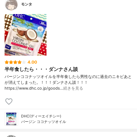
モンタ
4.00
半年食したら・・・ダンナさん談
バージンココナッツオイルを半年食したら男性なのに過去のニキビあと
が消えてしまった。！！！ダンナさん談！！！
https://www.dhc.co.jp/goods…
続きを見る
DHC(ディーエイチシー)
バージン ココナッツオイル