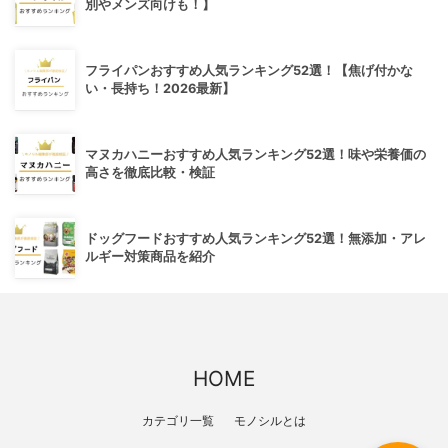
別やメンズ向けも！】
フライパンおすすめ人気ランキング52選！【焦げ付かな
い・長持ち！2026最新】
マヌカハニーおすすめ人気ランキング52選！味や栄養価の
高さを徹底比較・検証
ドッグフードおすすめ人気ランキング52選！無添加・アレ
ルギー対策商品を紹介
HOME
カテゴリ一覧
モノシルとは