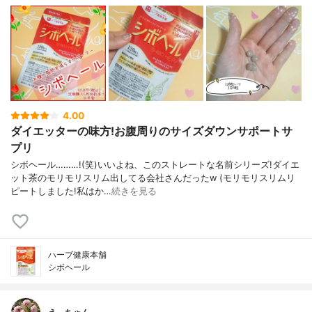
4.00
ダイエッターの味方!お腹周りのサイズダウンサポートサ
プリ
シボヘール………!(笑)いいよね、このストレートな名前シリーズ!ダイエ
ット茶のモリモリスリム出してる会社さんだったw (モリモリスリムリ
ピートしました!私はか…
続きを見る
ハーブ健康本舗
シボヘール