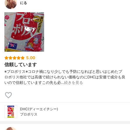
にる
5.00
信頼しています
※プロポリス※コロナ禍になり少しでも予防になればと思いはじめたプ
ロポリス他社では高価で続けられない価格なのにDHCは安価で成分も良
いので信頼していますこの先も必…
続きを見る
DHC(ディーエイチシー)
プロポリス