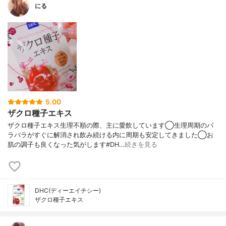
にる
5.00
ザクロ種子エキス
ザクロ種子エキス生理不順の際、主に愛飲しています◯生理周期のバ
ラバラがすぐに解消され飲み続ける内に周期も安定してきました◯お
肌の調子も良くなった気がします#DH…
続きを見る
DHC(ディーエイチシー)
ザクロ種子エキス