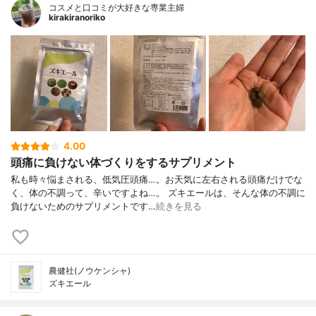
コスメと口コミが大好きな専業主婦
kirakiranoriko
4.00
頭痛に負けない体づくりをするサプリメント
私も時々悩まされる、低気圧頭痛…。お天気に左右される頭痛だけでな
く、体の不調って、辛いですよね…。 ズキエールは、そんな体の不調に
負けないためのサプリメントです…
続きを見る
農健社(ノウケンシャ)
ズキエール