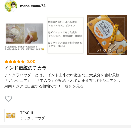
mana.mana.78
5.00
インド伝統のチカラ
チャクラパウダーとは、 インド由来の特徴的な二大成分を含む果物
「ガルシニア」、 「アムラ」が配合されています?❏ガルシニアとは、
東南アジアに自生する植物です！…
続きを見る
TENSHI
チャクラパウダー