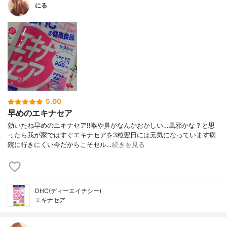
にる
5.00
早めのエキナセア
効いたね早めのエキナセア!!喉や鼻がなんかおかしい…風邪かな？と思
ったら我が家ではすぐエキナセアを3粒翌日には元気になっています病
院に行きにくい今だからこそセル…
続きを見る
DHC(ディーエイチシー)
エキナセア