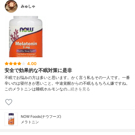
みゅしゃ
4.00
安全で効果的な不眠対策に是非
不眠でお悩みの方は多いと思います。かく言う私もその一人です。一番
辛いのは寝付きが悪いこと。中途覚醒からの不眠ももちろん嫌ですね。
このメラトニンは睡眠ホルモンなの…
続きを見る
NOW Foods(ナウフーズ)
メラトニン