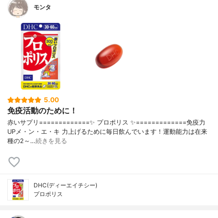
モンタ
5.00
免疫活動のために！
赤いサプリ=============✨ プロポリス ✨=============免疫力
UPメ・ン・エ・キ 力上げるために毎日飲んでいます！運動能力は在来
種の2～…
続きを見る
DHC(ディーエイチシー)
プロポリス