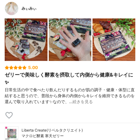
みぃみぃ
5.00
ゼリーで美味しく酵素を摂取して内側から健康&キレイに
✨
日常生活の中で食べたり飲んだりするものが肌の調子・健康・体型に直
結すると思うので、普段から身体の内側からキレイを維持できるものを
選んで取り入れています✨なので、…
続きを見る
Liberta Create(リベルタクリエイト)
マクロビ酵素 寒天ゼリー