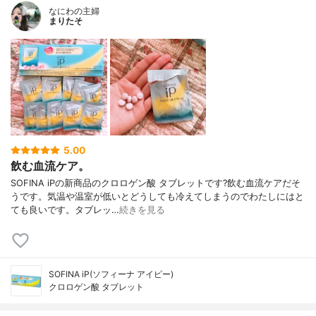
なにわの主婦
まりたそ
5.00
飲む血流ケア。
SOFINA iPの新商品のクロロゲン酸 タブレットです?飲む血流ケアだそ
うです。気温や温室が低いとどうしても冷えてしまうのでわたしにはと
ても良いです。タブレッ…
続きを見る
SOFINA iP(ソフィーナ アイピー)
クロロゲン酸 タブレット