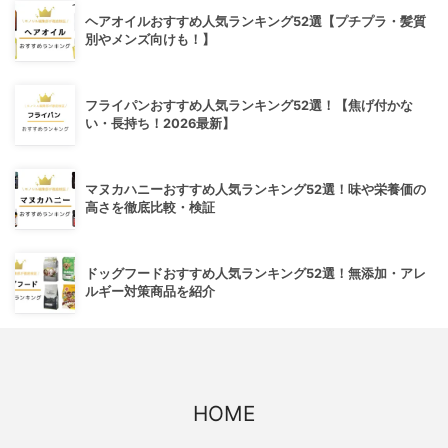
ヘアオイルおすすめ人気ランキング52選【プチプラ・髪質
別やメンズ向けも！】
フライパンおすすめ人気ランキング52選！【焦げ付かな
い・長持ち！2026最新】
マヌカハニーおすすめ人気ランキング52選！味や栄養価の
高さを徹底比較・検証
ドッグフードおすすめ人気ランキング52選！無添加・アレ
ルギー対策商品を紹介
HOME