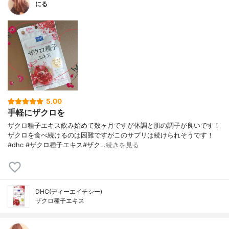
にる
5.00
手軽にザクロを
ザクロ種子エキス飲み始めて数ヶ月ですが体調と肌の調子が良いです！
ザクロを食べ続けるのは困難ですがこのサプリは続けられそうです！
#dhc #ザクロ種子エキス#ザク…
続きを見る
DHC(ディーエイチシー)
ザクロ種子エキス