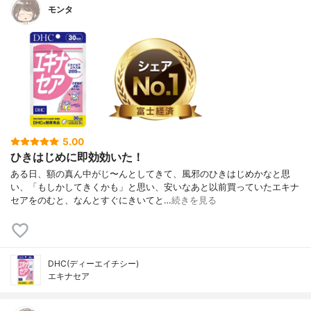
モンタ
5.00
ひきはじめに即効効いた！
ある日、額の真ん中がじ〜んとしてきて、風邪のひきはじめかなと思
い、「もしかしてきくかも」と思い、安いなあと以前買っていたエキナ
セアをのむと、なんとすぐにきいてと…
続きを見る
DHC(ディーエイチシー)
エキナセア