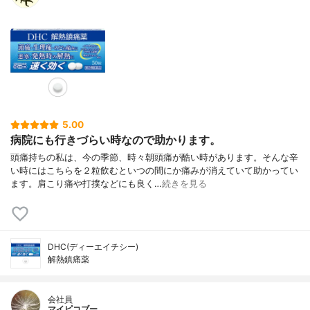
5.00
病院にも行きづらい時なので助かります。
頭痛持ちの私は、今の季節、時々朝頭痛が酷い時があります。そんな辛
い時にはこちらを２粒飲むといつの間にか痛みが消えていて助かってい
ます。肩こり痛や打撲などにも良く…
続きを見る
DHC(ディーエイチシー)
解熱鎮痛薬
会社員
マイピコブー