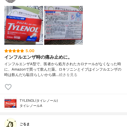
5.00
インフルエンザ時の痛み止めに。
インフルエンザA型で、医者から処方されたカロナールがなくなった時
に、Amazonで買って飲んだ薬。ロキソニンとイブはインフルエンザの
時は飲んだら駄目らしいから購…
続きを見る
TYLENOL(タイレノール)
タイレノールA
ごるま