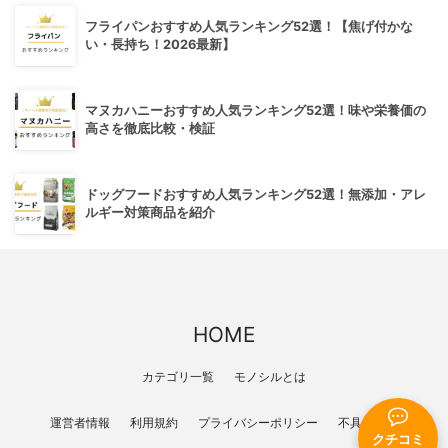
フライパンおすすめ人気ランキング52選！【焦げ付かな
い・長持ち！2026最新】
マヌカハニーおすすめ人気ランキング52選！味や栄養価の
高さを徹底比較・検証
ドッグフードおすすめ人気ランキング52選！無添加・アレ
ルギー対策商品を紹介
HOME
カテゴリ一覧
モノシルとは
運営者情報
利用規約
プライバシーポリシー
不具合報告
クチコミ