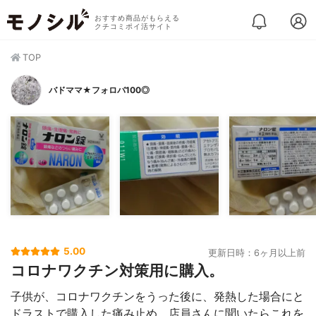
おすすめ商品がもらえる
クチコミポイ活サイト
TOP
バドママ★フォロバ100◎
5.00
更新日時：6ヶ月以上前
コロナワクチン対策用に購入。
子供が、コロナワクチンをうった後に、発熱した場合にと
ドラストで購入した痛み止め。店員さんに聞いたらこれを