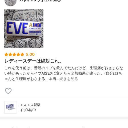
バドママ★フォロバ100◎
5.00
レディースデーは絶対これ。
これを使う前は、普通のイブを飲んでたんだけど、生理痛がおさまらな
い時があったからイブA錠EXに変えたら全然効果が違った。(自分は)ち
ゃんと生理痛がおさまる。本当…
続きを見る
エスエス製薬
イブA錠EX