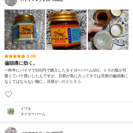
5.00
偏頭痛に効く。
一昨年にバイマで500円で購入したタイガーバーム(白)。トラの瓶が可
愛くてパケ買いしたんですが、旦那が気に入って今では旦那の偏頭痛に
なくてはならない物に。旦那が…
続きを見る
イワキ
タイガーバーム