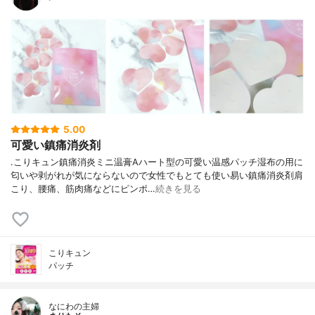
5.00
可愛い鎮痛消炎剤
.こりキュン鎮痛消炎ミニ温膏Aハート型の可愛い温感パッチ湿布の用に
匂いや剥がれが気にならないので女性でもとても使い易い鎮痛消炎剤肩
こり、腰痛、筋肉痛などにピンポ…
続きを見る
こりキュン
パッチ
なにわの主婦