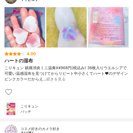
4.00
ハートの湿布
こりキュン 鎮痛消炎ミニ温膏A¥968円(税込み) 36枚入りウエルシアで
可愛い温感湿布を見つけてからリピート中小さくてハート♥️のデザイン
ピンクカラーだからえ…
続きを見る
こりキュン
パッチ
コスメ好きのカメラ好き
うにぽん