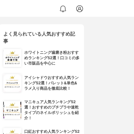
よく見られている人気おすすめ記
事
ホワイトニング歯磨き粉おすす
めランキング52選！口コミの多
い市販品を中心に
アイシャドウおすすめ人気ラン
キング52選！パレット&単色&
ラメ入り商品を徹底比較！
マニキュア人気ランキング52
選！おすすめのプチプラや速乾
タイプのネイルポリッシュを紹
介！
口紅おすすめ人気ランキング52