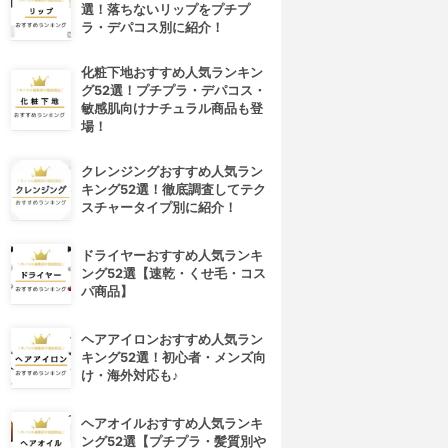
選！落ちないリップをプチプ
ラ・デパコス別に紹介！
化粧下地おすすめ人気ランキン
グ52選！プチプラ・デパコス・
敏感肌向けナチュラル商品も登
場！
クレンジングおすすめ人気ラン
キング52選！徹底調査してテク
スチャータイプ別に紹介！
ドライヤーおすすめ人気ランキ
ング52選【速乾・くせ毛・コス
パ商品】
ヘアアイロンおすすめ人気ラン
キング52選！初心者・メンズ向
け・海外対応も♪
ヘアオイルおすすめ人気ランキ
ング52選【プチプラ・髪質別や