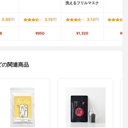
洗えるフリルマスク
3.85
(1)
3.15
(1)
3.13
(1)
8
¥950
¥1,320
¥85
どの関連商品