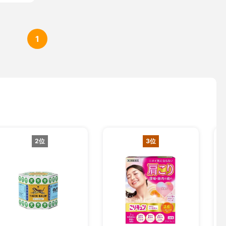
1
2位
3位