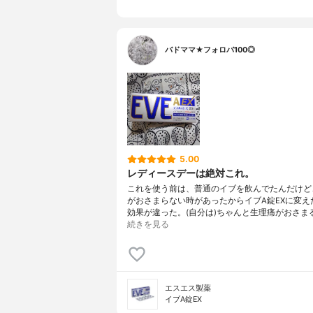
バドママ★フォロバ100◎
5.00
レディースデーは絶対これ。
これを使う前は、普通のイブを飲んでたんだけど
がおさまらない時があったからイブA錠EXに変え
効果が違った。(自分は)ちゃんと生理痛がおさま
続きを見る
エスエス製薬
イブA錠EX