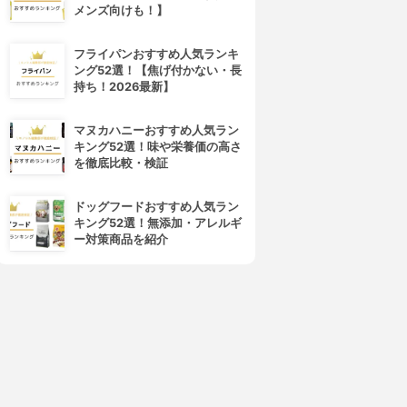
メンズ向けも！】
フライパンおすすめ人気ランキ
ング52選！【焦げ付かない・長
持ち！2026最新】
マヌカハニーおすすめ人気ラン
キング52選！味や栄養価の高さ
を徹底比較・検証
ドッグフードおすすめ人気ラン
キング52選！無添加・アレルギ
ー対策商品を紹介