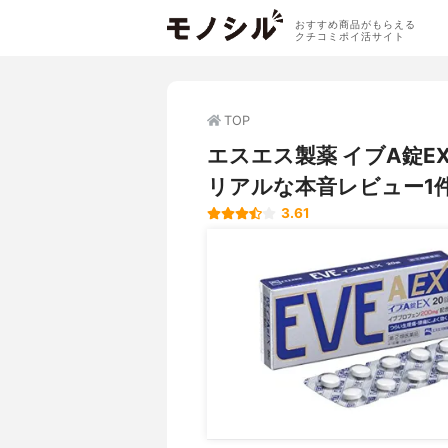
おすすめ商品がもらえる
クチコミポイ活サイト
TOP
エスエス製薬 イブA錠
リアルな本音レビュー1
3.61