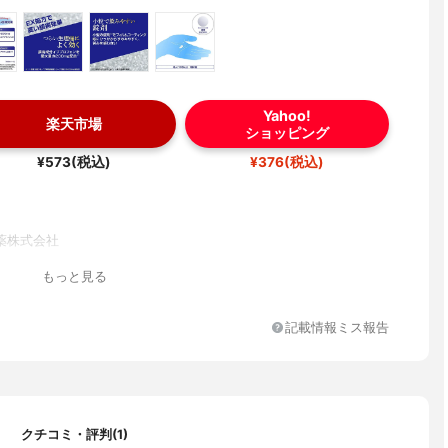
Yahoo!
楽天市場
ショッピング
¥573(税込)
¥376(税込)
薬株式会社
もっと見る
記載情報ミス報告
クチコミ・評判(1)