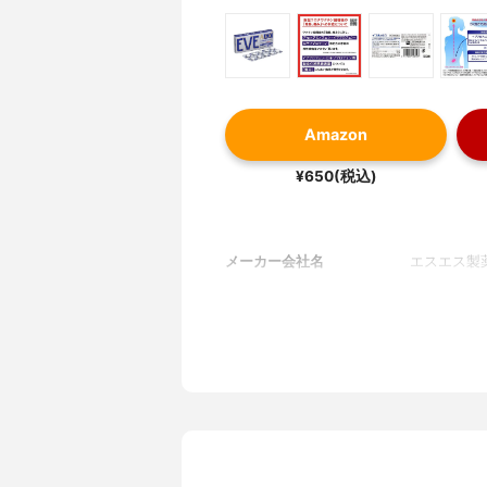
Amazon
¥650(税込)
メーカー会社名
エスエス製