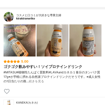
コスメと口コミが大好きな専業主婦
kirakiranoriko
5.00
ゴクゴク飲みやすい！ソイプロテインドリンク
#MITASU#植物性たんぱく質飲料#LAVAandカネカ１食分のタンパク質
17g※が手軽に摂れる自然派プロテインドリンクだそうです。※成人女性
の1日当たりの推…
続きを見る
KANEKA(カネカ)