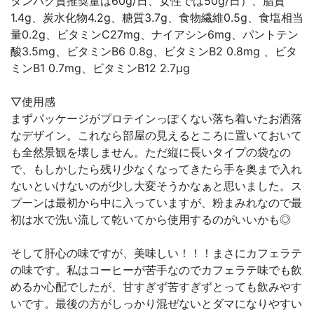
タンパク質推奨量は60g/日、女性では50g/日）、脂質
1.4g、炭水化物4.2g、糖質3.7g、食物繊維0.5g、食塩相当
量0.2g、ビタミンC27mg、ナイアシン6mg、パントテン
酸3.5mg、ビタミンB6 0.8g、ビタミンB2 0.8mg 、ビタ
ミンB1 0.7mg、ビタミンB12 2.7μg
▽使用感
まずパッケージがプロテインっぽくない落ち着いたお洒落
なデザイン。これなら部屋の見えるところに置いておいて
も全然景観を壊しません。ただ縦に長いタイプの袋なの
で、もしかしたら残り少なくなってきたら手を奥まで入れ
ないといけないのが少し大変そうかなぁと思いました。ス
プーンは最初から中に入っていますが、粉まみれなので最
初は水で洗い流して乾いてから使用するのがいいかも◎
そして肝心の味ですが、美味しい！！！まさにカフェラテ
の味です。私はコーヒーが苦手なのでカフェラテ味でも飲
めるか心配でしたが、甘すぎず苦すぎずとっても飲みやす
いです。最後の方がしっかり混ぜないとダマになりやすい