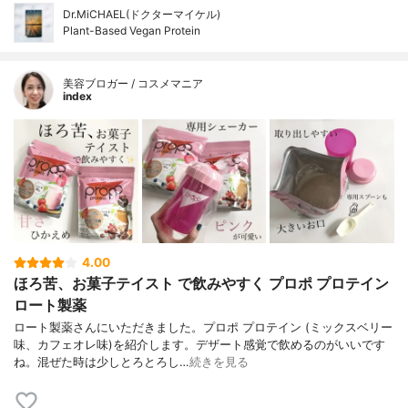
Dr.MiCHAEL(ドクターマイケル)
Plant-Based Vegan Protein
美容ブロガー / コスメマニア
index
4.00
ほろ苦、お菓子テイスト で飲みやすく プロポ プロテイン
ロート製薬
ロート製薬さんにいただきました。プロポ プロテイン (ミックスベリー
味、カフェオレ味)を紹介します。デザート感覚で飲めるのがいいです
ね。混ぜた時は少しとろとろし…
続きを見る