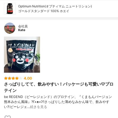
Optimum Nutrition(オプティマム ニュートリション)
ゴールドスタンダード 100% ホエイ
会社員
Kate
4.00
さっぱりしてて、飲みやすい！パッケージも可愛い♡プロ
テイン
be REGEND（ビーレジェンド）のプロテイン、『くまもんバージョン
熊本みかん風味』?ʕ•ᴥ•ʔ?さっぱりした薄めなみかん味で、飲みやす
い?❕ビーレジェ…
続きを見る