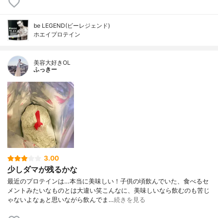
be LEGEND(ビーレジェンド)
ホエイプロテイン
美容大好きOL
ふっきー
3.00
少しダマが残るかな
最近のプロテインは…本当に美味しい！子供の頃飲んでいた、食べるセ
メントみたいなものとは大違い笑こんなに、美味しいなら飲むのも苦じ
ゃないよなぁと思いながら飲んでま…
続きを見る