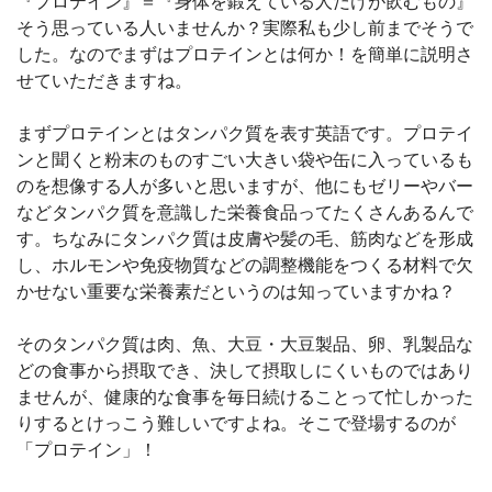
『プロテイン』＝『身体を鍛えている人だけが飲むもの』
そう思っている人いませんか？実際私も少し前までそうで
した。なのでまずはプロテインとは何か！を簡単に説明さ
せていただきますね。
まずプロテインとはタンパク質を表す英語です。プロテイ
ンと聞くと粉末のものすごい大きい袋や缶に入っているも
のを想像する人が多いと思いますが、他にもゼリーやバー
などタンパク質を意識した栄養食品ってたくさんあるんで
す。ちなみにタンパク質は皮膚や髪の毛、筋肉などを形成
し、ホルモンや免疫物質などの調整機能をつくる材料で欠
かせない重要な栄養素だというのは知っていますかね？
そのタンパク質は肉、魚、大豆・大豆製品、卵、乳製品な
どの食事から摂取でき、決して摂取しにくいものではあり
ませんが、健康的な食事を毎日続けることって忙しかった
りするとけっこう難しいですよね。そこで登場するのが
「プロテイン」！