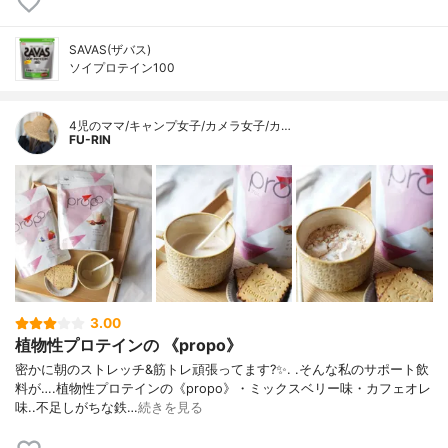
SAVAS(ザバス)
ソイプロテイン100
4児のママ/キャンプ女子/カメラ女子/カ…
FU-RIN
3.00
植物性プロテインの 《propo》
密かに朝のストレッチ&筋トレ頑張ってます?✨. .そんな私のサポート飲
料が….植物性プロテインの《propo》・ミックスベリー味・カフェオレ
味..不足しがちな鉄…
続きを見る