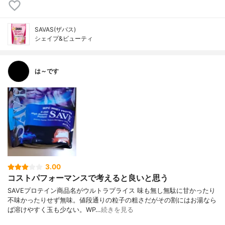
SAVAS(ザバス)
シェイプ&ビューティ
は～です
3.00
コストパフォーマンスで考えると良いと思う
SAVEプロテイン商品名がウルトラプライス 味も無し無駄に甘かったり
不味かったりせず無味。値段通りの粒子の粗さだがその割にはお湯なら
ば溶けやすく玉も少ない。WP…
続きを見る