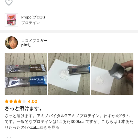
Propo(プロポ)
プロテイン
コスメブロガー
pitti_
4.00
さっと溶けます。
さっと溶けます。アミノバイタル®︎アミノプロテイン。わずか4グラム
です。一般的なプロテインは1回あた300kcalですが、こちらは１本あた
りたったの17kcal…
続きを見る