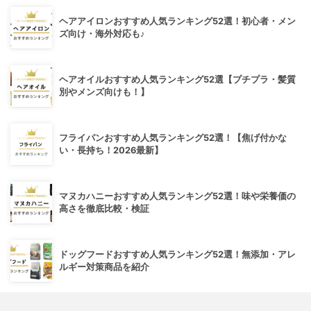
ヘアアイロンおすすめ人気ランキング52選！初心者・メン
ズ向け・海外対応も♪
ヘアオイルおすすめ人気ランキング52選【プチプラ・髪質
別やメンズ向けも！】
フライパンおすすめ人気ランキング52選！【焦げ付かな
い・長持ち！2026最新】
マヌカハニーおすすめ人気ランキング52選！味や栄養価の
高さを徹底比較・検証
ドッグフードおすすめ人気ランキング52選！無添加・アレ
ルギー対策商品を紹介