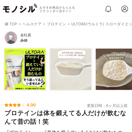
おすすめ商品がもらえる
クチコミポイ活サイト
TOP
ヘルスケア
プロテイン
ULTORA(ウルトラ) スローダイ
会社員
みゆ
4.00
更新日時：6ヶ月以上前
プロテインは体を鍛えてる人だけが飲むな
んて昔の話！笑