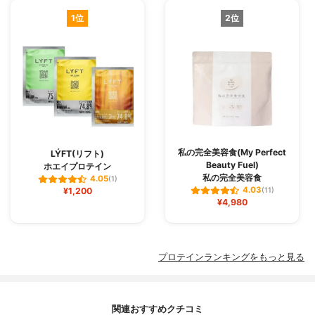
1位
2位
私の完全美容食(My Perfect
LÝFT(リフト)
Beauty Fuel)
ホエイプロテイン
私の完全美容食
4.05
(1)
4.03
¥1,200
(11)
¥4,980
プロテインランキングをもっと見る
関連おすすめクチコミ