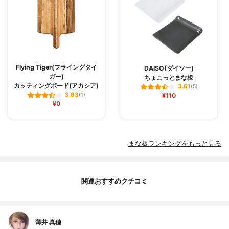
Flying Tiger(フライングタイ
DAISO(ダイソー)
ガー)
ちょこっとまな板
カッティングボード(アカシア)
3.61
(5)
3.63
(1)
¥110
¥0
まな板ランキングをもっと見る
関連おすすめクチコミ
薄井 真穂