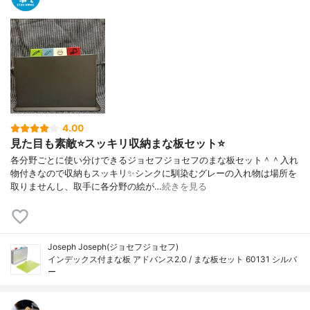
4.00
見た目も素敵⭐️スッキリ収納まな板セット⭐️
各分野ごとに使い分けできるジョセフジョセフのまな板セット＾＾入れ
物付きなので収納もスッキリ✨シンクに馴染むグレーの入れ物は場所を
取りませんし、取手に各分野の絵が…
続きを見る
Joseph Joseph(ジョセフジョセフ)
インデックス付まな板 アドバンス2.0 / まな板セット 60131 シルバ
ー