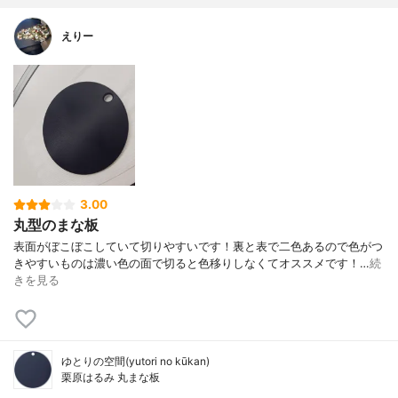
えりー
3.00
丸型のまな板
表面がぼこぼこしていて切りやすいです！裏と表で二色あるので色がつ
きやすいものは濃い色の面で切ると色移りしなくてオススメです！…
続
きを見る
ゆとりの空間(yutori no kūkan)
栗原はるみ 丸まな板