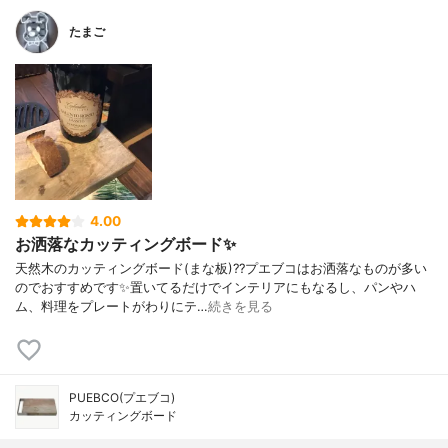
たまご
4.00
お洒落なカッティングボード✨
天然木のカッティングボード(まな板)?‍?プエブコはお洒落なものが多い
のでおすすめです✨置いてるだけでインテリアにもなるし、パンやハ
ム、料理をプレートがわりにテ…
続きを見る
PUEBCO(プエブコ)
カッティングボード