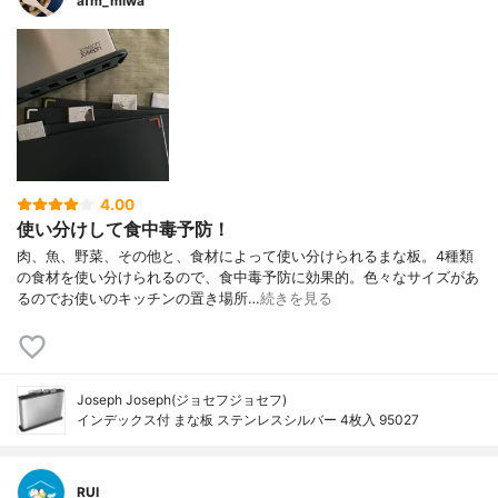
afm_miwa
4.00
使い分けして食中毒予防！
肉、魚、野菜、その他と、食材によって使い分けられるまな板。4種類
の食材を使い分けられるので、食中毒予防に効果的。色々なサイズがあ
るのでお使いのキッチンの置き場所…
続きを見る
Joseph Joseph(ジョセフジョセフ)
インデックス付 まな板 ステンレスシルバー 4枚入 95027
RUI