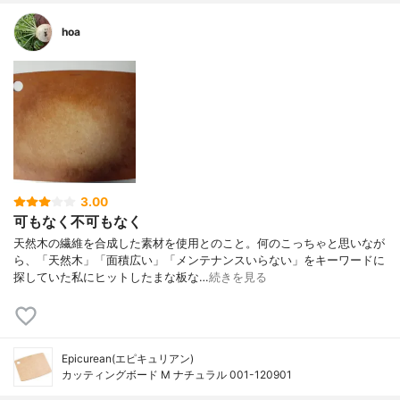
hoa
3.00
可もなく不可もなく
天然木の繊維を合成した素材を使用とのこと。何のこっちゃと思いなが
ら、「天然木」「面積広い」「メンテナンスいらない」をキーワードに
探していた私にヒットしたまな板な…
続きを見る
Epicurean(エピキュリアン)
カッティングボード M ナチュラル 001-120901