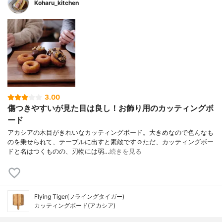
Koharu_kitchen
3.00
傷つきやすいが見た目は良し！お飾り用のカッティングボ
ード
アカシアの木目がきれいなカッティングボード。大きめなので色んなも
のを乗せられて、テーブルに出すと素敵です☺️ただ、カッティングボー
ドと名はつくものの、刃物には弱…
続きを見る
Flying Tiger(フライングタイガー)
カッティングボード(アカシア)