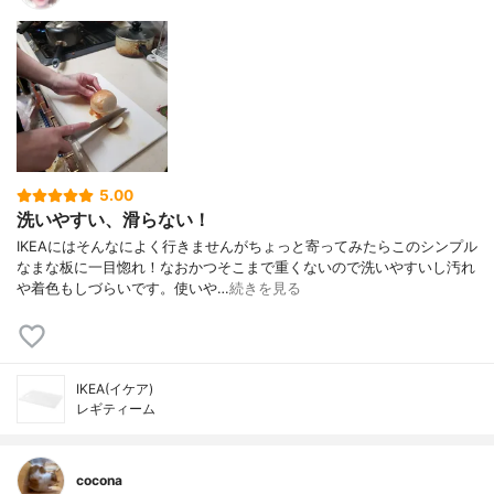
5.00
洗いやすい、滑らない！
IKEAにはそんなによく行きませんがちょっと寄ってみたらこのシンプル
なまな板に一目惚れ！なおかつそこまで重くないので洗いやすいし汚れ
や着色もしづらいです。使いや…
続きを見る
IKEA(イケア)
レギティーム
cocona