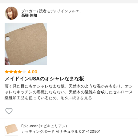
ブロガー / 読者モデル / インフルエ…
高橋 佐知
4.00
メイドインUSAのオシャレなまな板
薄く見た目にもオシャレなまな板。天然木のような温かみもあり、オシ
ャレなキッチンの邪魔にならない。天然木の繊維を合成したセルロース
繊維加工品を使っているため、耐久…
続きを見る
Epicurean(エピキュリアン)
カッティングボード M ナチュラル 001-120901