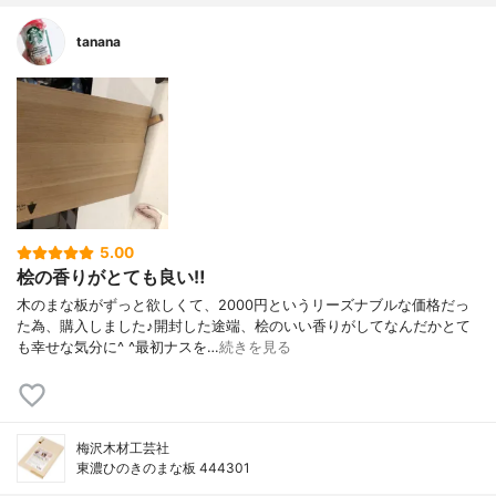
tanana
5.00
桧の香りがとても良い‼︎
木のまな板がずっと欲しくて、2000円というリーズナブルな価格だっ
た為、購入しました♪開封した途端、桧のいい香りがしてなんだかとて
も幸せな気分に^ ^最初ナスを…
続きを見る
梅沢木材工芸社
東濃ひのきのまな板 444301