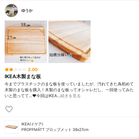
ゆうか
2.00
IKEA木製まな板
今までプラスチックのまな板を使っていましたが、汚れてきた為初めて
木製のまな板を購入！木製のまな板ってオシャレだし、一回使ってみた
いと思ってて…❤️今回はIKEA…
続きを見る
IKEA(イケア)
PROPPMÄTT プロップメット 38x27cm