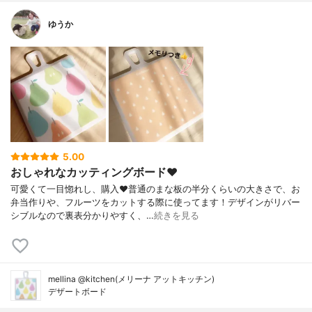
ゆうか
5.00
おしゃれなカッティングボード❤️
可愛くて一目惚れし、購入❤️普通のまな板の半分くらいの大きさで、お
弁当作りや、フルーツをカットする際に使ってます！デザインがリバー
シブルなので裏表分かりやすく、…
続きを見る
mellina @kitchen(メリーナ アットキッチン)
デザートボード