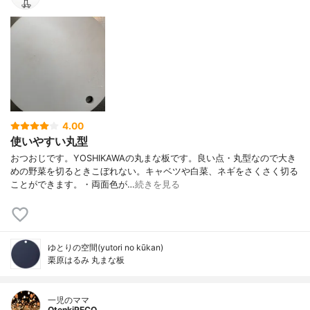
4.00
使いやすい丸型
おつおじです。YOSHIKAWAの丸まな板です。良い点・丸型なので大き
めの野菜を切るときこぼれない。キャベツや白菜、ネギをさくさく切る
ことができます。・両面色が…
続きを見る
ゆとりの空間(yutori no kūkan)
栗原はるみ 丸まな板
一児のママ
OtenkiPECO