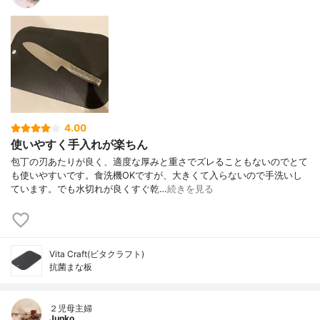
4.00
使いやすく手入れが楽ちん
包丁の刃あたりが良く、適度な厚みと重さでズレることもないのでとて
も使いやすいです。食洗機OKですが、大きくて入らないので手洗いし
ています。でも水切れが良くすぐ乾…
続きを見る
Vita Craft(ビタクラフト)
抗菌まな板
２児母主婦
Junko