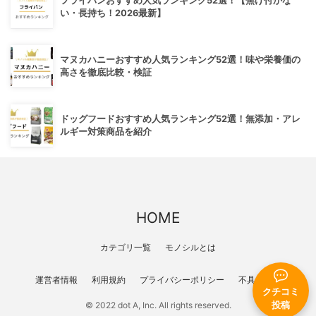
フライパンおすすめ人気ランキング52選！【焦げ付かな
い・長持ち！2026最新】
マヌカハニーおすすめ人気ランキング52選！味や栄養価の
高さを徹底比較・検証
ドッグフードおすすめ人気ランキング52選！無添加・アレ
ルギー対策商品を紹介
HOME
カテゴリ一覧
モノシルとは
運営者情報
利用規約
プライバシーポリシー
不具合報告
クチコミ
投稿
© 2022 dot A, Inc. All rights reserved.