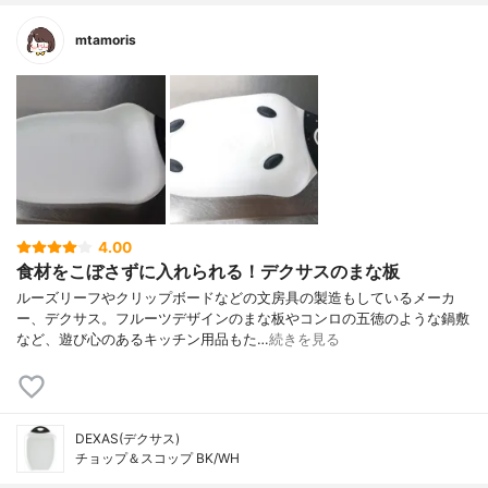
mtamoris
4.00
食材をこぼさずに入れられる！デクサスのまな板
ルーズリーフやクリップボードなどの文房具の製造もしているメーカ
ー、デクサス。フルーツデザインのまな板やコンロの五徳のような鍋敷
など、遊び心のあるキッチン用品もた…
続きを見る
DEXAS(デクサス)
チョップ＆スコップ BK/WH