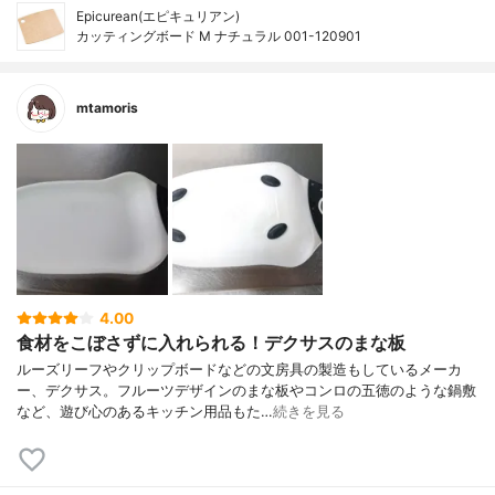
Epicurean(エピキュリアン)
カッティングボード M ナチュラル 001-120901
mtamoris
4.00
食材をこぼさずに入れられる！デクサスのまな板
ルーズリーフやクリップボードなどの文房具の製造もしているメーカ
ー、デクサス。フルーツデザインのまな板やコンロの五徳のような鍋敷
など、遊び心のあるキッチン用品もた…
続きを見る