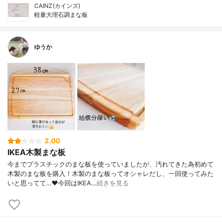
CAINZ(カインズ)
軽量大理石調まな板
ゆうか
2.00
IKEA木製まな板
今までプラスチックのまな板を使っていましたが、汚れてきた為初めて
木製のまな板を購入！木製のまな板ってオシャレだし、一回使ってみた
いと思ってて…❤️今回はIKEA…
続きを見る