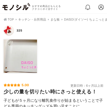
おすすめ商品がもらえる
クチコミポイ活サイト
TOP
キッチン・台所用品
まな板
DAISO(ダイソー) ちょこっと
325
5.00
更新日時：6ヶ月以上前
少しの量を切りたい時にさっと使える！
子どもが５ヶ月になり離乳食作りが始まるということで子
ども専用のキッチングッズを買い足すことに。