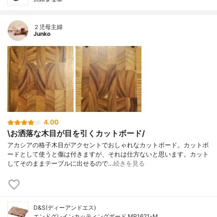
２児母主婦
Junko
4.00
\お洒落な木目が目を引くカットボード/
アカシアの格子木目がアクセントでおしゃれなカットボード。カットボ
ードとして使うと傷は付きますが、それは仕方ないと思います。カット
してそのままテーブルに出せるので…
続きを見る
D&S(ディーアンドエス)
エンドグレインカッティングボード MP1621-M