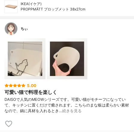
IKEA(イケア)
PROPPMÄTT プロップメット 38x27cm
ちぃ
5.00
可愛い猫で料理を楽しく
DAISOで人気のMEOWシリーズです。可愛い猫がモチーフになってい
て、キッチンに置くだけで癒されます。こちらのまな板は柔らかい素材
なので、鍋に具材を入れるとき…
続きを見る