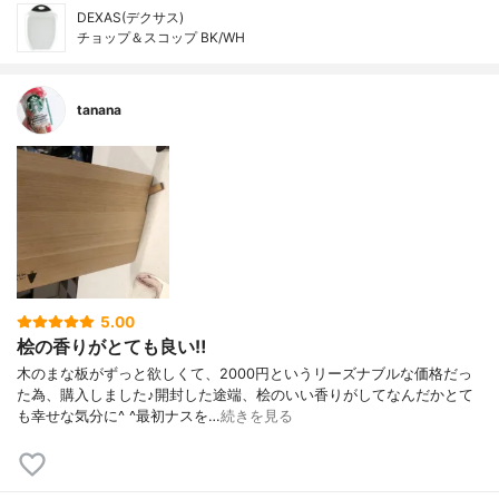
DEXAS(デクサス)
チョップ＆スコップ BK/WH
tanana
5.00
桧の香りがとても良い‼︎
木のまな板がずっと欲しくて、2000円というリーズナブルな価格だっ
た為、購入しました♪開封した途端、桧のいい香りがしてなんだかとて
も幸せな気分に^ ^最初ナスを…
続きを見る