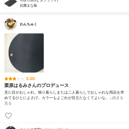
Vita Craft(ビタクラフト)
抗菌まな板
わんちゅく
3.00
栗原はるみさんのプロデュース
見た目がおしゃれ。独り暮らしまたは二人暮らしでおしゃれな用品を求
めてるひとによさげ。カラーもよごれが目立たなくてよいな。…
続きを
見る