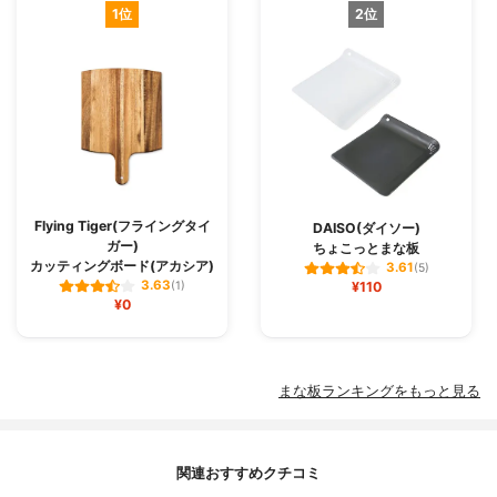
1位
2位
Flying Tiger(フライングタイ
DAISO(ダイソー)
ガー)
ちょこっとまな板
カッティングボード(アカシア)
3.61
(5)
3.63
(1)
¥110
¥0
まな板ランキングをもっと見る
関連おすすめクチコミ