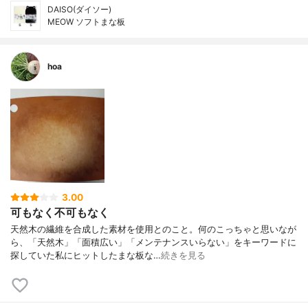
DAISO(ダイソー)
MEOW ソフトまな板
hoa
3.00
可もなく不可もなく
天然木の繊維を合成した素材を使用とのこと。何のこっちゃと思いなが
ら、「天然木」「面積広い」「メンテナンスいらない」をキーワードに
探していた私にヒットしたまな板な…
続きを見る