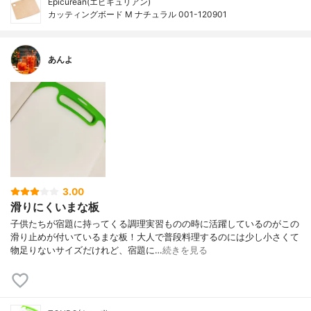
Epicurean(エピキュリアン)
カッティングボード M ナチュラル 001-120901
あんよ
3.00
滑りにくいまな板
子供たちが宿題に持ってくる調理実習ものの時に活躍しているのがこの
滑り止めが付いているまな板！大人で普段料理するのには少し小さくて
物足りないサイズだけれど、宿題に…
続きを見る