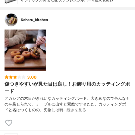
インデックス付 まな板 ステンレスシルバー 4枚入 95027
Koharu_kitchen
3.00
傷つきやすいが見た目は良し！お飾り用のカッティングボ
ード
アカシアの木目がきれいなカッティングボード。大きめなので色んなも
のを乗せられて、テーブルに出すと素敵です☺️ただ、カッティングボー
ドと名はつくものの、刃物には弱…
続きを見る