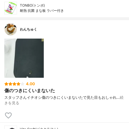
TONBO(トンボ)
耐熱 抗菌 まな板 ラバー付き
わんちゅく
4.00
傷のつきにくいまないた
スタッフさんイチオシ傷のつきにくいまないたで見た目もおしゃれ…
続
きを見る