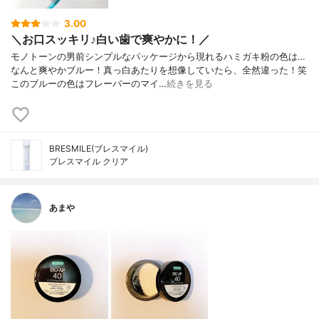
3.00
＼お口スッキリ♪白い歯で爽やかに！／
モノトーンの男前シンプルなパッケージから現れるハミガキ粉の色は…
なんと爽やかブルー！真っ白あたりを想像していたら、全然違った！笑
このブルーの色はフレーバーのマイ…
続きを見る
BRESMILE(ブレスマイル)
ブレスマイル クリア
あまや