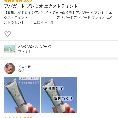
5.00
アパガード プレミオ エクストラミント
【薬用ハイドロキシアパタイトで歯を白く🦷】アパガード プレミオ エ
クストラミント────────────アパガードアパガード プレミオ エク
ストラミント────…
続きを見る
APAGARD(アパガード)
プレミオ
イエベ春
なゆ