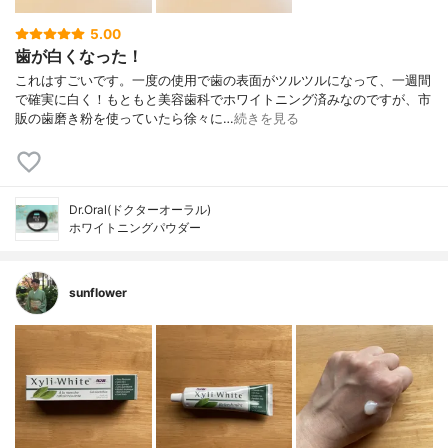
5.00
歯が白くなった！
これはすごいです。一度の使用で歯の表面がツルツルになって、一週間
で確実に白く！もともと美容歯科でホワイトニング済みなのですが、市
販の歯磨き粉を使っていたら徐々に…
続きを見る
Dr.Oral(ドクターオーラル)
ホワイトニングパウダー
sunflower