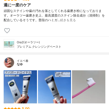
週に一度のケア
頑固なステインや歯の汚れを落としてくれる歯磨き粉になっておりま
す。オーラツー歯磨き史上、最高濃度のステイン除去成分（清掃剤）を
配合しているそうです。普段のハミガ…
続きを見る
Ora2(オーラツー)
プレミアム クレンジングペースト
イエベ春
なゆ
5.00