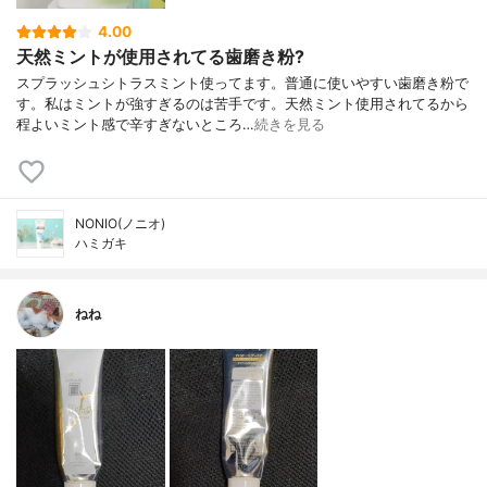
4.00
天然ミントが使用されてる歯磨き粉?
スプラッシュシトラスミント使ってます。普通に使いやすい歯磨き粉で
す。私はミントが強すぎるのは苦手です。天然ミント使用されてるから
程よいミント感で辛すぎないところ…
続きを見る
NONIO(ノニオ)
ハミガキ
ねね