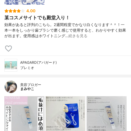
4.00
某コスメサイトでも殿堂入り！
効果があると評判のこちら。2週間程度でかなり白くなります＾＾！一
本一本をしっかり歯ブラシで磨く感じで使用すると、わかりやすく効果
が出ます。使用感はホワイトニング…
続きを見る
APAGARD(アパガード)
プレミオ
美容ブロガー
まみやこ