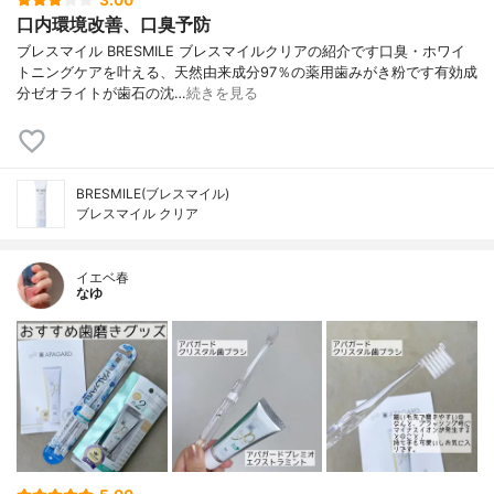
口内環境改善、口臭予防
ブレスマイル BRESMILE ブレスマイルクリアの紹介です口臭・ホワイ
トニングケアを叶える、天然由来成分97％の薬用歯みがき粉です有効成
分ゼオライトが歯石の沈…
続きを見る
BRESMILE(ブレスマイル)
ブレスマイル クリア
イエベ春
なゆ