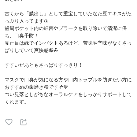
古くから「膿出し」として重宝していたなた豆エキスがた
っぷり入ってます👏
歯周ポケット内の細菌やプラークを取り除いて清潔に保
ち、口臭予防！
見た目は緑でインパクトあるけど、苦味や辛味がなくさっ
ぱりしていて爽快感😀💪
すすいだあともさっぱりすっきり！
マスクで口臭が気になる方や口内トラブルを防ぎたい方に
おすすめの歯磨き粉です🌱💚
つい見落としがちなオーラルケアをしっかりサポートして
くれます。