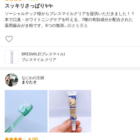
スッキリさっぱり✨✨
ソーシャルテック様からブレスマイルクリアを提供いただきました！ 1
本で口臭・ホワイトニングケアを叶える、7種の有効成分が配合された
薬用歯みがき粉です。6つの無添…
続きを見る
BRESMILE(ブレスマイル)
ブレスマイル クリア
なにわの主婦
まりたそ
4.00