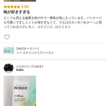
5.00
味が好きすぎる
どこでも買える歯磨き粉の中で一番味が気に入っています。パッケージ
も可愛いですしミントが強すぎなくて、でも口のネバネバをさーっと取
ってくれるスグレモノ。ステインク…
続きを見る
Ora2(オーラツー)
ミー ステインクリアペースト
ただのフレブル好き?
bubu