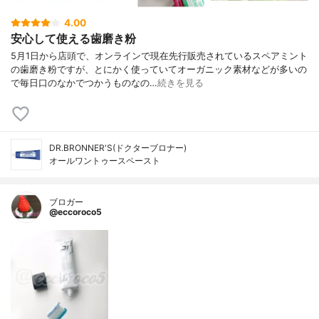
4.00
安心して使える歯磨き粉
5月1日から店頭で、オンラインで現在先行販売されているスペアミント
の歯磨き粉ですが、とにかく使っていてオーガニック素材などが多いの
で毎日口のなかでつかうものなの…
続きを見る
DR.BRONNER'S(ドクターブロナー)
オールワントゥースペースト
ブロガー
@eccoroco5