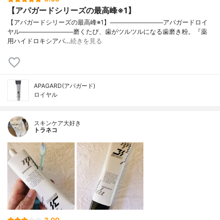
【アパガードシリーズの最高峰※1】
【アパガードシリーズの最高峰※1】────────────アパガードロイ
ヤル────────────磨くたび、歯がツルツルになる歯磨き粉。『薬
用ハイドロキシアパ…
続きを見る
APAGARD(アパガード)
ロイヤル
スキンケア大好き
トラネコ
3.00