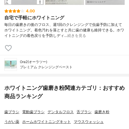
4.00
自宅で手軽にホワイトニング
毎日の歯磨きの後のフロス、週1回のクレンジングで虫歯予防に加えて
ホワイトニング。着色汚れを落とすと共に歯の健康も維持できる。ホワ
イトニングの着色戻りを予防しディ…
続きを見る
Ora2(オーラツー)
プレミアム クレンジングペースト
ホワイトニング歯磨き粉関連カテゴリ：おすすめ
商品ランキング
歯ブラシ
電動歯ブラシ
デンタルフロス
舌ブラシ
歯磨き粉
うがい薬
ホームホワイトニングキット
マウスウォッシュ