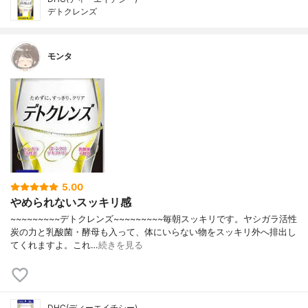
デトクレンズ
モンタ
5.00
やめられないスッキリ感
~~~~~~~~~デトクレンズ~~~~~~~~~毎朝スッキリです。ヤシガラ活性
炭の力と乳酸菌・酵母も入って、体にいらない物をスッキリ外へ排出し
てくれますよ。これ…
続きを見る
DHC(ディーエイチシー)