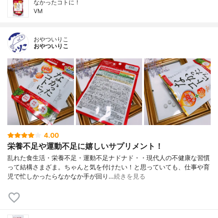
なかったコトに！
VM
おやついりこ
おやついりこ
4.00
栄養不足や運動不足に嬉しいサプリメント！
乱れた食生活・栄養不足・運動不足ナドナド・・現代人の不健康な習慣
って結構さまざま。ちゃんと気を付けたい！と思っていても、仕事や育
児で忙しかったらなかなか手が回り…
続きを見る