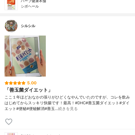
ハーブ健康本舗
シボヘール
シルシル
5.00
「善玉菌ダイエット」
ここ１年ほどおなかの張りがひどくなやんでいたのですが、コレを飲み
はじめてからスッキリ快腸です！最高！#DHC#善玉菌ダイエット#ダイ
エット#便秘#便秘解消#善玉…
続きを見る