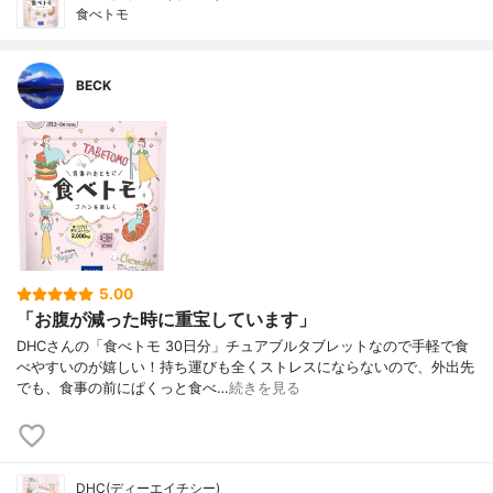
食べトモ
BECK
5.00
「お腹が減った時に重宝しています」
DHCさんの「食べトモ 30日分」チュアブルタブレットなので手軽で食
べやすいのが嬉しい！持ち運びも全くストレスにならないので、外出先
でも、食事の前にぱくっと食べ…
続きを見る
DHC(ディーエイチシー)