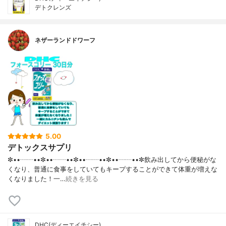
デトクレンズ
ネザーランドドワーフ
5.00
デトックスサプリ
✼••┈┈••✼••┈┈••✼••┈┈••✼••┈┈••✼飲み出してから便秘がな
くなり、普通に食事をしていてもキープすることができて体重が増えな
くなりました！一…
続きを見る
DHC(ディーエイチシー)