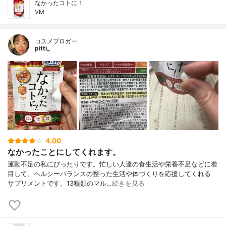
なかったコトに！
VM
コスメブロガー
pitti_
4.00
なかったことにしてくれます。
運動不足の私にぴったりです。忙しい人達の食生活や栄養不足などに着
目して、ヘルシーバランスの整った生活や体づくりを応援してくれる
サプリメントです。13種類のマル…
続きを見る