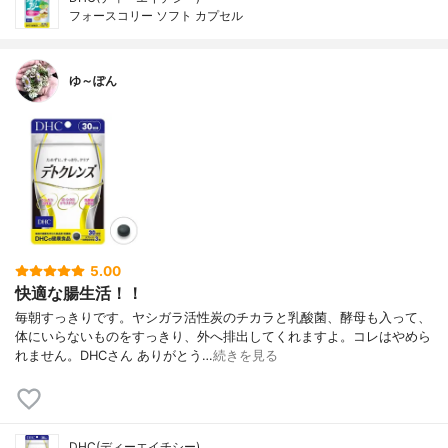
フォースコリー ソフト カプセル
ゆ～ぽん
5.00
快適な腸生活！！
毎朝すっきりです。ヤシガラ活性炭のチカラと乳酸菌、酵母も入って、
体にいらないものをすっきり、外へ排出してくれますよ。コレはやめら
れません。DHCさん ありがとう…
続きを見る
DHC(ディーエイチシー)