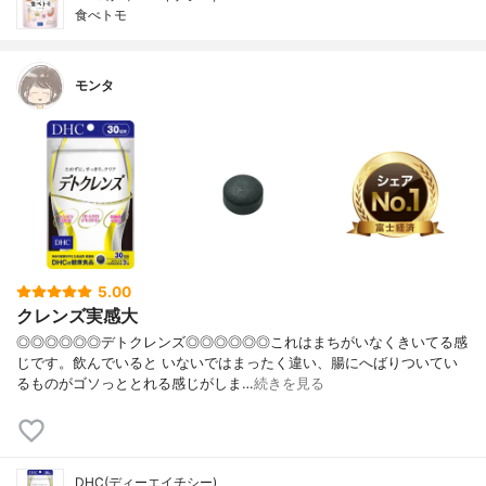
食べトモ
モンタ
5.00
クレンズ実感大
◎◎◎◎◎◎デトクレンズ◎◎◎◎◎◎これはまちがいなくきいてる感
じです。飲んでいると いないではまったく違い、腸にへばりついてい
るものがゴソっととれる感じがしま…
続きを見る
DHC(ディーエイチシー)