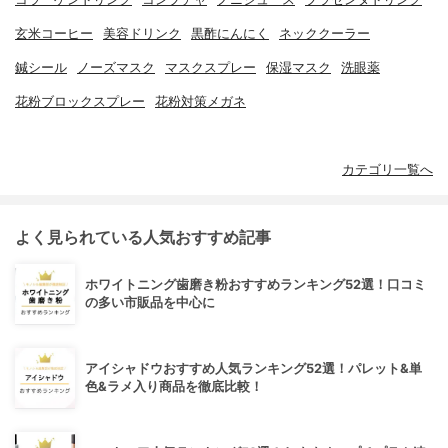
玄米コーヒー
美容ドリンク
黒酢にんにく
ネッククーラー
鍼シール
ノーズマスク
マスクスプレー
保湿マスク
洗眼薬
花粉ブロックスプレー
花粉対策メガネ
カテゴリ一覧へ
よく見られている人気おすすめ記事
ホワイトニング歯磨き粉おすすめランキング52選！口コミ
の多い市販品を中心に
アイシャドウおすすめ人気ランキング52選！パレット&単
色&ラメ入り商品を徹底比較！