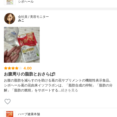
シボヘール
会社員 / 美容モニター
みこ
4.00
お腹周りの脂肪とおさらば!
お腹の脂肪を減らすのを助ける葛の花サプリメントの機能性表示食品。
シボヘール葛の花由来イソフラボンは、「脂肪合成の抑制」「脂肪の分
解」「脂肪の燃焼」をサポートする…
続きを見る
ハーブ健康本舗