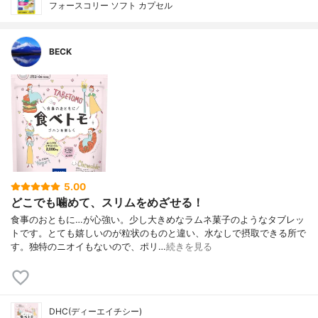
フォースコリー ソフト カプセル
BECK
5.00
どこでも噛めて、スリムをめざせる！
食事のおともに…が心強い。少し大きめなラムネ菓子のようなタブレッ
トです。とても嬉しいのが粒状のものと違い、水なしで摂取できる所で
す。独特のニオイもないので、ポリ…
続きを見る
DHC(ディーエイチシー)