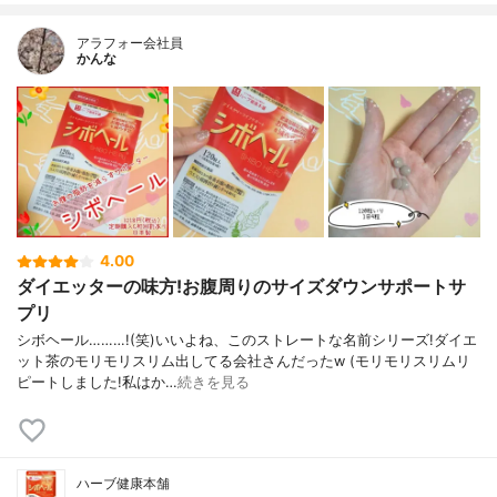
アラフォー会社員
かんな
4.00
ダイエッターの味方!お腹周りのサイズダウンサポートサ
プリ
シボヘール………!(笑)いいよね、このストレートな名前シリーズ!ダイエ
ット茶のモリモリスリム出してる会社さんだったw (モリモリスリムリ
ピートしました!私はか…
続きを見る
ハーブ健康本舗