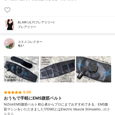
BLAIR LILY(ブレアリリー)
ブレアリリー
コスメコレクター
もい
5.00
おうちで手軽にEMS腹筋ベルト
NiZmirEMS腹筋ベルト初心者からプロにまでおすすめできる、EMS腹
筋マシンをいただきました♡EMSとはElectric Muscle Stimulatio…
続き
を見る