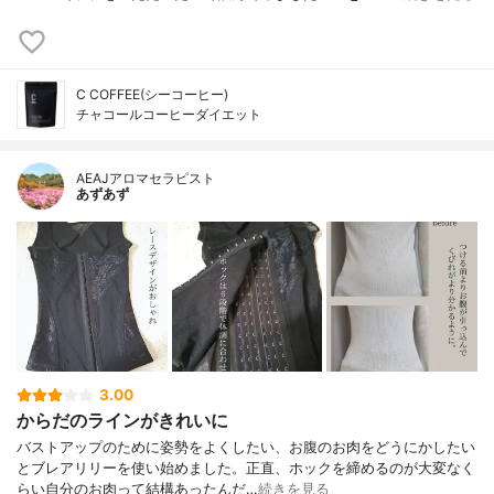
C COFFEE(シーコーヒー)
チャコールコーヒーダイエット
AEAJアロマセラピスト
あずあず
3.00
からだのラインがきれいに
バストアップのために姿勢をよくしたい、お腹のお肉をどうにかしたい
とブレアリリーを使い始めました。正直、ホックを締めるのが大変なく
らい自分のお肉って結構あったんだ…
続きを見る