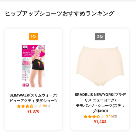
ヒップアップショーツおすすめランキング
1位
2位
BRADELIS NEWYORK(ブラデ
SLIMWALK(スリムウォーク)
リス ニューヨーク)
ビューアクティ 美尻ショーツ
モモパンツ・ショーツ(ステッ
3.15
(2)
プ1)#301
¥1,376
3.15
(2)
¥1,408