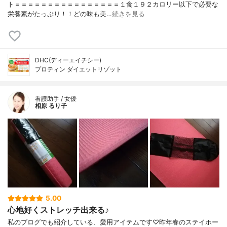
ト＝＝＝＝＝＝＝＝＝＝＝＝＝＝＝＝１食１９２カロリー以下で必要な
栄養素がたっぷり！！どの味も美…
続きを見る
DHC(ディーエイチシー)
プロティン ダイエットリゾット
看護助手 / 女優
相原 るり子
5.00
心地好くストレッチ出来る♪
私のブログでも紹介している、愛用アイテムです♡昨年春のステイホー