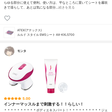
らゆる部分に使えて便利。使い方は、平なところに置いてシートを霧吹
きで濡らして、あとは気になる部分…
続きを見る
ATEX(アテックス)
ルルド スタイル EMSシート AX-KXL5700
モンタ
5.00
インナーマッスルまで刺激する！！らしい！
＊＊＊＊＊＊＊＊＊＊ボディエキスパート！＊＊＊＊＊＊＊＊＊＊ジェ