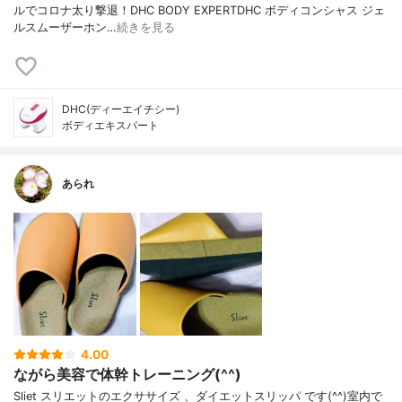
ルでコロナ太り撃退！DHC BODY EXPERTDHC ボディコンシャス ジェ
ルスムーザーホン…
続きを見る
DHC(ディーエイチシー)
ボディエキスパート
あられ
4.00
ながら美容で体幹トレーニング(^^)
Sliet スリエットのエクササイズ 、ダイエットスリッパ です(^^)室内で