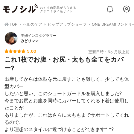
おすすめ商品がもらえる
クチコミポイ活サイト
TOP
ヘルスケア
ヒップアップショーツ
ONE DREAM(ワンド
主婦インスタグラマー
みどりママ
5.00
更新日時：6ヶ月以上前
これ1枚でお腹・お尻・太もも全てをカバ
ー?
出産してからは体型を元に戻すことも難しく、少しでも体
型カバー
したいと思い、このショートガードルを購入しました?
今までお尻とお腹を同時にカバーしてくれる下着は使用し
たことが
ありましたが、これはさらに太ももまでサポートしてくれ
るので、
より理想のスタイルに近づけることができます^ ^?