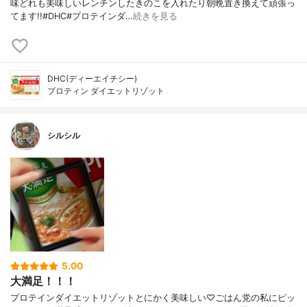
味どれも美味しいレンチンしたきのこを入れたり朝晩置き換えて頑張っ
てます!!#DHC#プロテインダ…
続きを見る
DHC(ディーエイチシー)
プロティン ダイエットリゾット
シルシル
5.00
大満足！！！
プロテインダイエットリゾットとにかく美味しい♡ごはん党の私にピッ