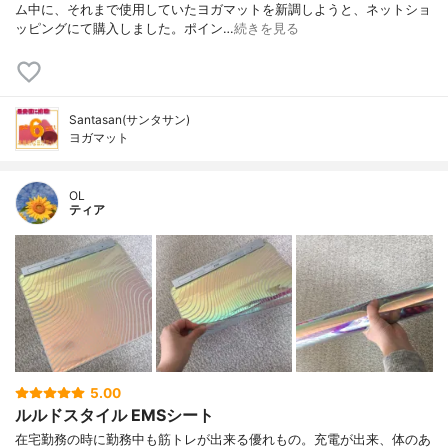
ム中に、それまで使用していたヨガマットを新調しようと、ネットショ
ッピングにて購入しました。ポイン…
続きを見る
Santasan(サンタサン)
ヨガマット
OL
ティア
5.00
ルルドスタイル EMSシート
在宅勤務の時に勤務中も筋トレが出来る優れもの。充電が出来、体のあ