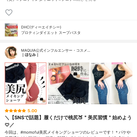
DHC(ディーエイチシー)
プロティンダイエット スープパスタ
MAQUIA公式インフルエンサー・コスメ…
｜ほなみ｜
5.00
＼【SNSで話題】履くだけで桃尻🍑＂美尻習慣＂始めよう
♡／
今回は、#momoful美尻メイキングショーツのレビューです！＊パケや