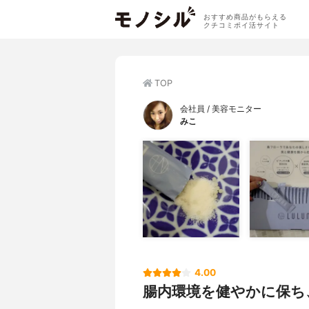
おすすめ商品がもらえる
クチコミポイ活サイト
TOP
会社員 / 美容モニター
みこ
4.00
腸内環境を健やかに保ち