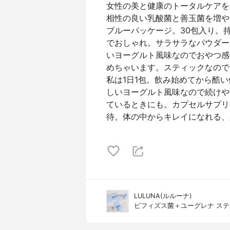
女性の美と健康のトータルケアを
相性の良い乳酸菌と善玉菌を増や
ブルーパッケージ。30包入り。
でおしゃれ。サラサラなパウダー
いヨーグルト風味なのでおやつ感
めちゃいます。スティックなので
私は1日1包。飲み始めてから酷
しいヨーグルト風味なので続けや
ているときにも。カプセルサプリ
待。体の中からキレイになれる、
​​LULUNA(ルルーナ)
ビフィズス菌＋ユーグレナ ス