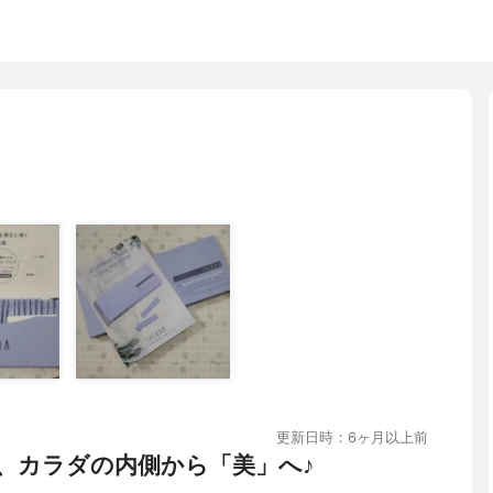
更新日時：6ヶ月以上前
、カラダの内側から「美」へ♪