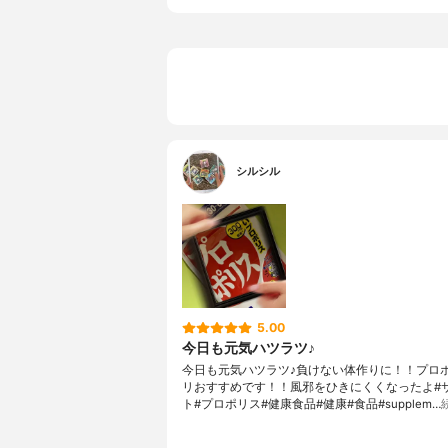
シルシル
5.00
今日も元気ハツラツ♪
今日も元気ハツラツ♪負けない体作りに！！プロ
リおすすめです！！風邪をひきにくくなったよ#
ト#プロポリス#健康食品#健康#食品#supplem…