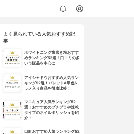
よく見られている人気おすすめ記
事
ホワイトニング歯磨き粉おすす
めランキング52選！口コミの多
い市販品を中心に
アイシャドウおすすめ人気ラン
キング52選！パレット&単色&
ラメ入り商品を徹底比較！
マニキュア人気ランキング52
選！おすすめのプチプラや速乾
タイプのネイルポリッシュを紹
介！
口紅おすすめ人気ランキング52