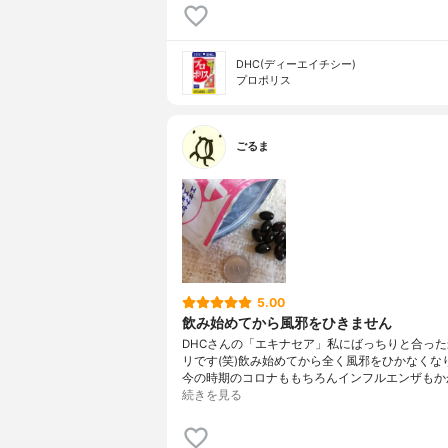
DHC(ディーエイチシー)
プロポリス
ごるま
5.00
飲み始めてから風邪をひきません
DHCさんの「エキナセア」私にばっちりと合っ
リです(笑)飲み始めてから全く風邪をひかなくな
今の時期のコロナももちろんインフルエンザもか
続きを見る