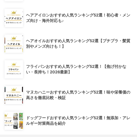
ヘアアイロンおすすめ人気ランキング52選！初心者・メン
ズ向け・海外対応も♪
ヘアオイルおすすめ人気ランキング52選【プチプラ・髪質
別やメンズ向けも！】
フライパンおすすめ人気ランキング52選！【焦げ付かな
い・長持ち！2026最新】
マヌカハニーおすすめ人気ランキング52選！味や栄養価の
高さを徹底比較・検証
ドッグフードおすすめ人気ランキング52選！無添加・アレ
ルギー対策商品を紹介