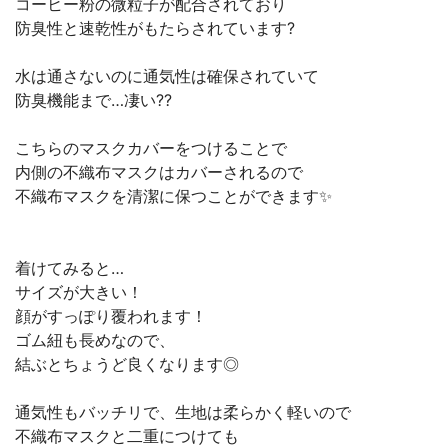
コーヒー粉の微粒子が配合されており
防臭性と速乾性がもたらされています?
水は通さないのに通気性は確保されていて
防臭機能まで…凄い??
こちらのマスクカバーをつけることで
内側の不織布マスクはカバーされるので
不織布マスクを清潔に保つことができます✨
着けてみると…
サイズが大きい！
顔がすっぽり覆われます！
ゴム紐も長めなので、
結ぶとちょうど良くなります◎
通気性もバッチリで、生地は柔らかく軽いので
不織布マスクと二重につけても