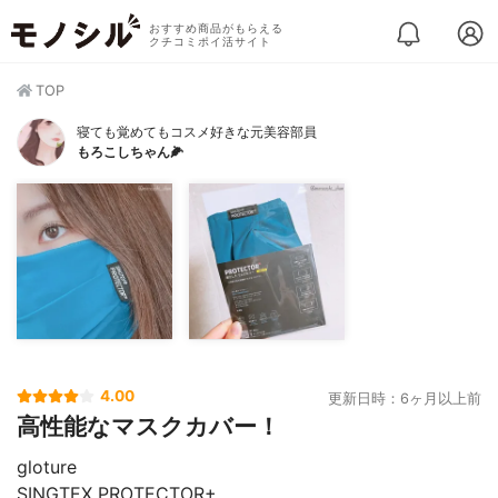
おすすめ商品がもらえる
クチコミポイ活サイト
TOP
寝ても覚めてもコスメ好きな元美容部員
もろこしちゃん🌽
4.00
更新日時：6ヶ月以上前
高性能なマスクカバー！
gloture
SINGTEX PROTECTOR+