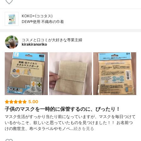
KOKO+(ココタス)
DEW®使用 不織布の巾着
コスメと口コミが大好きな専業主婦
kirakiranoriko
5.00
子供のマスクを一時的に保管するのに、ぴったり！
マスク生活がすっかり当たり前になっていますが、マスクを毎日つけて
いるからこそ、欲しいと思っていたものを見つけました！！ お名前つ
けの救世主、布ペタラベルやモノペ…
続きを見る