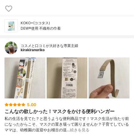
KOKO+(ココタス)
DEW®使用 不織布の巾着
コスメと口コミが大好きな専業主婦
kirakiranoriko
5.00
こんなの欲しかった！マスクをかける便利ハンガー
私の生活を見てた？と思うような便利商品です！マスク生活が当たり前
になったからこそ、マスクの置き場って困りませんか？子育てしている
ママは、幼稚園の送迎やお稽古の送…
続きを見る