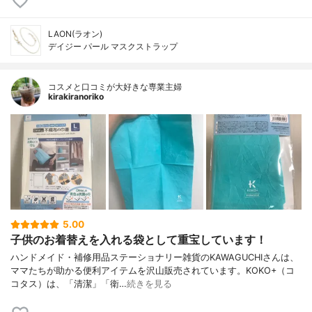
LAON(ラオン)
デイジー パール マスクストラップ
コスメと口コミが大好きな専業主婦
kirakiranoriko
5.00
子供のお着替えを入れる袋として重宝しています！
ハンドメイド・補修用品ステーショナリー雑貨のKAWAGUCHIさんは、
ママたちが助かる便利アイテムを沢山販売されています。KOKO+（コ
コタス）は、「清潔」「衛…
続きを見る