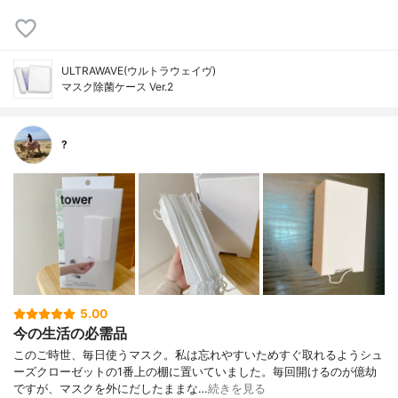
ULTRAWAVE(ウルトラウェイヴ)
マスク除菌ケース Ver.2
?
5.00
今の生活の必需品
このご時世、毎日使うマスク。私は忘れやすいためすぐ取れるようシュ
ーズクローゼットの1番上の棚に置いていました。毎回開けるのが億劫
ですが、マスクを外にだしたままな…
続きを見る