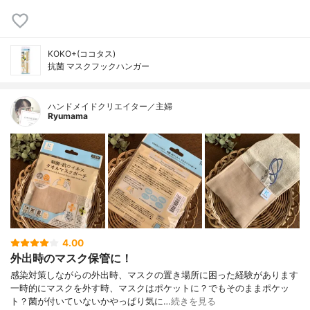
KOKO+(ココタス)
抗菌 マスクフックハンガー
ハンドメイドクリエイター／主婦
Ryumama
4.00
外出時のマスク保管に！
感染対策しながらの外出時、マスクの置き場所に困った経験があります
一時的にマスクを外す時、マスクはポケットに？でもそのままポケッ
ト？菌が付いていないかやっぱり気に…
続きを見る