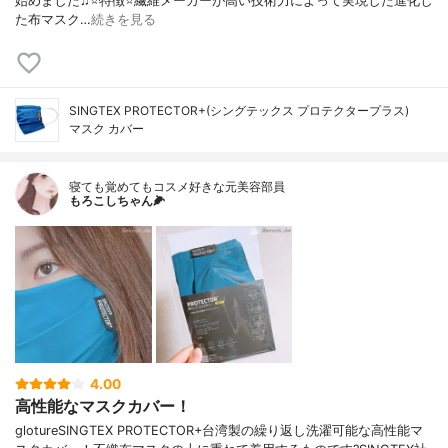
始めました♫⭐️特徴⭐️繊維メーカーが高い技術力によって実現した進化し
た布マスク…
続きを見る
SINGTEX PROTECTOR+(シングテックス プロテクタープラス)
マスク カバー
寝ても覚めてもコスメ好きな元美容部員
もろこしちゃん🌽
4.00
高性能なマスクカバー！
glotureSINGTEX PROTECTOR+台湾製の繰り返し洗濯可能な高性能マ