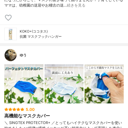
ママは、幼稚園の送迎やお稽古の送…
続きを見る
KOKO+(ココタス)
抗菌 マスクフックハンガー
ゆう
5.00
高機能なマスクカバー
＼ SINGTEX PROTECTOR+ ／とってもハイテクなマスクカバーを使い