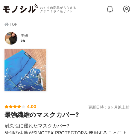
おすすめ商品がもらえる
クチコミポイ活サイト
TOP
主婦
kh
4.00
更新日時：6ヶ月以上前
最強繊維のマスクカバー?
耐久性に優れたマスクカバー?
外側の生地がSINGTEX PROTECTORを使用することによ