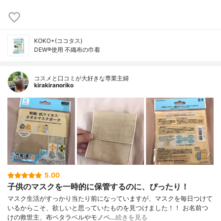
KOKO+(ココタス)
DEW®使用 不織布の巾着
コスメと口コミが大好きな専業主婦
kirakiranoriko
5.00
子供のマスクを一時的に保管するのに、ぴったり！
マスク生活がすっかり当たり前になっていますが、マスクを毎日つけて
いるからこそ、欲しいと思っていたものを見つけました！！ お名前つ
けの救世主、布ペタラベルやモノペ…
続きを見る