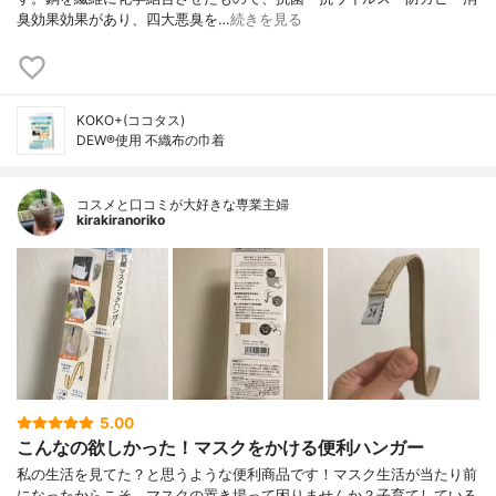
臭効果効果があり、四大悪臭を…
続きを見る
KOKO+(ココタス)
DEW®使用 不織布の巾着
コスメと口コミが大好きな専業主婦
kirakiranoriko
5.00
こんなの欲しかった！マスクをかける便利ハンガー
私の生活を見てた？と思うような便利商品です！マスク生活が当たり前
になったからこそ、マスクの置き場って困りませんか？子育てしている