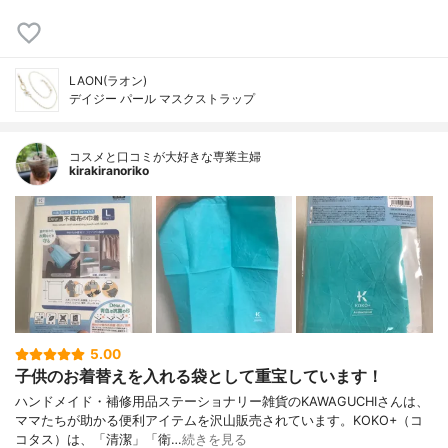
LAON(ラオン)
デイジー パール マスクストラップ
コスメと口コミが大好きな専業主婦
kirakiranoriko
5.00
子供のお着替えを入れる袋として重宝しています！
ハンドメイド・補修用品ステーショナリー雑貨のKAWAGUCHIさんは、
ママたちが助かる便利アイテムを沢山販売されています。KOKO+（コ
コタス）は、「清潔」「衛…
続きを見る