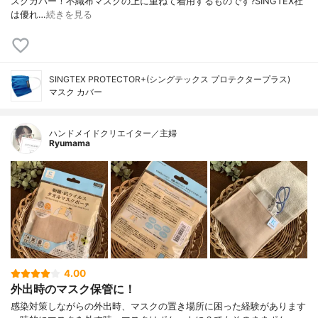
スクカバー！不織布マスクの上に重ねて着用するものです?SINGTEX社
は優れ…
続きを見る
SINGTEX PROTECTOR+(シングテックス プロテクタープラス)
マスク カバー
ハンドメイドクリエイター／主婦
Ryumama
4.00
外出時のマスク保管に！
感染対策しながらの外出時、マスクの置き場所に困った経験があります