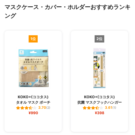
マスクケース・カバー・ホルダーおすすめランキ
ング
1位
2位
KOKO+(ココタス)
KOKO+(ココタス)
タオル マスク ポーチ
抗菌 マスクフックハンガー
3.70
3.61
(2)
(1)
¥990
¥398