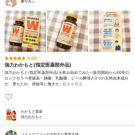
ありんこ
5.00
強力わかもと(指定医薬部外品)
強力わかもと(指定医薬部外品)を飲み始めてみた✨販売開始から60年の
ロングセラー胃腸薬！麹菌、乳酸菌、ビール酵母の3つの天然由来成分
が、胃もたれ、便秘等に働きか…
続きを見る
わかもと製薬
強力わかもと
コスメと口コミが大好きな専業主婦