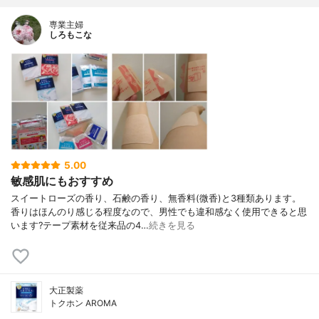
専業主婦
しろもこな
5.00
敏感肌にもおすすめ
スイートローズの香り、石鹸の香り、無香料(微香)と3種類あります。
香りはほんのり感じる程度なので、男性でも違和感なく使用できると思
います?テープ素材を従来品の4…
続きを見る
大正製薬
トクホン AROMA