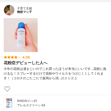
子育て主婦
物欲マシ子
4.00
花粉症デビューした人へ
今年の花粉は凄まじいのでこれ買ったほうが本当にいいです…花粉に負
けるな！スプレーするだけで花粉やウイルスをつけにくくしてくれま
す！（コロナのごたごたで薬局から消…
続きを見る
IHADA(イハダ)
アレルスクリーン EX