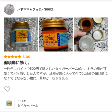
バドママ★フォロバ100◎
5.00
偏頭痛に効く。
一昨年にバイマで500円で購入したタイガーバーム(白)。トラの瓶が可
愛くてパケ買いしたんですが、旦那が気に入って今では旦那の偏頭痛に
なくてはならない物に。旦那が…
続きを見る
イワキ
タイガーバーム