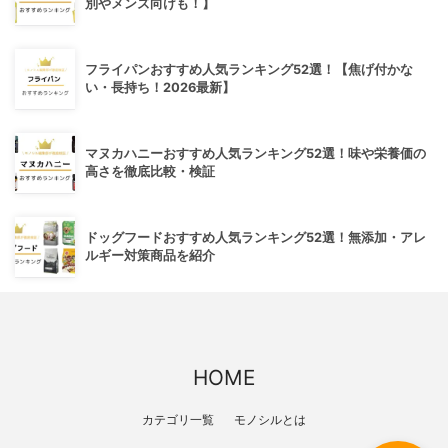
別やメンズ向けも！】
フライパンおすすめ人気ランキング52選！【焦げ付かな
い・長持ち！2026最新】
マヌカハニーおすすめ人気ランキング52選！味や栄養価の
高さを徹底比較・検証
ドッグフードおすすめ人気ランキング52選！無添加・アレ
ルギー対策商品を紹介
HOME
カテゴリ一覧
モノシルとは