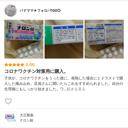
バドママ★フォロバ100◎
5.00
コロナワクチン対策用に購入。
子供が、コロナワクチンをうった後に、発熱した場合にとドラストで購
入した痛み止め。店員さんに聞いたらこれをすすめられました。自分の
生理痛にもしっかり効きました。ワ…
続きを見る
大正製薬
ナロン錠