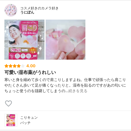
コスメ好きのカメラ好き
うにぽん
4.00
可愛い湿布薬がうれしい
寒いと身を縮めて歩くので肩こりしますよね。仕事で頑張ったら肩こり
やたくさん歩いて足が痛くなったりと。湿布を貼るのですがあの匂いに
ちょっと使うのを躊躇してしまうの…
続きを見る
こりキュン
パッチ