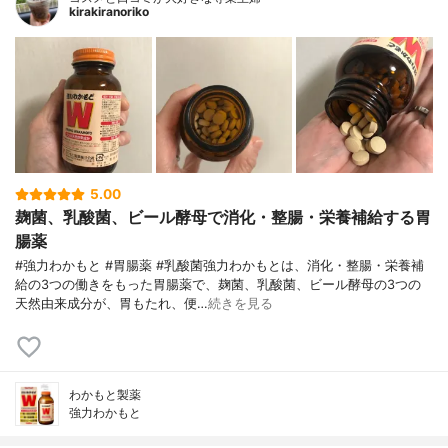
kirakiranoriko
5.00
麹菌、乳酸菌、ビール酵母で消化・整腸・栄養補給する胃
腸薬
#強力わかもと #胃腸薬 #乳酸菌強力わかもとは、消化・整腸・栄養補
給の3つの働きをもった胃腸薬で、麹菌、乳酸菌、ビール酵母の3つの
天然由来成分が、胃もたれ、便…
続きを見る
わかもと製薬
強力わかもと