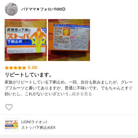
バドママ★フォロバ100◎
5.00
リピートしています。
家族がリピートしている下痢止め。一回、自分も飲みましたが、グレー
プフルーツと書いてありますが、普通に不味いです。でもちゃんとすぐ
効いたし、これがないといざという…
続きを見る
LION(ライオン)
ストッパ下痢止めEX