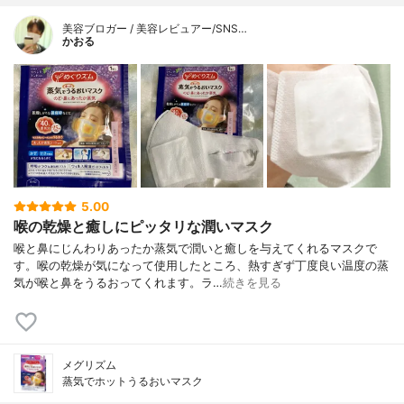
美容ブロガー / 美容レビュアー/SNS…
かおる
5.00
喉の乾燥と癒しにピッタリな潤いマスク
喉と鼻にじんわりあったか蒸気で潤いと癒しを与えてくれるマスクで
す。喉の乾燥が気になって使用したところ、熱すぎず丁度良い温度の蒸
気が喉と鼻をうるおってくれます。ラ…
続きを見る
メグリズム
蒸気でホットうるおいマスク