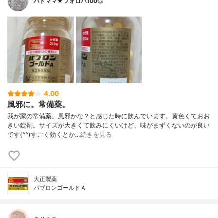
バドママ★フォロバ100◎
4.00
風邪に。常備薬。
我が家の常備薬。風邪かな？と感じた時に飲んでいます。黄色くておお
きい錠剤。サイズが大きくて飲みにくいけど、味がまずくないのが良い
です(⁠^⁠^⁠)すごく効くとか…
続きを見る
大正製薬
パブロンゴールドＡ