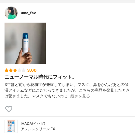
ume_fav
3.00
ニューノーマル時代にフィット。
3年ほど前から花粉症が発症してしまい、マスク、鼻をかんだあとの保
湿アイテムなどにこだわってきましたが、こちらの商品を発見したとき
は驚きました。マスクでもないのに…
続きを見る
IHADA(イハダ)
アレルスクリーン EX