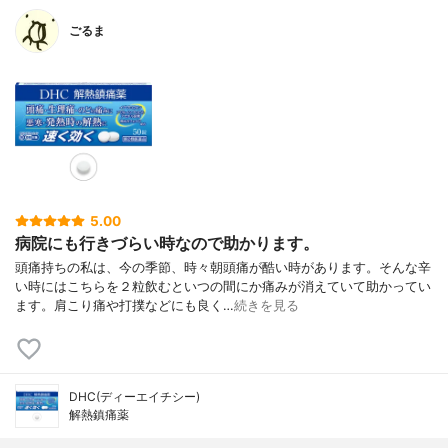
ごるま
5.00
病院にも行きづらい時なので助かります。
頭痛持ちの私は、今の季節、時々朝頭痛が酷い時があります。そんな辛
い時にはこちらを２粒飲むといつの間にか痛みが消えていて助かってい
ます。肩こり痛や打撲などにも良く…
続きを見る
DHC(ディーエイチシー)
解熱鎮痛薬