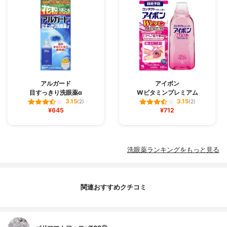
アルガード
アイボン
目すっきり洗眼薬α
Wビタミンプレミアム
3.15
3.15
(2)
(2)
¥645
¥712
洗眼薬ランキングをもっと見る
関連おすすめクチコミ