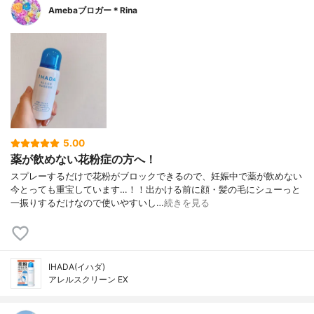
Amebaブロガー＊Rina
5.00
薬が飲めない花粉症の方へ！
スプレーするだけで花粉がブロックできるので、妊娠中で薬が飲めない
今とっても重宝しています…！！出かける前に顔・髪の毛にシューっと
一振りするだけなので使いやすいし…
続きを見る
IHADA(イハダ)
アレルスクリーン EX