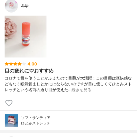
みゆ
4.00
目の疲れに♡おすすめ
コロナで目を使うことがふえたので目薬が大活躍！この目薬は爽快感な
どもなく眠気覚ましとかにはならないのですが目に優しくてひとみスト
レッチという名前の通り目が使えた…
続きを見る
ソフトサンティア
ひとみストレッチ