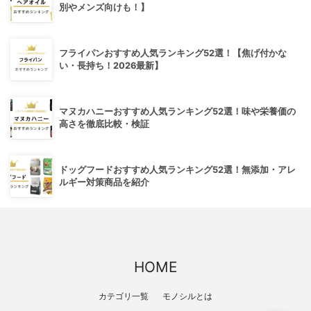
別やメンズ向けも！】
フライパンおすすめ人気ランキング52選！【焦げ付かな
い・長持ち！2026最新】
マヌカハニーおすすめ人気ランキング52選！味や栄養価の
高さを徹底比較・検証
ドッグフードおすすめ人気ランキング52選！無添加・アレ
ルギー対策商品を紹介
HOME
カテゴリ一覧
モノシルとは