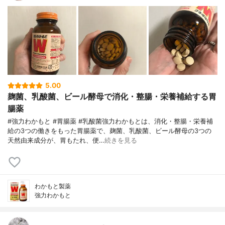
5.00
麹菌、乳酸菌、ビール酵母で消化・整腸・栄養補給する胃
腸薬
#強力わかもと #胃腸薬 #乳酸菌強力わかもとは、消化・整腸・栄養補
給の3つの働きをもった胃腸薬で、麹菌、乳酸菌、ビール酵母の3つの
天然由来成分が、胃もたれ、便…
続きを見る
わかもと製薬
強力わかもと