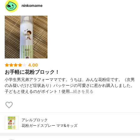
ninkomame
4.00
お手軽に花粉ブロック！
小学生男兄弟アラフォーママです。うちは、みんな花粉症です。（次男
のみ疑いだけど症状あり）パッケージの可愛さに惹かれ購入しました。
子どもと使えるのがポイント！使用…
続きを見る
アレルブロック
花粉ガードスプレー ママ&キッズ