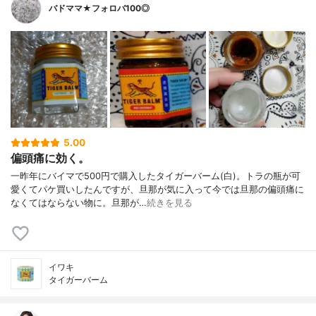
バドママ★フォロバ100◎
5.00
偏頭痛に効く。
一昨年にバイマで500円で購入したタイガーバーム(白)。トラの瓶が可
愛くてパケ買いしたんですが、旦那が気に入って今では旦那の偏頭痛に
なくてはならない物に。旦那が…
続きを見る
イワキ
タイガーバーム