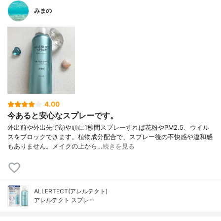
みまの
4.00
今あると安心なスプレーです。
外出前や外出先で顔や頭に1秒間スプレーすれば花粉やPM2.5、ウイル
スをブロックできます。植物成分配合で、スプレー後の不快感や違和感
もありません。メイクの上から…
続きを見る
ALLERTECT(アレルテクト)
アレルテクト スプレー