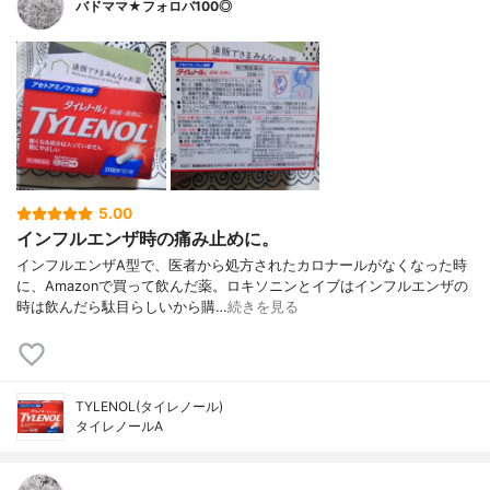
バドママ★フォロバ100◎
5.00
インフルエンザ時の痛み止めに。
インフルエンザA型で、医者から処方されたカロナールがなくなった時
に、Amazonで買って飲んだ薬。ロキソニンとイブはインフルエンザの
時は飲んだら駄目らしいから購…
続きを見る
TYLENOL(タイレノール)
タイレノールA