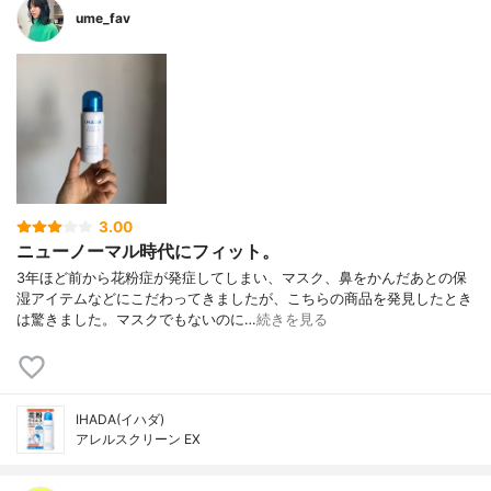
ume_fav
3.00
ニューノーマル時代にフィット。
3年ほど前から花粉症が発症してしまい、マスク、鼻をかんだあとの保
湿アイテムなどにこだわってきましたが、こちらの商品を発見したとき
は驚きました。マスクでもないのに…
続きを見る
IHADA(イハダ)
アレルスクリーン EX