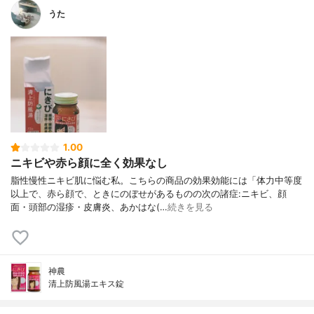
うた
1.00
ニキビや赤ら顔に全く効果なし
脂性慢性ニキビ肌に悩む私。こちらの商品の効果効能には「体力中等度
以上で、赤ら顔で、ときにのぼせがあるものの次の諸症:ニキビ、顔
面・頭部の湿疹・皮膚炎、あかはな(…
続きを見る
神農
清上防風湯エキス錠