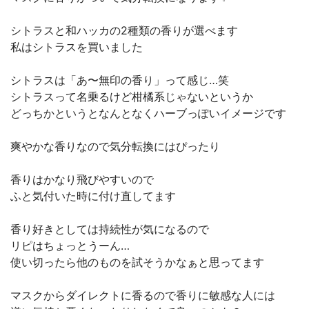
シトラスと和ハッカの2種類の香りが選べます
私はシトラスを買いました
シトラスは「あ〜無印の香り」って感じ…笑
シトラスって名乗るけど柑橘系じゃないというか
どっちかというとなんとなくハーブっぽいイメージです
爽やかな香りなので気分転換にはぴったり
香りはかなり飛びやすいので
ふと気付いた時に付け直してます
香り好きとしては持続性が気になるので
リピはちょっとうーん…
使い切ったら他のものを試そうかなぁと思ってます
マスクからダイレクトに香るので香りに敏感な人には