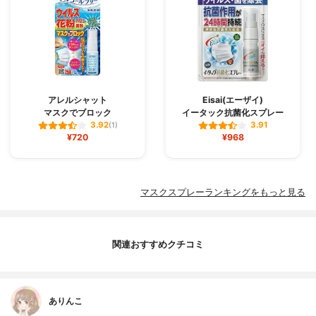
アレルシャット
Eisai(エーザイ)
マスクでブロック
イータック抗菌化スプレー
3.92
3.91
(1)
¥720
¥968
マスクスプレーランキングをもっと見る
関連おすすめクチコミ
ありんこ