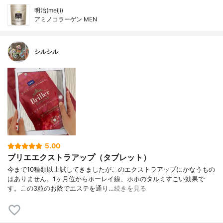
明治(meiji)
アミノコラーゲン MEN
シルシル
5.00
ブリエエクストラアップ（タブレット）
今まで10種類以上試してきましたがこのエクストラアップにかなうもの
はありません。1ヶ月位からホーレイ線、ホホのタルミすごい効果で
す。この3粒のお陰でエステを通り…
続きを見る