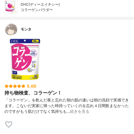
DHC(ディーエイチシー)
コラーゲンパウダー
モンタ
5.00
持ち物検査、コラーゲン！
「コラーゲン」を飲んだ夜と忘れた朝の肌の違いは朝の洗顔で実感でき
ます。こないだ実家に帰った時持っていくのを忘れ４日間飲まなかった
のですがもう肌だけでなく気持ちも…
続きを見る