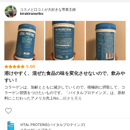
コスメと口コミが大好きな専業主婦
kirakiranoriko
5.00
溶けやすく、混ぜた食品の味を変化させないので、飲みや
すい！
コラーゲンは、加齢とともに減少していくので、積極的に摂取して、コ
ラーゲン習慣をつけたいものです。「バイタルプロテインズ」は、原材
料にこだわったアメリカ売上No.…
続きを見る
VITAL PROTEINS(バイタルプロテインズ)
コラーゲンペプチド