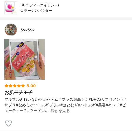
DHC(ディーエイチシー)
コラーゲンパウダー
シルシル
5.00
お肌モチモチ
プルプルきれいなめらかハトムギプラス最高！！#DHC#サプリメント#
サプリ#なめらかハトムギプラス#はとむぎ#ハトムギ#美容#キレイ#ビ
ューティー#コラーゲン#…
続きを見る