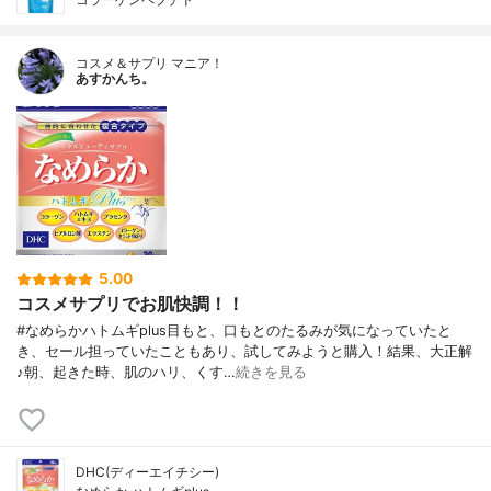
コスメ＆サプリ マニア！
あすかんち。
5.00
コスメサプリでお肌快調！！
#なめらかハトムギplus目もと、口もとのたるみが気になっていたと
き、セール担っていたこともあり、試してみようと購入！結果、大正解
♪朝、起きた時、肌のハリ、くす…
続きを見る
DHC(ディーエイチシー)