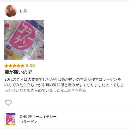
にる
5.00
膝が痛いので
20代のころは大丈夫でしたが今は膝が痛いので定期便でコラーゲンを
のんでみたら立ち上がる時の違和感と痛みがよくなりました太ってしま
ったせいだとあきらめていましたが…
続きを見る
DHC(ディーエイチシー)
コラーゲン