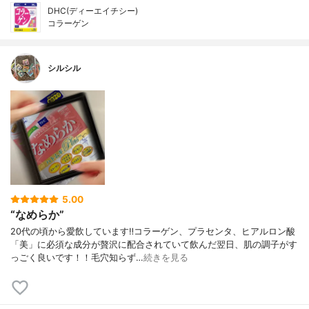
DHC(ディーエイチシー)
コラーゲン
シルシル
5.00
“なめらか”
20代の頃から愛飲しています‼︎コラーゲン、プラセンタ、ヒアルロン酸
「美」に必須な成分が贅沢に配合されていて飲んだ翌日、肌の調子がす
っごく良いです！！毛穴知らず…
続きを見る