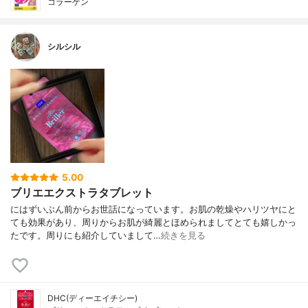
コラーゲン
シルシル
5.00
ブリエエクストラタブレット
にはずいぶん前からお世話になっています。お肌の乾燥やハリツヤにと
ても効果があり、周りからお肌が綺麗とほめられましてとても嬉しかっ
たです。周りにも紹介していまして…
続きを見る
DHC(ディーエイチシー)