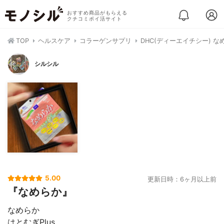
おすすめ商品がもらえる
クチコミポイ活サイト
TOP
ヘルスケア
コラーゲンサプリ
DHC(ディーエイチシー) なめ
シルシル
5.00
更新日時：6ヶ月以上前
『なめらか』
なめらか
はとむぎPlus