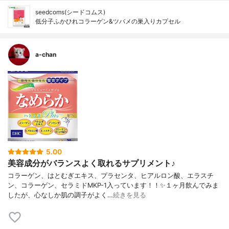
seedcoms(シードコムス)
低分子ふかひれコラーゲン&ツバメの巣入りカプセル
a-chan
5.00
美容成分がバランスよく取れるサプリメント♪
コラーゲン、はとむぎエキス、プラセンタ、ヒアルロン酸、エラスチ
ン、コラーゲン、セラミドMKP-1入っています！！✨１ヶ月飲んでみま
したが、心なしか肌の調子がよく…
続きを見る