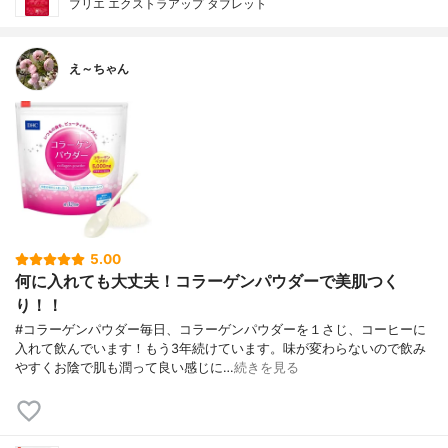
ブリエ エクストラアップ タブレット
え～ちゃん
5.00
何に入れても大丈夫！コラーゲンパウダーで美肌つく
り！！
#コラーゲンパウダー毎日、コラーゲンパウダーを１さじ、コーヒーに
入れて飲んでいます！もう3年続けています。味が変わらないので飲み
やすくお陰で肌も潤って良い感じに…
続きを見る