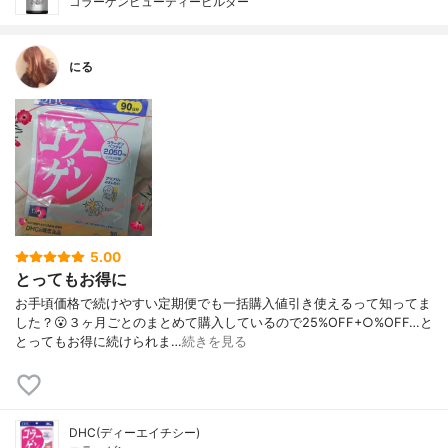
コラーゲンビューティービルダー
にる
5.00
とってもお得に
お手頃価格で続けやすい定期便でも一括購入値引き使えるって知ってま
した？😮３ヶ月ごとのまとめて購入しているので25%OFF+○%OFF…と
とってもお得に続けられま…
続きを見る
DHC(ディーエイチシー)