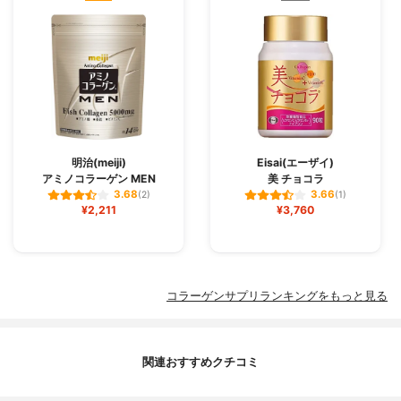
明治(meiji)
Eisai(エーザイ)
アミノコラーゲン MEN
美 チョコラ
3.68
3.66
(2)
(1)
¥2,211
¥3,760
コラーゲンサプリランキングをもっと見る
関連おすすめクチコミ