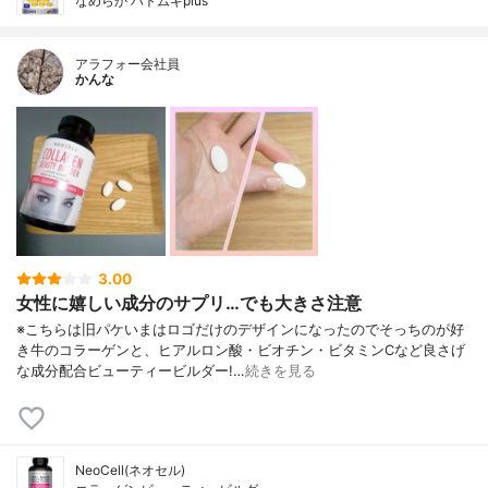
なめらか ハトムギplus
アラフォー会社員
かんな
3.00
女性に嬉しい成分のサプリ…でも大きさ注意
※こちらは旧パケいまはロゴだけのデザインになったのでそっちのが好
き牛のコラーゲンと、ヒアルロン酸・ビオチン・ビタミンCなど良さげ
な成分配合ビューティービルダー!…
続きを見る
NeoCell(ネオセル)