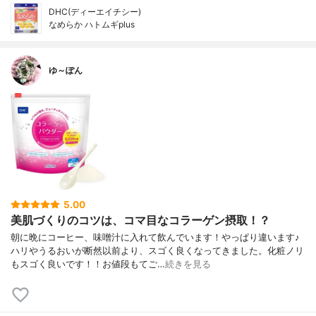
DHC(ディーエイチシー)
なめらか ハトムギplus
ゆ～ぽん
5.00
美肌づくりのコツは、コマ目なコラーゲン摂取！？
朝に晩にコーヒー、味噌汁に入れて飲んでいます！やっぱり違います♪
ハリやうるおいが断然以前より、スゴく良くなってきました。化粧ノリ
もスゴく良いです！！お値段もてご…
続きを見る