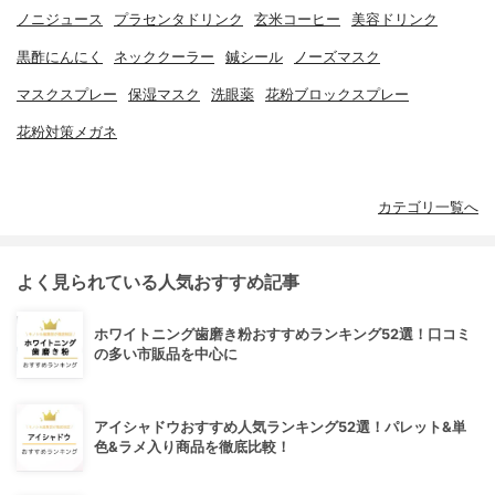
ノニジュース
プラセンタドリンク
玄米コーヒー
美容ドリンク
黒酢にんにく
ネッククーラー
鍼シール
ノーズマスク
マスクスプレー
保湿マスク
洗眼薬
花粉ブロックスプレー
花粉対策メガネ
カテゴリ一覧へ
よく見られている人気おすすめ記事
ホワイトニング歯磨き粉おすすめランキング52選！口コミ
の多い市販品を中心に
アイシャドウおすすめ人気ランキング52選！パレット&単
色&ラメ入り商品を徹底比較！