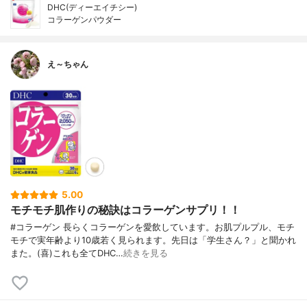
DHC(ディーエイチシー)
コラーゲンパウダー
え～ちゃん
5.00
モチモチ肌作りの秘訣はコラーゲンサプリ！！
#コラーゲン 長らくコラーゲンを愛飲しています。お肌プルプル、モチ
モチで実年齢より10歳若く見られます。先日は「学生さん？」と聞かれ
また。(喜)これも全てDHC…
続きを見る