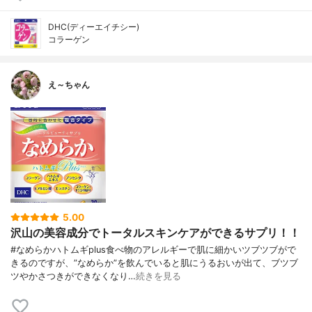
DHC(ディーエイチシー)
コラーゲン
え～ちゃん
5.00
沢山の美容成分でトータルスキンケアができるサプリ！！
#なめらかハトムギplus食べ物のアレルギーで肌に細かいツブツブがで
きるのですが、”なめらか”を飲んでいると肌にうるおいが出て、ブツブ
ツやかさつきができなくなり…
続きを見る