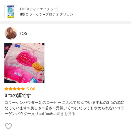
DHC(ディーエイチシー)
II型コラーゲン+プロテオグリカン
にる
5.00
3つの源です
コラーゲンパウダー朝のコーヒーに入れて飲んでいます私の3つの源に
なっています✨美しさ✨若さ✨元気いくつになってもやめられないコラ
ーゲンパウダー入りcoffee☕…
続きを見る