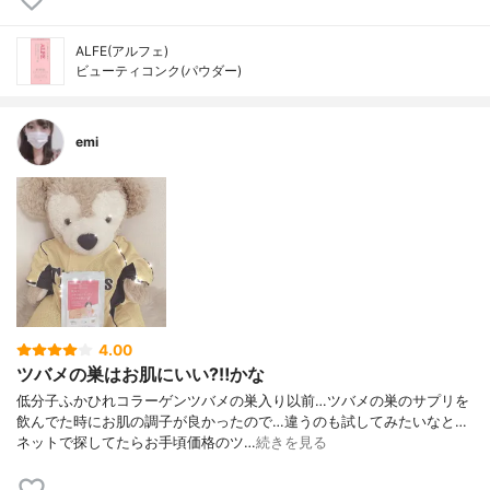
ALFE(アルフェ)
ビューティコンク(パウダー)
emi
4.00
ツバメの巣はお肌にいい?‼️かな
低分子ふかひれコラーゲンツバメの巣入り以前…ツバメの巣のサプリを
飲んでた時にお肌の調子が良かったので…違うのも試してみたいなと…
ネットで探してたらお手頃価格のツ…
続きを見る