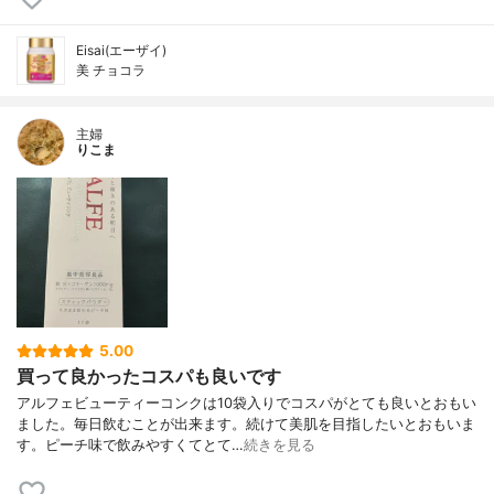
Eisai(エーザイ)
美 チョコラ
主婦
りこま
5.00
買って良かったコスパも良いです
アルフェビューティーコンクは10袋入りでコスパがとても良いとおもい
ました。毎日飲むことが出来ます。続けて美肌を目指したいとおもいま
す。ピーチ味で飲みやすくてとて…
続きを見る