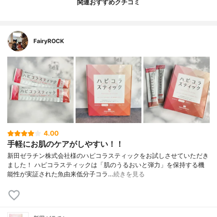
関連おすすめクチコミ
FairyROCK
4.00
手軽にお肌のケアがしやすい！！
新田ゼラチン株式会社様のハピコラスティックをお試しさせていただき
ました！ ハピコラスティックは「肌のうるおいと弾力」を保持する機
能性が実証された魚由来低分子コラ…
続きを見る