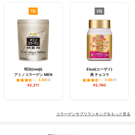
1位
2位
明治(meiji)
Eisai(エーザイ)
アミノコラーゲン MEN
美 チョコラ
3.68
3.66
(2)
(1)
¥2,211
¥3,760
コラーゲンサプリランキングをもっと見る