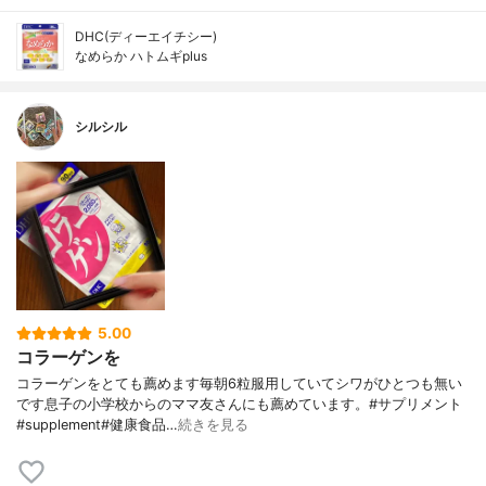
DHC(ディーエイチシー)
なめらか ハトムギplus
シルシル
5.00
コラーゲンを
コラーゲンをとても薦めます毎朝6粒服用していてシワがひとつも無い
です息子の小学校からのママ友さんにも薦めています。#サプリメント
#supplement#健康食品…
続きを見る