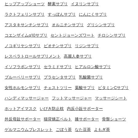
ヒップアップショーツ
酵素サプリ
イヌリンサプリ
ラクトフェリンサプリ
すっぽんサプリ
にんにくサプリ
アスタキサンチンサプリ
オルニチンサプリ
グリシンサプリ
コエンザイムq10サプリ
セントジョーンズワート
チロシンサプリ
ノコギリヤシサプリ
ビオチンサプリ
リジンサプリ
レスベラトロールサプリメント
高麗人参サプリ
イソフラボンサプリ
セラミドサプリ
ヒアルロン酸サプリ
ブルーベリーサプリ
プラセンタサプリ
乳酸菌サプリ
女性ホルモンサプリ
チェストツリー
葉酸サプリ
ビタミンCサプリ
ハンディマッサージャー
フットマッサージャー
マッサージシート
ホットアイマスク
いびき防止枕
内反小趾サポーター
外反母趾サポーター
猫背矯正ベルト
膝サポーター
骨盤ショーツ
ゲルマニウムブレスレット
ごぼう茶
なた豆茶
よもぎ茶