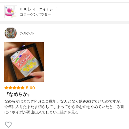
DHC(ディーエイチシー)
コラーゲンパウダー
シルシル
5.00
『なめらか』
なめらかはとむぎPlusここ数年、なんとなく飲み続けていたのですが、
今年に入りたまたま切らしてしまってから飲むのをやめていたところ首
にイボイボが沢山出来てしまい…
続きを見る