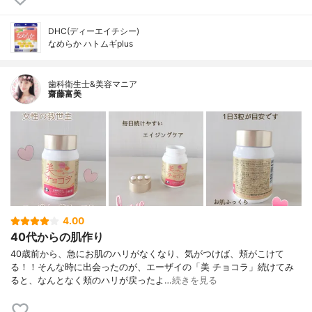
DHC(ディーエイチシー)
なめらか ハトムギplus
歯科衛生士&美容マニア
齋藤富美
4.00
40代からの肌作り
40歳前から、急にお肌のハリがなくなり、気がつけば、頬がこけて
る！！そんな時に出会ったのが、エーザイの「美 チョコラ」続けてみ
ると、なんとなく頬のハリが戻ったよ…
続きを見る