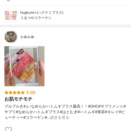
hugkumi+(ハグクミプラス)
うるつやコラーゲン
シルシル
5.00
お肌モチモチ
プルプルきれいなめらかハトムギプラス最高！！#DHC#サプリメント#
サプリ#なめらかハトムギプラス#はとむぎ#ハトムギ#美容#キレイ#ビ
ューティー#コラーゲン#…
続きを見る