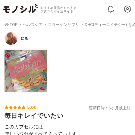
おすすめ商品がもらえる
クチコミポイ活サイト
TOP
ヘルスケア
コラーゲンサプリ
DHC(ディーエイチシー) なめ
にる
5.00
更新日時：6ヶ月以上前
毎日キレイでいたい
このカプセルには
ほしい成分がすべて入っています