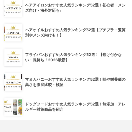
ヘアアイロンおすすめ人気ランキング52選！初心者・メン
ズ向け・海外対応も♪
ヘアオイルおすすめ人気ランキング52選【プチプラ・髪質
別やメンズ向けも！】
フライパンおすすめ人気ランキング52選！【焦げ付かな
い・長持ち！2026最新】
マヌカハニーおすすめ人気ランキング52選！味や栄養価の
高さを徹底比較・検証
ドッグフードおすすめ人気ランキング52選！無添加・アレ
ルギー対策商品を紹介