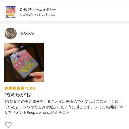
DHC(ディーエイチシー)
なめらか ハトムギplus
シルシル
5.00
“なめらか”は
1度に多くの美容成分をとることが出来るのでとてもオススメ！！続け
ていると、シワやたるみが減少したように感じます。シミにも期待♡#
サプリメント#supplemen…
続きを見る