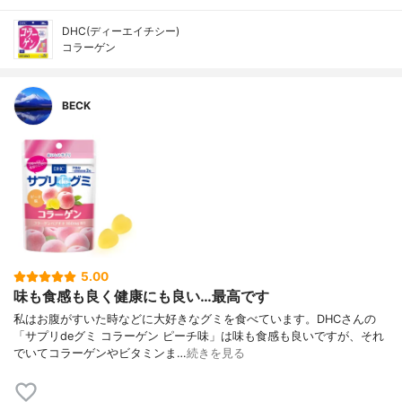
DHC(ディーエイチシー)
コラーゲン
BECK
5.00
味も食感も良く健康にも良い…最高です
私はお腹がすいた時などに大好きなグミを食べています。DHCさんの
「サプリdeグミ コラーゲン ピーチ味」は味も食感も良いですが、それ
でいてコラーゲンやビタミンま…
続きを見る