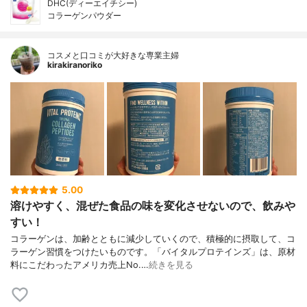
DHC(ディーエイチシー)
コラーゲンパウダー
コスメと口コミが大好きな専業主婦
kirakiranoriko
5.00
溶けやすく、混ぜた食品の味を変化させないので、飲みや
すい！
コラーゲンは、加齢とともに減少していくので、積極的に摂取して、コ
ラーゲン習慣をつけたいものです。「バイタルプロテインズ」は、原材
料にこだわったアメリカ売上No.…
続きを見る