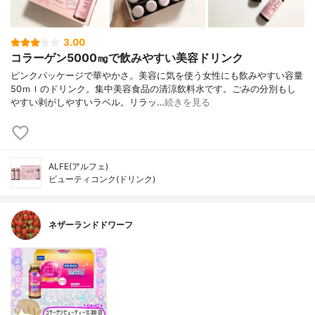
3.00
コラーゲン5000㎎で飲みやすい美容ドリンク
ピンクパッケージで華やかさ。美容に気を使う女性にも飲みやすい容量
50ｍｌのドリンク。集中美容食品の清涼飲料水です。ごみの分別もし
やすい剥がしやすいラベル。リラッ…
続きを見る
ALFE(アルフェ)
ビューティコンク(ドリンク)
ネザーランドドワーフ