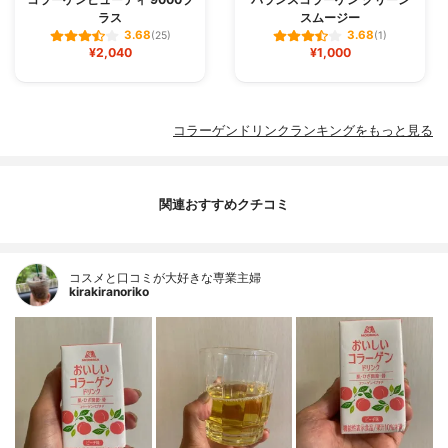
ラス
スムージー
3.68
3.68
(25)
(1)
¥2,040
¥1,000
コラーゲンドリンクランキングをもっと見る
関連おすすめクチコミ
コスメと口コミが大好きな専業主婦
kirakiranoriko