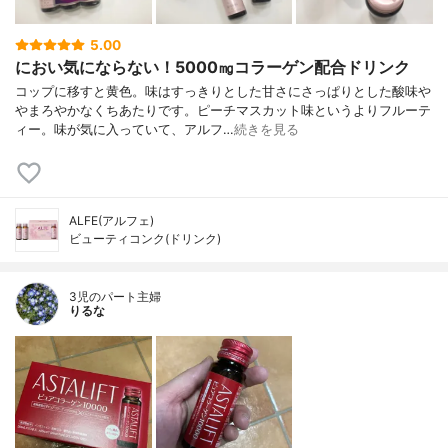
5.00
におい気にならない！5000㎎コラーゲン配合ドリンク
コップに移すと黄色。味はすっきりとした甘さにさっぱりとした酸味や
やまろやかなくちあたりです。ピーチマスカット味というよりフルーテ
ィー。味が気に入っていて、アルフ…
続きを見る
ALFE(アルフェ)
ビューティコンク(ドリンク)
3児のパート主婦
りるな