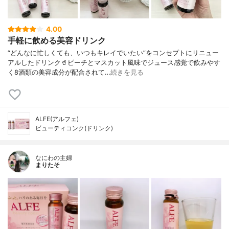
4.00
手軽に飲める美容ドリンク
“どんなに忙しくても、いつもキレイでいたい”をコンセプトにリニュー
アルしたドリンク🥤ピーチとマスカット風味でジュース感覚で飲みやす
く8酒類の美容成分が配合されて…
続きを見る
ALFE(アルフェ)
ビューティコンク(ドリンク)
なにわの主婦
まりたそ