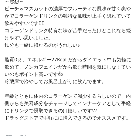
～感想～
ピーチ＆マスカットの濃厚でフルーティな風味が甘く爽や
かでコラーゲンドリンクの独特な風味が上手く隠れていて
飲みやすいです🙆‍♀️
コラーゲンドリンク特有な味が苦手だったけどこれなら続
けやすい思いました。
鉄分も一緒に摂れるのがうれしい♪
脂質0ｇ、エネルギー27Kcal だからダイエット中も気軽に
飲めて、ノンカフェインだから飲む時間を気にしなくてい
いのもポイント高いです👍
冷蔵庫で冷やしてお風呂上がりに飲んでます。
年齢とともに体内のコラーゲンて減少するらしいので、内
側からも美容成分をチャージしてインナーケアとして手軽
にドリンクで摂取できるのは嬉しいです♡
ドラッグストアで手軽にに購入できるのでオススメです。