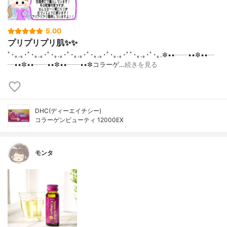
5.00
プリプリプリ肌✨✨
ﾟ･｡.｡･ﾟ･｡.｡･ﾟ･｡.｡･ﾟ･｡.｡･ﾟ･｡.｡･ﾟ･｡.｡･ﾟﾟ･｡.｡･ﾟ･｡.✼••┈┈••✼••┈
┈••✼••┈┈••✼••┈┈••✼コラーゲ…
続きを見る
DHC(ディーエイチシー)
コラーゲンビューティ 12000EX
モンタ