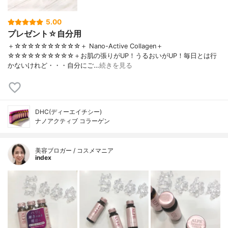
5.00
プレゼント☆自分用
＋☆☆☆☆☆☆☆☆☆☆＋ Nano-Active Collagen＋
☆☆☆☆☆☆☆☆☆☆＋お肌の張りがUP！うるおいがUP！毎日とは行
かないけれど・・・自分にご…
続きを見る
DHC(ディーエイチシー)
ナノアクティブ コラーゲン
美容ブロガー / コスメマニア
index