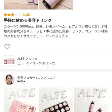
3.00
手軽に飲める美容ドリンク
コラーゲン5000mg、鉄分、レモンバーム、ヒアルロン酸など合計８種
類の美容成分をギューッと１本に詰めた美容ドリンク。コラーゲン独特
のクセもなくサラッとして、ピ…
続きを見る
ALFE(アルフェ)
ビューティコンク(ドリンク)
美容ブロガー / コスメマニア
index