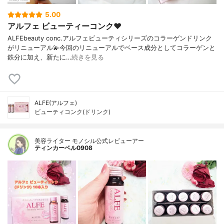
5.00
アルフェ ビューティーコンク❤︎
ALFEbeauty conc.アルフェビューティシリーズのコラーゲンドリンク
がリニューアル💫今回のリニューアルでベース成分としてコラーゲンと
鉄分に加え、新たに…
続きを見る
ALFE(アルフェ)
ビューティコンク(ドリンク)
美容ライター モノシル公式レビューアー
ティンカーベル0908