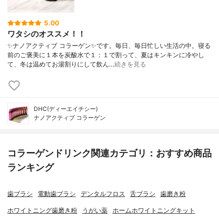
5.00
ワタシのオススメ！！
✨ナノアクティブ コラーゲン✨です。毎日、毎日忙しい生活の中。寝る
前のご褒美に１本を炭酸水で１：１で割って、夏はキンキンに冷やし
て、冬は温めてお湯割りにして飲ん…
続きを見る
DHC(ディーエイチシー)
ナノアクティブ コラーゲン
コラーゲンドリンク関連カテゴリ：おすすめ商品
ランキング
歯ブラシ
電動歯ブラシ
デンタルフロス
舌ブラシ
歯磨き粉
ホワイトニング歯磨き粉
うがい薬
ホームホワイトニングキット