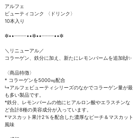
アルフェ
ビューティコンク 〈ドリンク〉
10本入り
✼••┈┈┈┈••✼••┈┈┈┈••✼
＼リニューアル／
コラーゲン、鉄分に加え、新たにレモンバームを追加🙌✨
〈商品特徴〉
* コラーゲンを5000㎎配合
↳アルフェビューティシリーズのなかでコラーゲン量が最
も多い製品です。
*鉄分、レモンバームの他にヒアルロン酸やエラスチンな
ど合計8種の美容成分が入っています。
*マスカット果汁2％を配合した濃厚なピーチ＆マスカット
風味