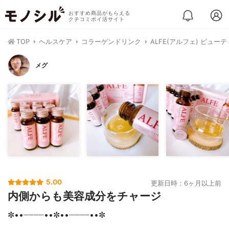
おすすめ商品がもらえる
クチコミポイ活サイト
TOP
ヘルスケア
コラーゲンドリンク
ALFE(アルフェ) ビュー
メグ
5.00
更新日時：6ヶ月以上前
内側からも美容成分をチャージ
✼••┈┈┈┈••✼••┈┈┈┈••✼