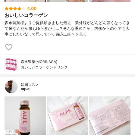
4.00
おいしいコラーゲン
森永製菓様よりご提供頂きました最近、紫外線がどんどん強くなってき
て☀なんだか肌もゆらぎがち…？そんな季節こそ、内側からのケアも大
事にしたいなって思って✨＼ 森永…
続きを見る
森永製菓(MORINAGA)
おいしいコラーゲンドリンク
韓国コスメ
aqua