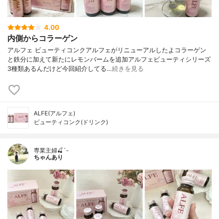
4.00
内側からコラーゲン
アルフェ ビューティコンクアルフェがリニューアルしたよコラーゲン
と鉄分に加えて新たにレモンバームを追加アルフェビューティシリーズ
3種類あるんだけど今回紹介してる…
続きを見る
ALFE(アルフェ)
ビューティコンク(ドリンク)
専業主婦🍒´-
ちゃんあり