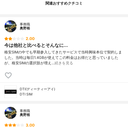
関連おすすめクチコミ
事務職
奥野裕
2.00
今は他社と比べるとそんなに...
格安SIMの中でも早期参入してきたサービスで当時興味本位で契約しま
した。当時は毎日1.4GBが使えてこの料金はお得だと思っていました
が、格安SIMの選択肢が増え…
続きを見る
DTI(ディーティーアイ)
DTI SIM
事務職
奥野裕
3.00