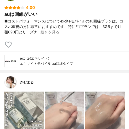
4.00
auは回線がいい
■コストパフォーマンスについてexciteモバイルのau回線プランは、コ
スパ重視の方に非常におすすめです。特にFitプランでは、3GBまで月
額690円とリーズナ…
続きを見る
excite(エキサイト)
エキサイトモバイル au回線タイプ
きむまる