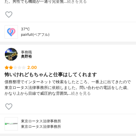
た。男性でも機能が一通り完全無…
続きを見る
37℃
pairfull(ペアフル)
事務職
奥野裕
2.00
怖いけれどもちゃんと仕事はしてくれます
債務整理でインターネットで検索をしたところ、一番上に出てきたので
東京ロータス法律事務所に依頼しました。問い合わせの電話をした歳、
かなり上から目線で威圧的な雰囲気…
続きを見る
東京ロータス法律事務所
東京ロータス法律事務所