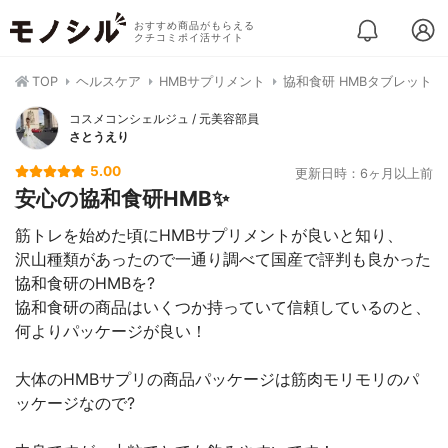
おすすめ商品がもらえる
クチコミポイ活サイト
TOP
ヘルスケア
HMBサプリメント
協和食研 HMBタブレット
コスメコンシェルジュ / 元美容部員
さとうえり
5.00
更新日時：6ヶ月以上前
安心の協和食研HMB✨
筋トレを始めた頃にHMBサプリメントが良いと知り、
沢山種類があったので一通り調べて国産で評判も良かった
協和食研のHMBを?
協和食研の商品はいくつか持っていて信頼しているのと、
何よりパッケージが良い！
大体のHMBサプリの商品パッケージは筋肉モリモリのパ
ッケージなので?