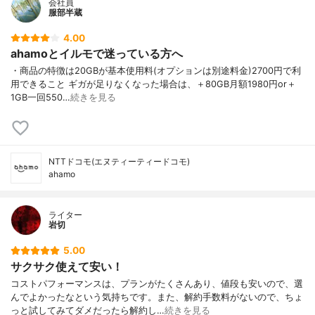
会社員
服部半蔵
4.00
ahamoとイルモで迷っている方へ
・商品の特徴は20GBが基本使用料(オプションは別途料金)2700円で利
用できること ギガが足りなくなった場合は、＋80GB月額1980円or＋
1GB一回550…
続きを見る
NTTドコモ(エヌティーティードコモ)
ahamo
ライター
岩切
5.00
サクサク使えて安い！
コストパフォーマンスは、プランがたくさんあり、値段も安いので、選
んでよかったなという気持ちです。また、解約手数料がないので、ちょ
っと試してみてダメだったら解約し…
続きを見る