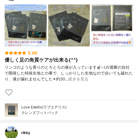
5.00
優しく足の角質ケアが出来る(^^)
リンゴのような香りのとろとろの液が入っています🍎✨UV遮断の自社
で開発した特殊生地との事で、しっかりした生地なので歩いても破れた
り、液が漏れませんでした✴約30…
続きを見る
Love Edellis(ラブエデリス)
クレンズフットパック
rikky