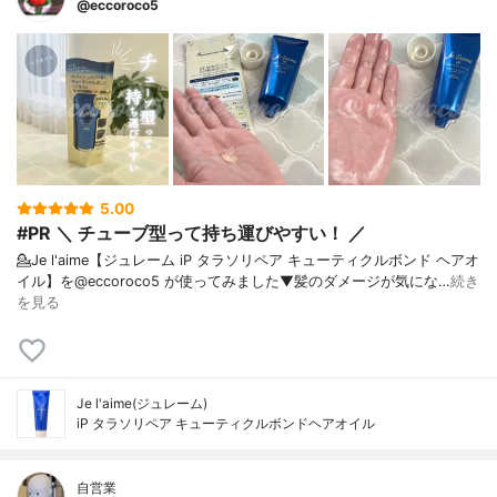
@eccoroco5
5.00
#PR ＼ チューブ型って持ち運びやすい！ ／
💁Je l'aime【ジュレーム iP タラソリペア キューティクルボンド ヘアオ
イル】を@eccoroco5 が使ってみました⁡⁡⁡⁡▼⁡髪のダメージが気にな…
続き
を見る
Je l'aime(ジュレーム)
iP タラソリペア キューティクルボンドヘアオイル
自営業