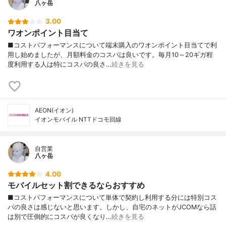
八ヶ岳
3.00
ワオンポイント目当て
■コストパフォーマンスについて端末購入のワオンポイント目当てで利
用し始めましたが、月額料金のコスパは良いです。毎月10～20ギガ程
度利用する人は特にコスパの良さ…
続きを見る
AEON(イオン)
イオンモバイル NTTドコモ回線
自営業
八ヶ岳
4.00
モバイルセット割できるならおすすめ
■コストパフォーマンスについて単体で契約し利用する分には特別コス
パの良さは感じないと思います。しかし、自宅のネットがJCOMなら話
は別で圧倒的にコスパが良くなり…
続きを見る