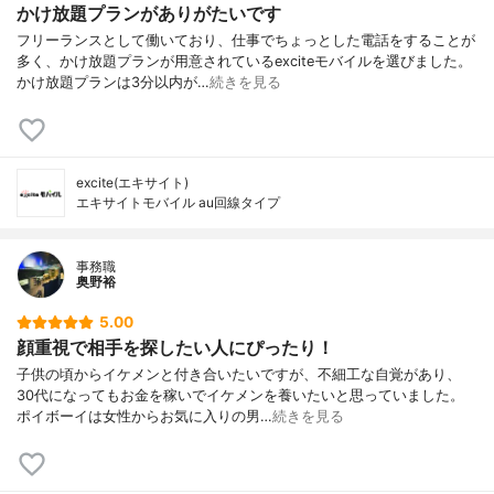
かけ放題プランがありがたいです
フリーランスとして働いており、仕事でちょっとした電話をすることが
多く、かけ放題プランが用意されているexciteモバイルを選びました。
かけ放題プランは3分以内が…
続きを見る
excite(エキサイト)
エキサイトモバイル au回線タイプ
事務職
奥野裕
5.00
顔重視で相手を探したい人にぴったり！
子供の頃からイケメンと付き合いたいですが、不細工な自覚があり、
30代になってもお金を稼いでイケメンを養いたいと思っていました。
ポイボーイは女性からお気に入りの男…
続きを見る