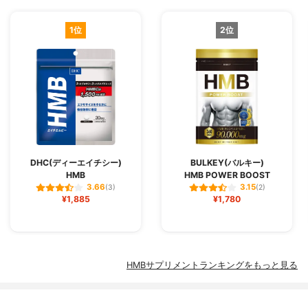
1位
2位
DHC(ディーエイチシー)
BULKEY(バルキー)
HMB
HMB POWER BOOST
3.66
3.15
(3)
(2)
¥1,885
¥1,780
HMBサプリメントランキングをもっと見る