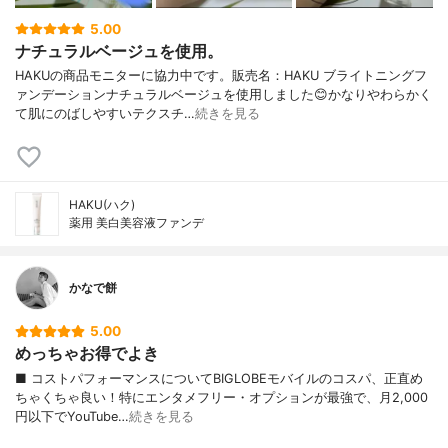
5.00
ナチュラルベージュを使用。
HAKUの商品モニターに協力中です。販売名：HAKU ブライトニングフ
ァンデーションナチュラルベージュを使用しました😊かなりやわらかく
て肌にのばしやすいテクスチ…
続きを見る
HAKU(ハク)
薬用 美白美容液ファンデ
かなで餅
5.00
めっちゃお得でよき
■ コストパフォーマンスについてBIGLOBEモバイルのコスパ、正直め
ちゃくちゃ良い！特にエンタメフリー・オプションが最強で、月2,000
円以下でYouTube…
続きを見る