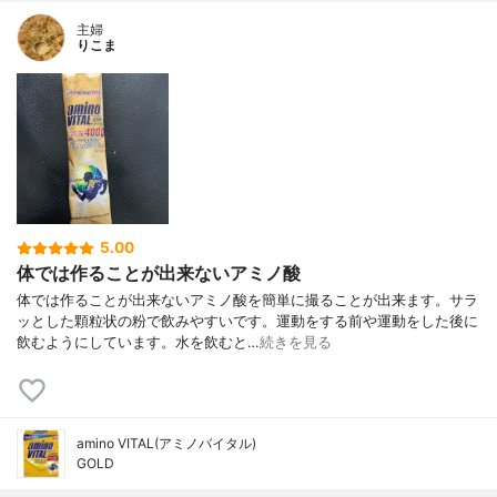
主婦
りこま
5.00
体では作ることが出来ないアミノ酸
体では作ることが出来ないアミノ酸を簡単に撮ることが出来ます。サラ
ッとした顆粒状の粉で飲みやすいです。運動をする前や運動をした後に
飲むようにしています。水を飲むと…
続きを見る
amino VITAL(アミノバイタル)
GOLD