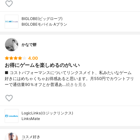
BIGLOBE(ビッグローブ)
BIGLOBEモバイル Aプラン
かなで餅
4.00
お得にゲームを楽しめるのがいい
■ コストパフォーマンスについてリンクスメイト、私みたいなゲーム
好きにはめちゃくちゃお得感あると思います。月550円でカウントフリ
ーで通信量90％オフとか普通あ…
続きを見る
LogicLinks(ロジックリンクス)
LinksMate
コスメ好き