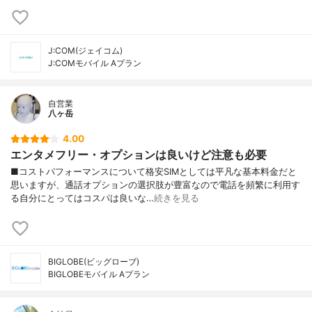
J:COM(ジェイコム)
J:COMモバイル Aプラン
自営業
八ヶ岳
4.00
エンタメフリー・オプションは良いけど注意も必要
■コストパフォーマンスについて格安SIMとしては平凡な基本料金だと
思いますが、通話オプションの選択肢が豊富なので電話を頻繁に利用す
る自分にとってはコスパは良いな…
続きを見る
BIGLOBE(ビッグローブ)
BIGLOBEモバイル Aプラン