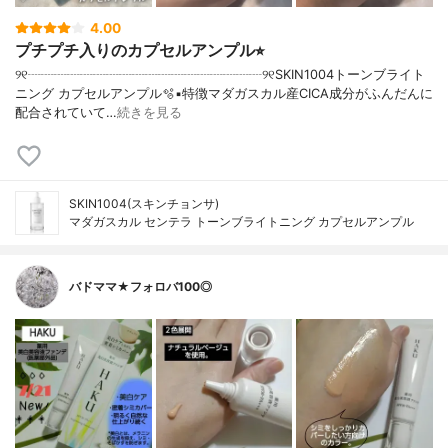
4.00
プチプチ入りのカプセルアンプル⭐︎
୨୧┈┈┈┈┈┈┈┈┈┈┈┈┈┈┈┈┈┈୨୧SKIN1004トーンブライト
ニング カプセルアンプル🫧▪︎特徴マダガスカル産CICA成分がふんだんに
配合されていて…
続きを見る
SKIN1004(スキンチョンサ)
マダガスカル センテラ トーンブライトニング カプセルアンプル
バドママ★フォロバ100◎