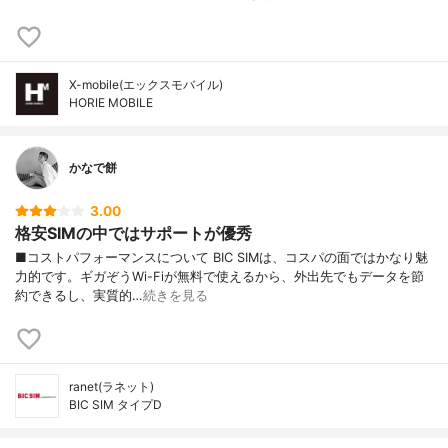
X-mobile(エックスモバイル)
HORIE MOBILE
かなで餅
3.00
格安SIMの中ではサポートが優秀
■コストパフォーマンスについて BIC SIMは、コスパの面ではかなり魅
力的です。ギガぞうWi-Fiが無料で使えるから、外出先でもデータを節
約できるし、実質的…
続きを見る
ranet(ラネット)
BIC SIM タイプD