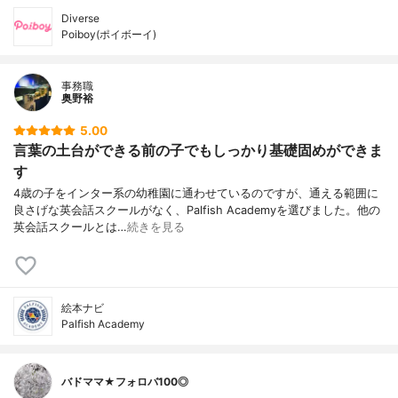
Diverse
Poiboy(ポイボーイ)
事務職
奥野裕
5.00
言葉の土台ができる前の子でもしっかり基礎固めができま
す
4歳の子をインター系の幼稚園に通わせているのですが、通える範囲に
良さげな英会話スクールがなく、Palfish Academyを選びました。他の
英会話スクールとは…
続きを見る
絵本ナビ
Palfish Academy
バドママ★フォロバ100◎