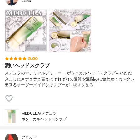
Eririn
5.00
潤いヘッドスクラブ
メデュラのマテリアルジャーニー ボタニカルヘッドスクラブをいただ
きましたメデュラと言えばそれぞれの髪質や髪悩みに合わせてカスタム
出来るオーダーメイドシャンプーが…
続きを見る
MEDULLA(メデュラ)
ボタニカルヘッドスクラブ
ブロガー