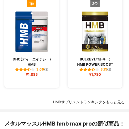
1位
2位
DHC(ディーエイチシー)
BULKEY(バルキー)
HMB
HMB POWER BOOST
3.66
3.15
(3)
(2)
¥1,885
¥1,780
HMBサプリメントランキングをもっと見る
メタルマッスルHMB hmb max proの類似商品：