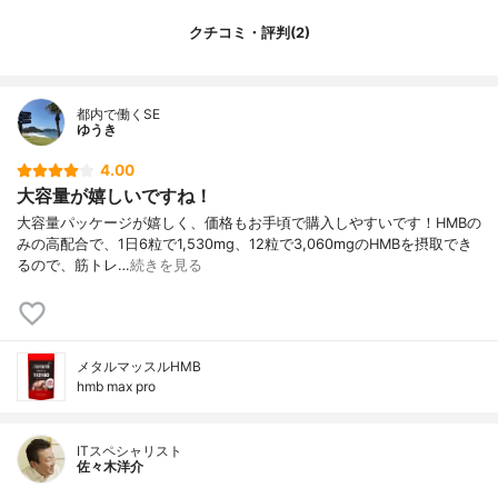
クチコミ・評判(2)
都内で働くSE
ゆうき
4.00
大容量が嬉しいですね！
大容量パッケージが嬉しく、価格もお手頃で購入しやすいです！HMBの
みの高配合で、1日6粒で1,530mg、12粒で3,060mgのHMBを摂取でき
るので、筋トレ…
続きを見る
メタルマッスルHMB
hmb max pro
ITスペシャリスト
佐々木洋介