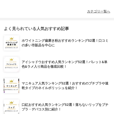
カテゴリ一覧へ
よく見られている人気おすすめ記事
ホワイトニング歯磨き粉おすすめランキング52選！口コミ
の多い市販品を中心に
アイシャドウおすすめ人気ランキング52選！パレット&単
色&ラメ入り商品を徹底比較！
マニキュア人気ランキング52選！おすすめのプチプラや速
乾タイプのネイルポリッシュを紹介！
口紅おすすめ人気ランキング52選！落ちないリップをプチ
プラ・デパコス別に紹介！