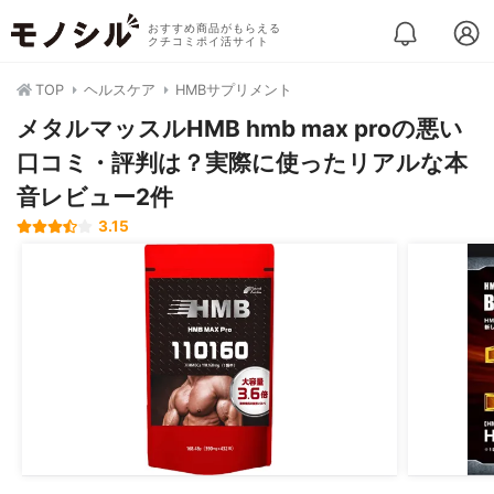
おすすめ商品がもらえる
クチコミポイ活サイト
TOP
ヘルスケア
HMBサプリメント
メタルマッスルHMB hmb max proの悪い
口コミ・評判は？実際に使ったリアルな本
音レビュー2件
3.15