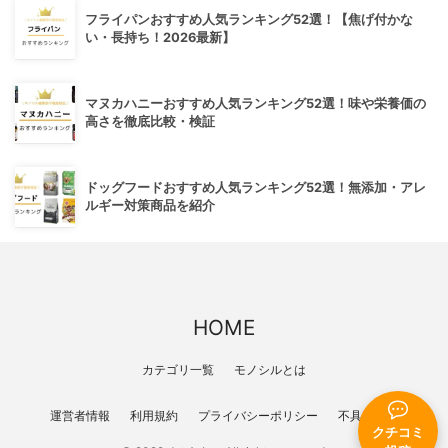
フライパンおすすめ人気ランキング52選！【焦げ付かな
い・長持ち！2026最新】
マヌカハニーおすすめ人気ランキング52選！味や栄養価の
高さを徹底比較・検証
ドッグフードおすすめ人気ランキング52選！無添加・アレ
ルギー対策商品を紹介
HOME
カテゴリ一覧
モノシルとは
運営者情報
利用規約
プライバシーポリシー
不具合報告
クチコミ