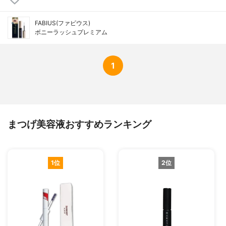
FABIUS(ファビウス)
ボニーラッシュプレミアム
1
まつげ美容液おすすめランキング
1位
2位