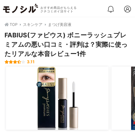
おすすめ商品がもらえる
クチコミポイ活サイト
TOP
スキンケア
まつげ美容液
FABIUS(ファビウス) ボニーラッシュプレ
ミアムの悪い口コミ・評判は？実際に使っ
たリアルな本音レビュー1件
3.11