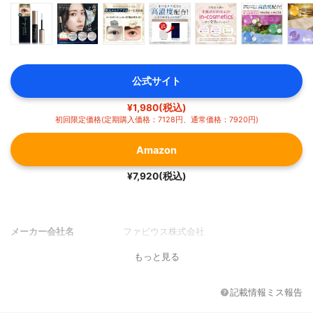
公式サイト
¥1,980(税込)
初回限定価格(定期購入価格：7128円、通常価格：7920円)
Amazon
¥7,920(税込)
メーカー会社名
ファビウス株式会社
もっと見る
記載情報ミス報告