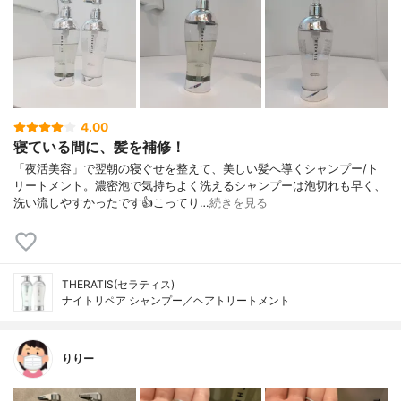
4.00
寝ている間に、髪を補修！
「夜活美容」で翌朝の寝ぐせを整えて、美しい髪へ導くシャンプー/ト
リートメント。濃密泡で気持ちよく洗えるシャンプーは泡切れも早く、
洗い流しやすかったです👍こってり…
続きを見る
THERATIS(セラティス)
ナイトリペア シャンプー／ヘアトリートメント
りりー