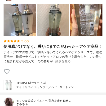
5.00
使用感だけでなく、香りにまでこだわったヘアケア商品！
ナイトアロマの香りで、快眠へ導いてくれるヘアケアシリーズで、睡眠
療法士（快眠セラピスト）がナイトアロマの香りを調合した、いい香り
に包まれながら洗えて、その香りが…
続きを見る
THERATIS(セラティス)
ナイトリペア シャンプー／ヘアトリートメント
モノシル公式レビュアー/美容皮膚科勤務 …
まるもふ