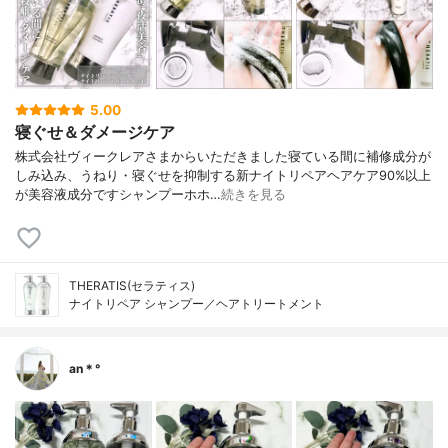
5.00
寝ぐせ＆ダメージケア
株式会社ヴィークレアさまからいただきました寝ている間に補修成分が
しみ込み、うねり・寝ぐせを抑制する新ナイトリペアヘアケア90%以上
が美容液成分ですシャンプーホホ…
続きを見る
THERATIS(セラティス)
ナイトリペア シャンプー／ヘアトリートメント
an＊°