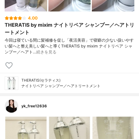
4.00
THERATIS by mixim ナイトリペア シャンプー／ヘアトリ
ートメント
今回は寝ている間に髪補修を促し「夜活美容」で寝癖の少ない扱いやす
い髪へと整え美しい髪へと導くTHERATIS by mixim ナイトリペア シャ
ンプー／ヘアト…
続きを見る
THERATIS(セラティス)
ナイトリペア シャンプー／ヘアトリートメント
yk_free12636