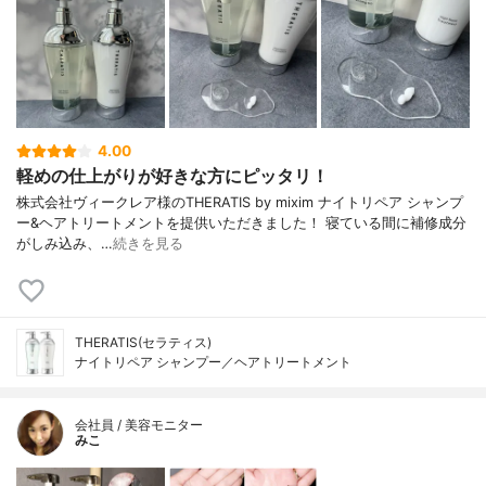
4.00
軽めの仕上がりが好きな方にピッタリ！
株式会社ヴィークレア様のTHERATIS by mixim ナイトリペア シャンプ
ー&ヘアトリートメントを提供いただきました！ 寝ている間に補修成分
がしみ込み、…
続きを見る
THERATIS(セラティス)
ナイトリペア シャンプー／ヘアトリートメント
会社員 / 美容モニター
みこ