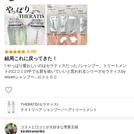
5.00
結局これに戻ってきた！
\ やっぱり愛おしいのはセラティスだった /⁡シャンプー、トリートメン
トの口コミの中でも群を抜いていいと思われるシリーズ⁡⁡セラティスby
miximシャンプー…
続きを見る
THERATIS(セラティス)
ナイトリペア シャンプー／ヘアトリートメント
コスメと口コミが大好きな専業主婦
kirakiranoriko