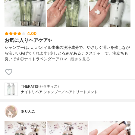
4.00
お気に入りヘアケア✨
シャンプーはホホバオイル由来の洗浄成分で、やさしく潤いを残しなが
ら洗いいあげてくれます♪少しとろみがあるテクスチャーで、泡立ちも
良いです◎ナイトラベンダーアロマ…
続きを見る
THERATIS(セラティス)
ナイトリペア シャンプー／ヘアトリートメント
ありんこ