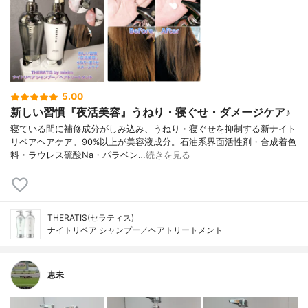
5.00
新しい習慣『夜活美容』うねり・寝ぐせ・ダメージケア♪
寝ている間に補修成分がしみ込み、うねり・寝ぐせを抑制する新ナイト
リペアヘアケア。90%以上が美容液成分。石油系界面活性剤・合成着色
料・ラウレス硫酸Na・パラベン…
続きを見る
THERATIS(セラティス)
ナイトリペア シャンプー／ヘアトリートメント
恵未