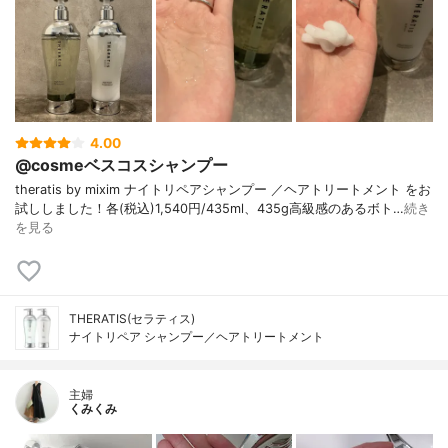
4.00
@cosmeベスコスシャンプー
theratis by mixim ナイトリペアシャンプー ／ヘアトリートメント をお
試ししました！各(税込)1,540円/435ml、435g高級感のあるボト…
続き
を見る
THERATIS(セラティス)
ナイトリペア シャンプー／ヘアトリートメント
主婦
くみくみ