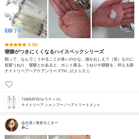
5.00
寝癖がつきにくくなるハイスペックシリーズ
朝って、なんでこうやることが多いのかな。誰かおしえて（笑）なのに
前髪うねり、寝癖とかあると、ホント困る。うねりや寝癖を、抑える新
ナイトリペアヘアケアシリーズTH…
続きを見る
THERATIS(セラティス)
ナイトリペア シャンプー／ヘアトリートメント
会社員 / 美容モニター
みこ