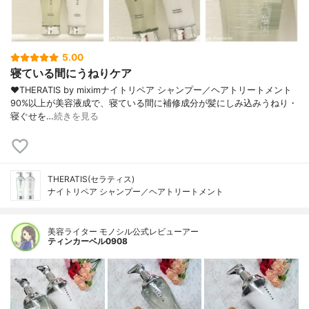
5.00
寝ている間にうねりケア
❤︎⁡THERATIS by miximナイトリペア シャンプー／ヘアトリートメント
⁡90%以上が美容液成で、寝ている間に補修成分が髪にしみ込みうねり・
寝ぐせを…
続きを見る
THERATIS(セラティス)
ナイトリペア シャンプー／ヘアトリートメント
美容ライター モノシル公式レビューアー
ティンカーベル0908