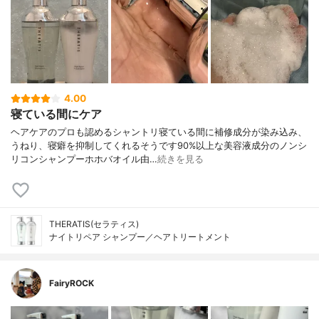
4.00
寝ている間にケア
ヘアケアのプロも認めるシャントリ寝ている間に補修成分が染み込み、
うねり、寝癖を抑制してくれるそうです90%以上な美容液成分のノンシ
リコンシャンプーホホバオイル由…
続きを見る
THERATIS(セラティス)
ナイトリペア シャンプー／ヘアトリートメント
FairyROCK