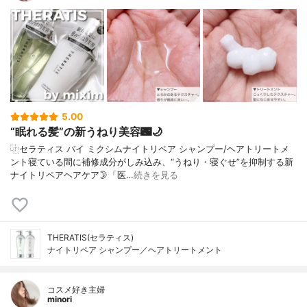
5.00
“眠れる髪”の新うねり美容🌃🌙
⿻セラティス バイ ミクシムナイトリペア シャンプー/ヘアトリートメ
ント寝ている間に補修成分がしみ込み、“うねり・寝ぐせ”を抑制する新
ナイトリペアヘアケア🌛「医…
続きを見る
THERATIS(セラティス)
ナイトリペア シャンプー／ヘアトリートメント
コスメ好き主婦
minori