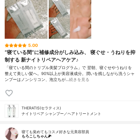
5.00
“寝ている間”に補修成分がしみ込み、 寝ぐせ・うねりを抑
制する 新ナイトリペアヘアケア♪
「寝ている間のトリプル美髪プログラム」で 翌朝、寝ぐせやうねりを
整えて美しい髪へ。90%以上が美容液成分。潤いを残しながら洗うシャ
ンプーはノンシリコン、泡立ちが…
続きを見る
THERATIS(セラティス)
ナイトリペア シャンプー／ヘアトリートメント
寝ても覚めてもコスメ好きな元美容部員
もろこしちゃん🌽