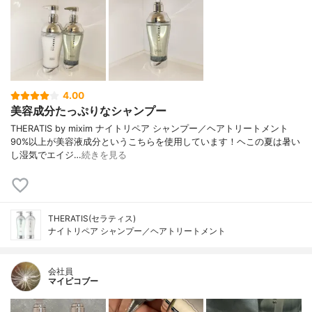
4.00
美容成分たっぷりなシャンプー
THERATIS by mixim ナイトリペア シャンプー／ヘアトリートメント
90%以上が美容液成分というこちらを使用しています！ヘこの夏は暑い
し湿気でエイジ…
続きを見る
THERATIS(セラティス)
ナイトリペア シャンプー／ヘアトリートメント
会社員
マイピコブー