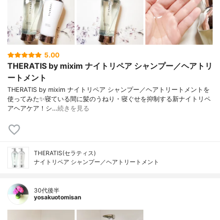
5.00
THERATIS by mixim ナイトリペア シャンプー／ヘアトリ
ートメント
THERATIS by mixim ナイトリペア シャンプー／ヘアトリートメントを
使ってみた✨寝ている間に髪のうねり・寝ぐせを抑制する新ナイトリペ
アヘアケア！シ…
続きを見る
THERATIS(セラティス)
ナイトリペア シャンプー／ヘアトリートメント
30代後半
yosakuotomisan