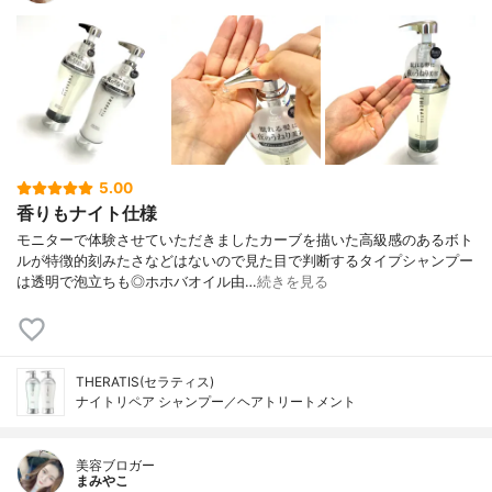
5.00
香りもナイト仕様
モニターで体験させていただきましたカーブを描いた高級感のあるボト
ルが特徴的刻みたさなどはないので見た目で判断するタイプシャンプー
は透明で泡立ちも◎ホホバオイル由…
続きを見る
THERATIS(セラティス)
ナイトリペア シャンプー／ヘアトリートメント
美容ブロガー
まみやこ