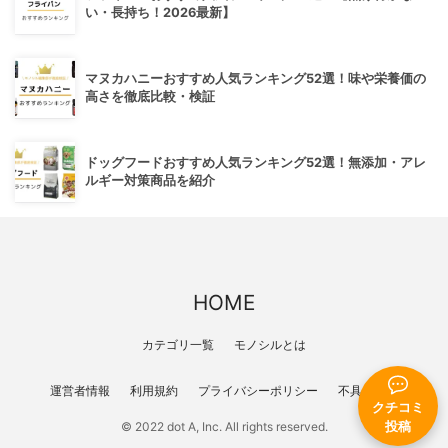
い・長持ち！2026最新】
マヌカハニーおすすめ人気ランキング52選！味や栄養価の
高さを徹底比較・検証
ドッグフードおすすめ人気ランキング52選！無添加・アレ
ルギー対策商品を紹介
HOME
カテゴリ一覧
モノシルとは
運営者情報
利用規約
プライバシーポリシー
不具合報告
クチコミ
投稿
© 2022 dot A, Inc. All rights reserved.