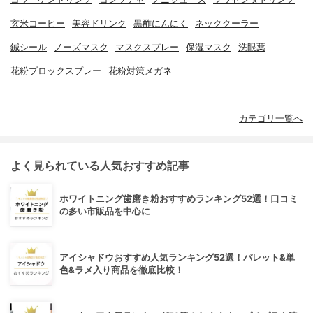
玄米コーヒー
美容ドリンク
黒酢にんにく
ネッククーラー
鍼シール
ノーズマスク
マスクスプレー
保湿マスク
洗眼薬
花粉ブロックスプレー
花粉対策メガネ
カテゴリ一覧へ
よく見られている人気おすすめ記事
ホワイトニング歯磨き粉おすすめランキング52選！口コミ
の多い市販品を中心に
アイシャドウおすすめ人気ランキング52選！パレット&単
色&ラメ入り商品を徹底比較！