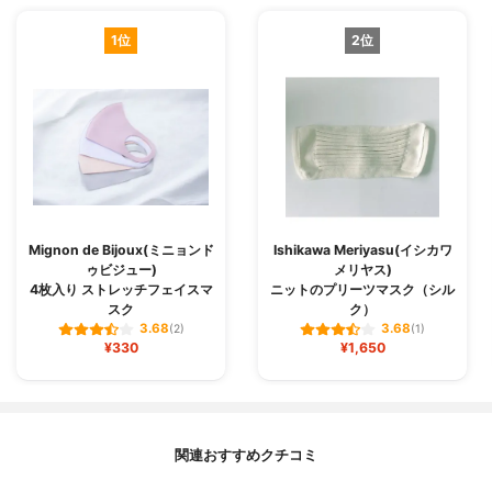
1位
2位
Mignon de Bijoux(ミニョンド
Ishikawa Meriyasu(イシカワ
ゥビジュー)
メリヤス)
4枚入り ストレッチフェイスマ
ニットのプリーツマスク（シル
スク
ク）
3.68
3.68
(2)
(1)
¥330
¥1,650
関連おすすめクチコミ