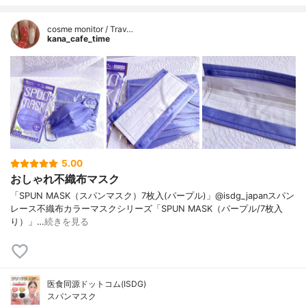
cosme monitor / Trav…
kana_cafe_time
5.00
おしゃれ不織布マスク
「SPUN MASK（スパンマスク）7枚入(パープル)」@isdg_japanスパン
レース不織布カラーマスクシリーズ「SPUN MASK（パープル/7枚入
り）」…
続きを見る
医食同源ドットコム(ISDG)
スパンマスク