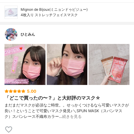
Mignon de Bijoux(ミニョンドゥビジュー)
4枚入り ストレッチフェイスマスク
ひとみん
5.00
「どこで買ったの〜？」と大好評のマスク☆
まだまだマスクが必須なご時世。。せっかくつけるなら可愛いマスクが
良い！ということで可愛いマスク発見♪＼SPUN MASK（スパンマス
ク）スパンレース不織布カラー…
続きを見る