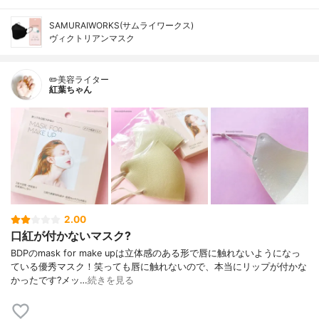
SAMURAIWORKS(サムライワークス)
ヴィクトリアンマスク
✏️美容ライター
紅葉ちゃん
2.00
口紅が付かないマスク?
BDPのmask for make upは立体感のある形で唇に触れないようになっ
ている優秀マスク！笑っても唇に触れないので、本当にリップが付かな
かったです?メッ…
続きを見る