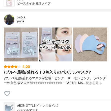
ビースタイル 立体タイプ
社会人
yuna
4.00
\ブルベ最強/盛れる！3色入りのパステルマスク?
\ブルベ最強/盛れるマスクが登場！ピンク、サーモンピンク、ラベンダ
ーの血色感マスク?⭐️⭐️⭐️⭐️⭐️⭐️⭐️⭐️⭐️⭐️⭐️⭐️⭐️⭐️・PASTEL MA…
続きを見る
AEON STYLE(イオンスタイル)
パステルマスク