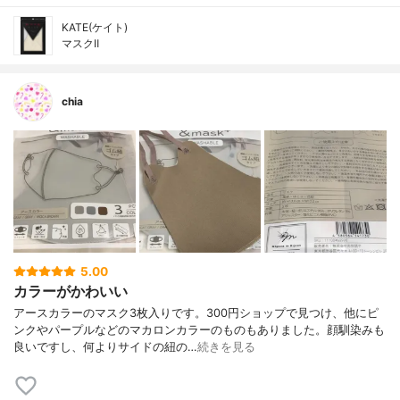
KATE(ケイト)
マスクⅡ
chia
5.00
カラーがかわいい
アースカラーのマスク3枚入りです。300円ショップで見つけ、他にピ
ンクやパープルなどのマカロンカラーのものもありました。顔馴染みも
良いですし、何よりサイドの紐の…
続きを見る