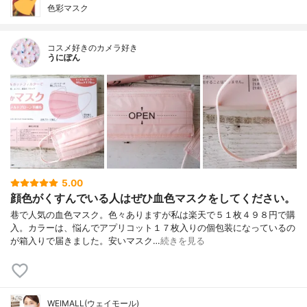
色彩マスク
コスメ好きのカメラ好き
うにぽん
5.00
顔色がくすんでいる人はぜひ血色マスクをしてください。
巷で人気の血色マスク。色々ありますが私は楽天で５１枚４９８円で購
入。カラーは、悩んでアプリコット１７枚入りの個包装になっているの
が箱入りで届きました。安いマスク…
続きを見る
WEIMALL(ウェイモール)