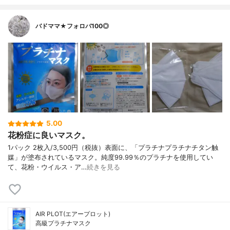
バドママ★フォロバ100◎
5.00
花粉症に良いマスク。
1パック 2枚入/3,500円（税抜）表面に、「プラチナプラチナチタン触
媒」が塗布されているマスク。純度99.99％のプラチナを使用してい
て、花粉・ウイルス・ア…
続きを見る
AIR PLOT(エアープロット)
高級プラチナマスク