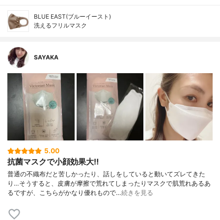
BLUE EAST(ブルーイースト)
洗えるフリルマスク
SAYAKA
5.00
抗菌マスクで小顔効果大‼︎
普通の不織布だと苦しかったり、話しをしていると動いてズレてきた
り…そうすると、皮膚が摩擦で荒れてしまったりマスクで肌荒れあるあ
るですが、こちらがかなり優れもので…
続きを見る