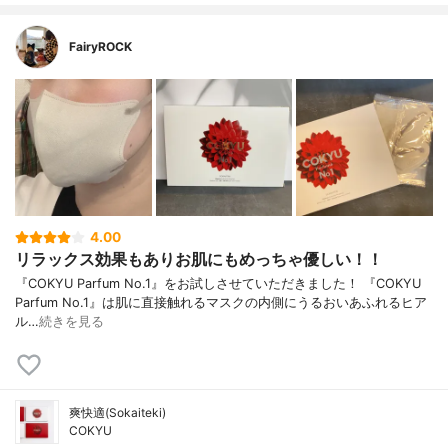
FairyROCK
4.00
リラックス効果もありお肌にもめっちゃ優しい！！
『COKYU Parfum No.1』をお試しさせていただきました！ 『COKYU
Parfum No.1』は肌に直接触れるマスクの内側にうるおいあふれるヒア
ル…
続きを見る
爽快適(Sokaiteki)
COKYU