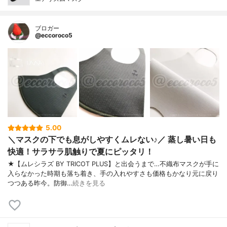
ブロガー
@eccoroco5
5.00
＼マスクの下でも息がしやすくムレない♪／ 蒸し暑い日も
快適！サラサラ肌触りで夏にピッタリ！
★【ムレシラズ BY TRICOT PLUS】と出会うまで…不織布マスクが手に
入らなかった時期も落ち着き、手の入れやすさも価格もかなり元に戻り
つつある昨今。防御…
続きを見る