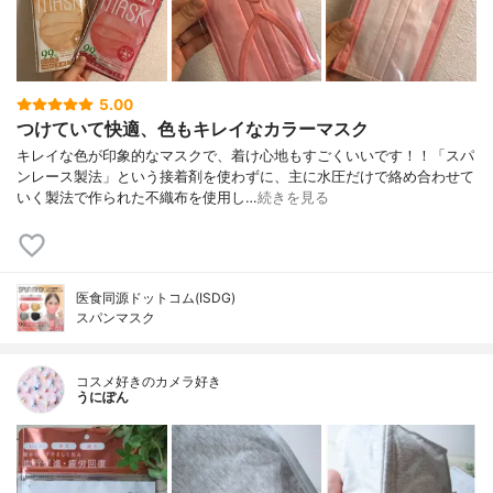
5.00
つけていて快適、色もキレイなカラーマスク
キレイな色が印象的なマスクで、着け心地もすごくいいです！！「スパ
ンレース製法」という接着剤を使わずに、主に水圧だけで絡め合わせて
いく製法で作られた不織布を使用し…
続きを見る
医食同源ドットコム(ISDG)
スパンマスク
コスメ好きのカメラ好き
うにぽん