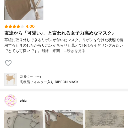
4.00
友達から「可愛い♪」と言われる女子力高めなマスク♪
耳紐に取り外しできるリボンが付いたマスク。リボンを付けた状態で着
用すると耳のしたからリボンがちらりと見えてゆれるイヤリングみたい
でとても可愛いです。飛沫、細菌、…
続きを見る
GU(ジーユー)
高機能フィルター入り RIBBON MASK
chia