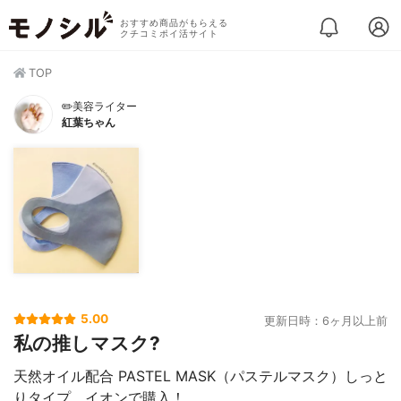
おすすめ商品がもらえる
クチコミポイ活サイト
TOP
✏️美容ライター
紅葉ちゃん
5.00
更新日時：6ヶ月以上前
私の推しマスク?
天然オイル配合 PASTEL MASK（パステルマスク）しっと
りタイプ。イオンで購入！