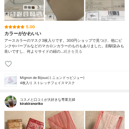
5.00
カラーがかわいい
アースカラーのマスク3枚入りです。300円ショップで見つけ、他にピ
ンクやパープルなどのマカロンカラーのものもありました。顔馴染みも
良いですし、何よりサイドの紐の…
続きを見る
Mignon de Bijoux(ミニョンドゥビジュー)
4枚入り ストレッチフェイスマスク
コスメと口コミが大好きな専業主婦
kirakiranoriko