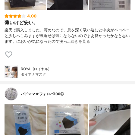
4.00
薄いけど安い。
楽天で購入しました。薄めなので、息を深く吸い込むと中央がペコペコ
と少しへこみますが裏返せば気にならないのでまあ良かったかなと思い
ます。においが気になったので洗っ…
続きを見る
ROYAL(ロイヤル)
ダイアナマスク
バドママ★フォロバ100◎