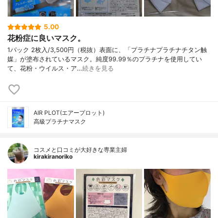
5.00
花粉症に良いマスク。
1パック 2枚入/3,500円（税抜）表面に、「プラチナプラチナチタン触
媒」が塗布されているマスク。純度99.99％のプラチナを使用してい
て、花粉・ウイルス・ア…
続きを見る
AIR PLOT(エアープロット)
高級プラチナマスク
コスメと口コミが大好きな専業主婦
kirakiranoriko