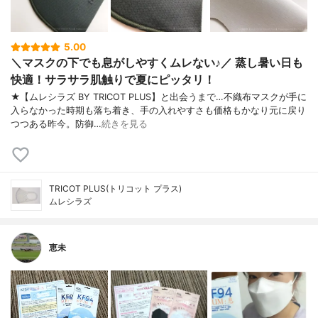
5.00
＼マスクの下でも息がしやすくムレない♪／ 蒸し暑い日も
快適！サラサラ肌触りで夏にピッタリ！
★【ムレシラズ BY TRICOT PLUS】と出会うまで…不織布マスクが手に
入らなかった時期も落ち着き、手の入れやすさも価格もかなり元に戻り
つつある昨今。防御…
続きを見る
TRICOT PLUS(トリコット プラス)
ムレシラズ
恵未