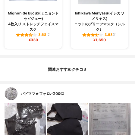
Mignon de Bijoux(ミニョンド
Ishikawa Meriyasu(イシカワ
ゥビジュー)
メリヤス)
4枚入り ストレッチフェイスマ
ニットのプリーツマスク（シル
スク
ク）
3.68
3.68
(2)
(1)
¥330
¥1,650
関連おすすめクチコミ
バドママ★フォロバ100◎