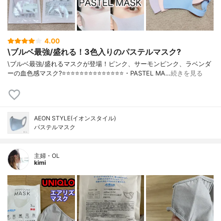
4.00
\ブルベ最強/盛れる！3色入りのパステルマスク?
\ブルベ最強/盛れるマスクが登場！ピンク、サーモンピンク、ラベンダ
ーの血色感マスク?⭐️⭐️⭐️⭐️⭐️⭐️⭐️⭐️⭐️⭐️⭐️⭐️⭐️⭐️・PASTEL MA…
続きを見る
AEON STYLE(イオンスタイル)
パステルマスク
主婦・OL
kimi