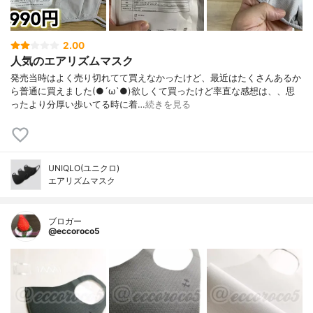
2.00
人気のエアリズムマスク
発売当時はよく売り切れてて買えなかったけど、最近はたくさんあるか
ら普通に買えました(●´ω`●)欲しくて買ったけど率直な感想は、、思
ったより分厚い歩いてる時に着…
続きを見る
UNIQLO(ユニクロ)
エアリズムマスク
ブロガー
@eccoroco5