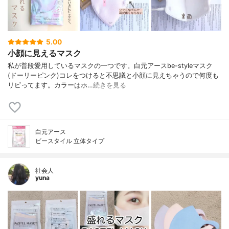
5.00
小顔に見えるマスク
私が普段愛用しているマスクの一つです。白元アースbe-styleマスク
(ドーリーピンク)コレをつけると不思議と小顔に見えちゃうので何度も
リピってます。カラーはホ…
続きを見る
白元アース
ビースタイル 立体タイプ
社会人
yuna