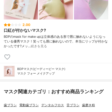
2.00
口紅が付かないマスク?
BDPのmask for make upは立体感のある形で唇に触れないようになっ
ている優秀マスク！笑っても唇に触れないので、本当にリップが付かな
かったです?メッ…
続きを見る
BDPマスク(ビーディーピー マスク)
マスク フォー メイクアップ
マスク関連カテゴリ：おすすめ商品ランキング
歯ブラシ
電動歯ブラシ
デンタルフロス
舌ブラシ
歯磨き粉