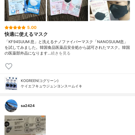
5.00
快適に使えるマスク
「KF94SUUM:息」と洗えるナノファイバーマスク「NANOSUUM息」
を試してみました。韓国食品医薬品安全処から認可されたマスク。韓国
の医薬部外品になります…
続きを見る
KOGREEN(コグリーン)
ケイエフキュウジュンヨンスームイキ
sa2424