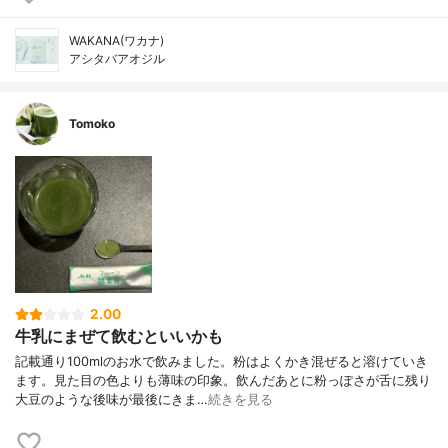
WAKANA(ワカナ)
アシタバアオジル
Tomoko
2.00
牛乳にまぜて飲むといいかも
記載通り100mlのお水で飲みました。粉はよくかき混ぜると溶けていき
ます。見た目の色よりも薄味の印象。飲んだあとに粉っぽさが舌に残り
大豆のような後味が最後にきま…
続きを見る