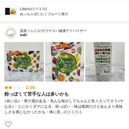
Libeiro(リベイロ)
めっちゃぜいたくフルーツ青汁
温泉ソムリエ/サウナスパ健康アドバイザー
saki
2.00
粉っぽくて苦手な人は多いかも
<良い点>・青汁感がある・色んな味がしてちゃんと色々入ってそう<ヤ
な点>・とにかくダマになる、粉っぽい・味は複雑だけどあんまり美味
しさを感じなかったかも・体に良…
続きを見る