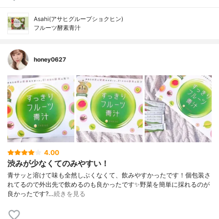
Asahi(アサヒグループショクヒン)
フルーツ酵素青汁
honey0627
4.00
渋みが少なくてのみやすい！
青サッと溶けて味も全然しぶくなくて、飲みやすかったです！個包装さ
れてるので外出先で飲めるのも良かったです✨野菜を簡単に採れるのが
良かったです?…
続きを見る