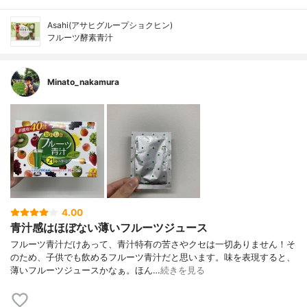
Asahi(アサヒグループショクヒン)
フルーツ酵素青汁
Minato_nakamura
4.00
青汁感はほぼない薄いフルーツジュース
フルーツ青汁だけあって、青汁特有の苦さやクセは一切ありません！そ
のため、子供でも飲めるフルーツ青汁だと思います。味を表現すると、
薄いフルーツジュースかなぁ。ほん…
続きを見る