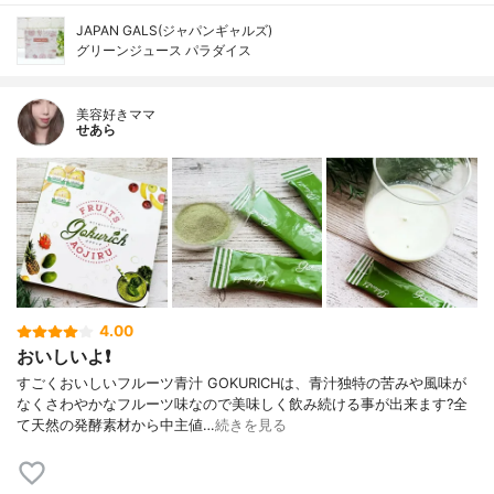
JAPAN GALS(ジャパンギャルズ)
グリーンジュース パラダイス
美容好きママ
せあら
4.00
おいしいよ❗
すごくおいしいフルーツ青汁 GOKURICHは、青汁独特の苦みや風味が
なくさわやかなフルーツ味なので美味しく飲み続ける事が出来ます?全
て天然の発酵素材から中主値…
続きを見る