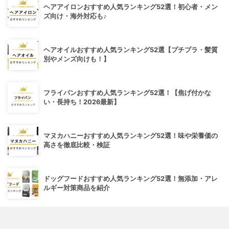
ヘアアイロンおすすめ人気ランキング52選！初心者・メン
ズ向け・海外対応も♪
ヘアオイルおすすめ人気ランキング52選【プチプラ・髪質
別やメンズ向けも！】
フライパンおすすめ人気ランキング52選！【焦げ付かな
い・長持ち！2026最新】
マヌカハニーおすすめ人気ランキング52選！味や栄養価の
高さを徹底比較・検証
ドッグフードおすすめ人気ランキング52選！無添加・アレ
ルギー対策商品を紹介