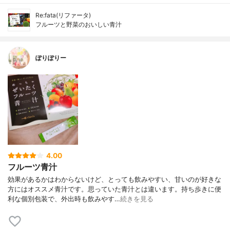
Re:fata(リファータ)
フルーツと野菜のおいしい青汁
ぽりぽりー
4.00
フルーツ青汁
効果があるかはわからないけど、とっても飲みやすい、甘いのが好きな
方にはオススメ青汁です。思っていた青汁とは違います。持ち歩きに便
利な個別包装で、外出時も飲みやす…
続きを見る