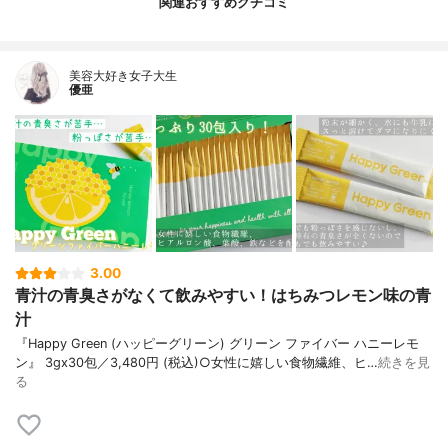
関連おすすめクチコミ
美容大好き女子大生
優亜
3.00
青汁の青臭さがなくて飲みやすい！はちみつレモン味の青
汁
『Happy Green (ハッピーグリーン) グリーン ファイバー ハニーレモ
ン』 3gx30包／3,480円 (税込)○女性に嬉しい食物繊維、ヒ…
続きを見
る