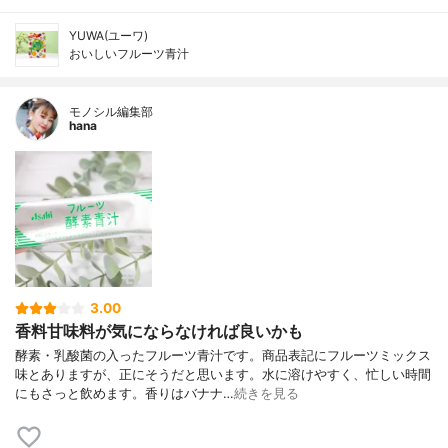
YUWA(ユーワ)
おいしいフルーツ青汁
モノシル編集部
hana
3.00
香料甘味料が気にならなければ良いかも
酵素・乳酸菌の入ったフルーツ青汁です。商品表記にフルーツミックス
味とありますが、正にそうだと思います。水に溶けやすく、忙しい時間
にもさっと飲めます。香りはバナナ…
続きを見る