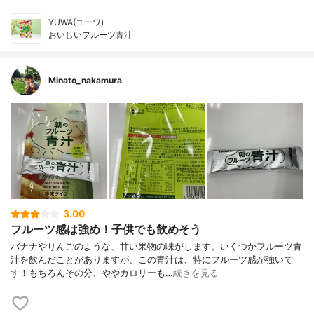
YUWA(ユーワ)
おいしいフルーツ青汁
Minato_nakamura
3.00
フルーツ感は強め！子供でも飲めそう
バナナやりんごのような、甘い果物の味がします。いくつかフルーツ青
汁を飲んだことがありますが、この青汁は、特にフルーツ感が強いで
す！もちろんその分、ややカロリーも…
続きを見る