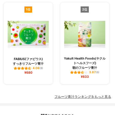
1位
2位
Yakult Health Foods(ヤクル
FABIUS(ファビウス)
トヘルスフーズ)
すっきりフルーツ青汁
朝のフルーツ青汁
4.08
(8)
3.87
¥680
(6)
¥633
フルーツ青汁ランキングをもっと見る