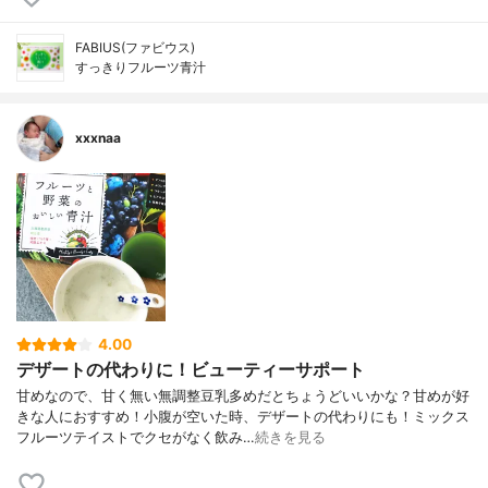
FABIUS(ファビウス)
すっきりフルーツ青汁
xxxnaa
4.00
デザートの代わりに！ビューティーサポート
甘めなので、甘く無い無調整豆乳多めだとちょうどいいかな？甘めが好
きな人におすすめ！小腹が空いた時、デザートの代わりにも！ミックス
フルーツテイストでクセがなく飲み…
続きを見る