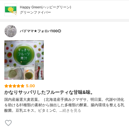
Happy Green(ハッピーグリーン)
グリーンファイバー
バドママ★フォロバ100◎
5.00
かなりサッパリしたフルーティな甘味&味。
国内産厳選大麦若葉。｛北海道産手摘みクマザサ。明日葉。代謝や消化
を助ける81種類の素材から抽出した多種類の酵素。腸内環境を整える乳
酸菌。豆乳エキス。ビタミンC、…
続きを見る