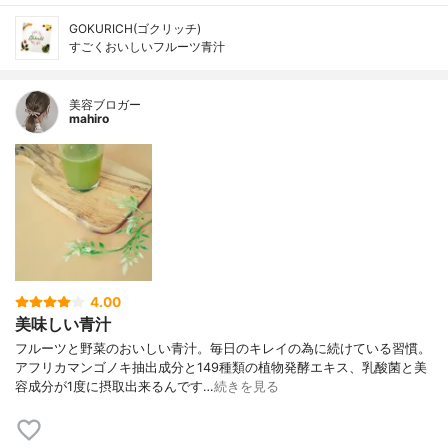
GOKURICH(ゴクリッチ)
すごくおいしいフルーツ青汁
美容ブロガー
mahiro
4.00
美味しい青汁
フルーツと野菜のおいしい青汁。毎日のキレイの為に続けている習慣。
アフリカマンゴノキ抽出成分と149種類の植物発酵エキス、乳酸菌と美
容成分が1度に摂取出来るんです…
続きを見る