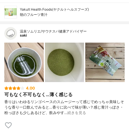
Yakult Health Foods(ヤクルトヘルスフーズ)
朝のフルーツ青汁
温泉ソムリエ/サウナスパ健康アドバイザー
saki
4.00
可もなく不可もなく…薄く感じる
香りはいわゆるリンゴベースのスムージーって感じでめっちゃ美味しそ
うな香り一口飲んでみると…香りに比べて味が薄い？感じ青汁っぽさ・
粉っぽさも少しあるけど、飲みやす…
続きを見る