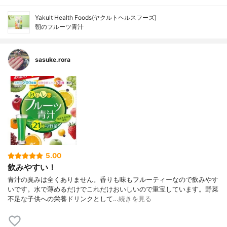
Yakult Health Foods(ヤクルトヘルスフーズ)
朝のフルーツ青汁
sasuke.rora
5.00
飲みやすい！
青汁の臭みは全くありません。香りも味もフルーティーなので飲みやす
いです。水で薄めるだけでこれだけおいしいので重宝しています。野菜
不足な子供への栄養ドリンクとして…
続きを見る