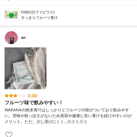
FABIUS(ファビウス)
すっきりフルーツ青汁
an
3.00
フルーツ味で飲みやすい！
WAKANAの粉末青汁はしっかりとフルーツの味がついており飲みやす
い。苦味や粉っぽさがないため美容や健康に良い青汁を続けやすいのが
メリット。ただ、少し溶けにくく…
続きを見る