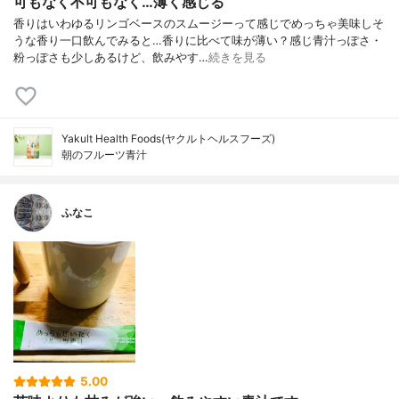
可もなく不可もなく…薄く感じる
香りはいわゆるリンゴベースのスムージーって感じでめっちゃ美味しそ
うな香り一口飲んでみると…香りに比べて味が薄い？感じ青汁っぽさ・
粉っぽさも少しあるけど、飲みやす…
続きを見る
Yakult Health Foods(ヤクルトヘルスフーズ)
朝のフルーツ青汁
ふなこ
5.00