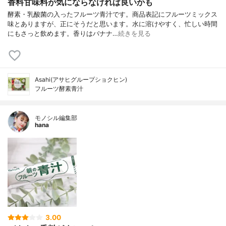
香料甘味料が気にならなければ良いかも
酵素・乳酸菌の入ったフルーツ青汁です。商品表記にフルーツミックス
味とありますが、正にそうだと思います。水に溶けやすく、忙しい時間
にもさっと飲めます。香りはバナナ…
続きを見る
Asahi(アサヒグループショクヒン)
フルーツ酵素青汁
モノシル編集部
hana
3.00