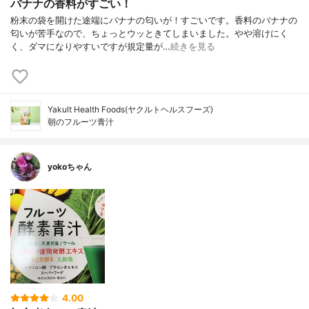
バナナの香料がすごい！
粉末の袋を開けた途端にバナナの匂いが！すごいです。香料のバナナの
匂いが苦手なので、ちょっとウッときてしまいました。やや溶けにく
く、ダマになりやすいですが規定量が…
続きを見る
Yakult Health Foods(ヤクルトヘルスフーズ)
朝のフルーツ青汁
yokoちゃん
4.00