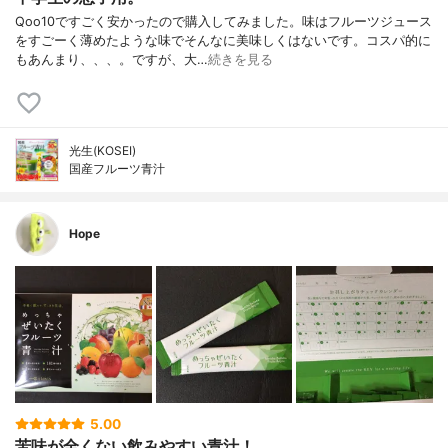
Qoo10ですごく安かったので購入してみました。味はフルーツジュース
をすごーく薄めたような味でそんなに美味しくはないです。コスパ的に
もあんまり、、、。ですが、大…
続きを見る
光生(KOSEI)
国産フルーツ青汁
Hope
5.00
苦味が全くない飲みやすい青汁！