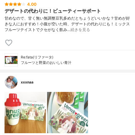
4.00
デザートの代わりに！ビューティーサポート
甘めなので、甘く無い無調整豆乳多めだとちょうどいいかな？甘めが好
きな人におすすめ！小腹が空いた時、デザートの代わりにも！ミックス
フルーツテイストでクセがなく飲み…
続きを見る
Re:fata(リファータ)
フルーツと野菜のおいしい青汁
xxxnaa