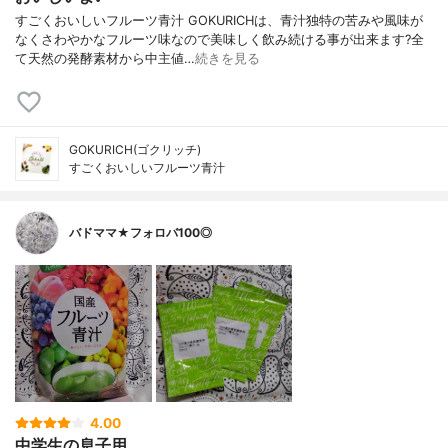
すごくおいしいフルーツ青汁 GOKURICHは、青汁独特の苦みや風味が
なくさわやかなフルーツ味なので美味しく飲み続ける事が出来ます?全
て天然の発酵素材から中主値…
続きを見る
GOKURICH(ゴクリッチ)
すごくおいしいフルーツ青汁
バドママ★フォロバ100◎
4.00
中学生の息子用。