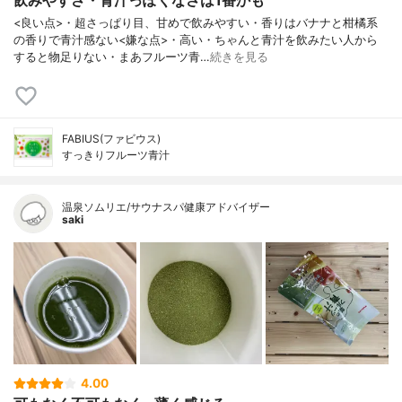
飲みやすさ・青汁っぽくなさは1番かも
<良い点>・超さっぱり目、甘めで飲みやすい・香りはバナナと柑橘系
の香りで青汁感ない<嫌な点>・高い・ちゃんと青汁を飲みたい人から
すると物足りない・まあフルーツ青…
続きを見る
FABIUS(ファビウス)
すっきりフルーツ青汁
温泉ソムリエ/サウナスパ健康アドバイザー
saki
4.00