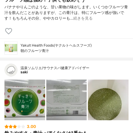
バナナやりんごのような、甘い果物の味がします。いくつかフルーツ青
汁を飲んだことがありますが、この青汁は、特にフルーツ感が強いで
す！もちろんその分、ややカロリーも…
続きを見る
Yakult Health Foods(ヤクルトヘルスフーズ)
朝のフルーツ青汁
温泉ソムリエ/サウナスパ健康アドバイザー
saki
3.00