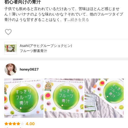
初心者向けの青汁
子供でも飲めると言われているだけあって、苦味はほとんど感じませ
ん！薄いバナナのような味わいかな？それでいて、他のフルーツタイプ
青汁のような甘すぎることはなく、す…
続きを見る
Asahi(アサヒグループショクヒン)
フルーツ酵素青汁
honey0627
4.00