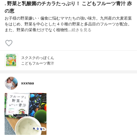
. 野菜と乳酸菌のチカラたっぷり！ こどもフルーツ青汁 赤
の恵
お子様の野菜嫌い・偏食に悩むママたちの強い味方。九州産の大麦若葉
をはじめ、野菜を中心とした４０種の野菜と多品目のフルーツが配合。
また、野菜の栄養だけでなく植物性…
続きを見る
スクスクのっぽくん
こどもフルーツ青汁
xxxnaa