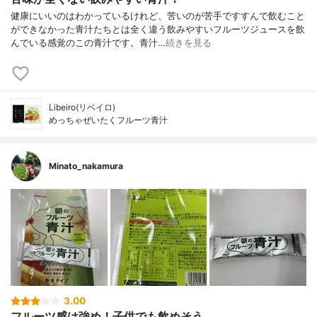
健康にいいのはわかっているけれど、苦いのが苦手ですすんで飲むこと
ができなかった青汁たちとは全く違う飲みやすいフルーツジュースを飲
んでいる感覚のこの青汁です。青汁…
続きを見る
Libeiro(リベイロ)
めっちゃぜいたくフルーツ青汁
Minato_nakamura
3.00
フルーツ感は強め！子供でも飲めそう