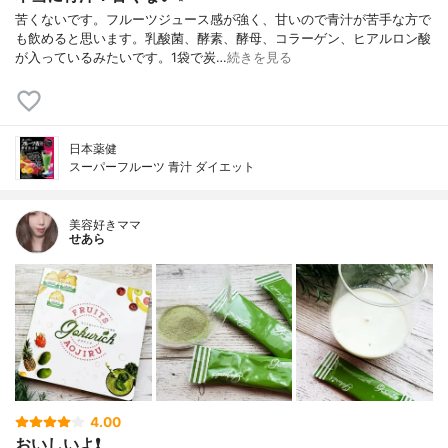
苦くないです。フルーツジュース感が強く、甘いので青汁が苦手な方で
も飲めると思います。乳酸菌、酵素、酵母、コラーゲン、ヒアルロン酸
が入っているみたいです。1袋で炭…
続きを見る
日本薬健
スーパーフルーツ 青汁 ダイエット
美容好きママ
せあら
4.00
おいしいよ❗