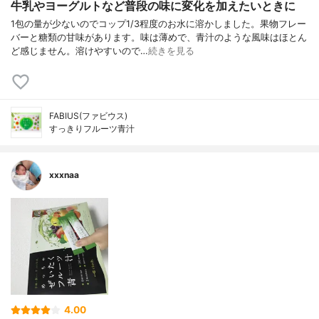
牛乳やヨーグルトなど普段の味に変化を加えたいときに
1包の量が少ないのでコップ1/3程度のお水に溶かしました。果物フレー
バーと糖類の甘味があります。味は薄めで、青汁のような風味はほとん
ど感じません。溶けやすいので…
続きを見る
FABIUS(ファビウス)
すっきりフルーツ青汁
xxxnaa
4.00