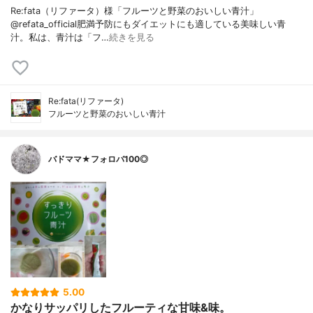
Re:fata（リファータ）様「フルーツと野菜のおいしい青汁」
@refata_official肥満予防にもダイエットにも適している美味しい青
汁。私は、青汁は「フ…
続きを見る
Re:fata(リファータ)
フルーツと野菜のおいしい青汁
バドママ★フォロバ100◎
5.00
かなりサッパリしたフルーティな甘味&味。