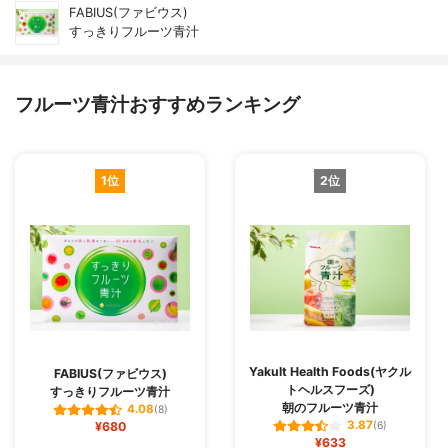
FABIUS(ファビウス)
すっきりフルーツ青汁
フルーツ青汁おすすめランキング
1位
2位
Yakult Health Foods(ヤクル
FABIUS(ファビウス)
トヘルスフーズ)
すっきりフルーツ青汁
朝のフルーツ青汁
4.08
(8)
3.87
¥680
(6)
¥633