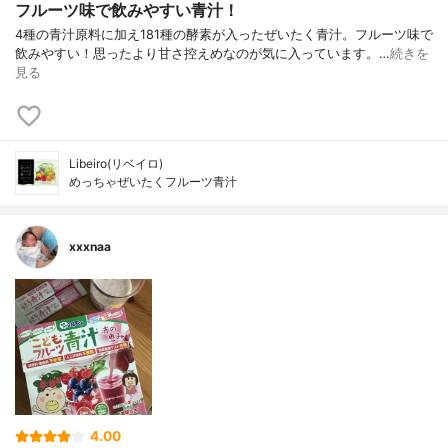
フルーツ味で飲みやすい青汁！
4種の青汁原料に加え181種の酵素が入ったぜいたく青汁。フルーツ味で
飲みやすい！思ったより甘さ控えめなのが気に入っています。…
続きを
見る
Libeiro(リベイロ)
めっちゃぜいたくフルーツ青汁
xxxnaa
4.00