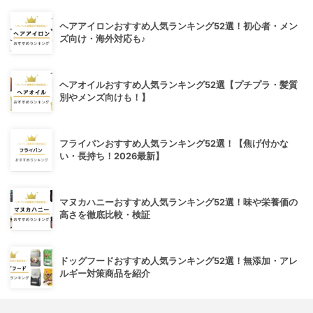
ヘアアイロンおすすめ人気ランキング52選！初心者・メン
ズ向け・海外対応も♪
ヘアオイルおすすめ人気ランキング52選【プチプラ・髪質
別やメンズ向けも！】
フライパンおすすめ人気ランキング52選！【焦げ付かな
い・長持ち！2026最新】
マヌカハニーおすすめ人気ランキング52選！味や栄養価の
高さを徹底比較・検証
ドッグフードおすすめ人気ランキング52選！無添加・アレ
ルギー対策商品を紹介