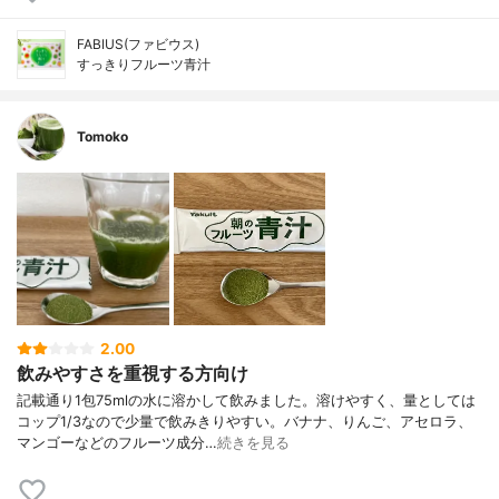
FABIUS(ファビウス)
すっきりフルーツ青汁
Tomoko
2.00
飲みやすさを重視する方向け
記載通り1包75mlの水に溶かして飲みました。溶けやすく、量としては
コップ1/3なので少量で飲みきりやすい。バナナ、りんご、アセロラ、
マンゴーなどのフルーツ成分…
続きを見る