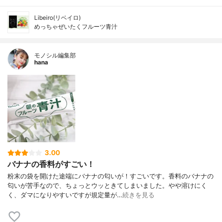
Libeiro(リベイロ)
めっちゃぜいたくフルーツ青汁
モノシル編集部
hana
3.00
バナナの香料がすごい！
粉末の袋を開けた途端にバナナの匂いが！すごいです。香料のバナナの
匂いが苦手なので、ちょっとウッときてしまいました。やや溶けにく
く、ダマになりやすいですが規定量が…
続きを見る