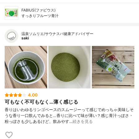
FABIUS(ファビウス)
すっきりフルーツ青汁
温泉ソムリエ/サウナスパ健康アドバイザー
saki
4.00
可もなく不可もなく…薄く感じる
香りはいわゆるリンゴベースのスムージーって感じでめっちゃ美味しそ
うな香り一口飲んでみると…香りに比べて味が薄い？感じ青汁っぽさ・
粉っぽさも少しあるけど、飲みやす…
続きを見る