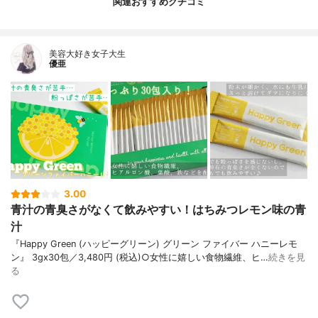
関連おすすめクチコミ
美容大好き女子大生
優亜
3.00
青汁の青臭さがなくて飲みやすい！はちみつレモン味の青
汁
『Happy Green (ハッピーグリーン) グリーン ファイバー ハニーレモ
ン』 3gx30包／3,480円 (税込)○女性に嬉しい食物繊維、ヒ…
続きを見
る