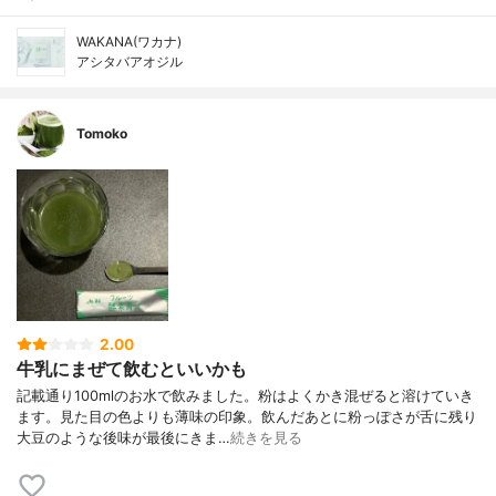
WAKANA(ワカナ)
アシタバアオジル
Tomoko
2.00
牛乳にまぜて飲むといいかも
記載通り100mlのお水で飲みました。粉はよくかき混ぜると溶けていき
ます。見た目の色よりも薄味の印象。飲んだあとに粉っぽさが舌に残り
大豆のような後味が最後にきま…
続きを見る