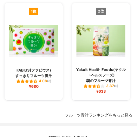
1位
2位
Yakult Health Foods(ヤクル
FABIUS(ファビウス)
トヘルスフーズ)
すっきりフルーツ青汁
朝のフルーツ青汁
4.08
(8)
3.87
¥680
(6)
¥633
フルーツ青汁ランキングをもっと見る