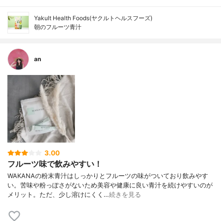
Yakult Health Foods(ヤクルトヘルスフーズ)
朝のフルーツ青汁
an
3.00
フルーツ味で飲みやすい！
WAKANAの粉末青汁はしっかりとフルーツの味がついており飲みやす
い。苦味や粉っぽさがないため美容や健康に良い青汁を続けやすいのが
メリット。ただ、少し溶けにくく…
続きを見る