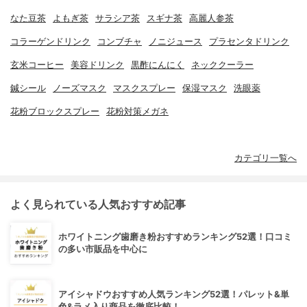
なた豆茶
よもぎ茶
サラシア茶
スギナ茶
高麗人参茶
コラーゲンドリンク
コンブチャ
ノニジュース
プラセンタドリンク
玄米コーヒー
美容ドリンク
黒酢にんにく
ネッククーラー
鍼シール
ノーズマスク
マスクスプレー
保湿マスク
洗眼薬
花粉ブロックスプレー
花粉対策メガネ
カテゴリ一覧へ
よく見られている人気おすすめ記事
ホワイトニング歯磨き粉おすすめランキング52選！口コミ
の多い市販品を中心に
アイシャドウおすすめ人気ランキング52選！パレット&単
色&ラメ入り商品を徹底比較！