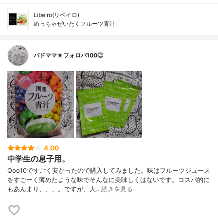
Libeiro(リベイロ)
めっちゃぜいたくフルーツ青汁
バドママ★フォロバ100◎
4.00
中学生の息子用。
Qoo10ですごく安かったので購入してみました。味はフルーツジュース
をすごーく薄めたような味でそんなに美味しくはないです。コスパ的に
もあんまり、、、。ですが、大…
続きを見る