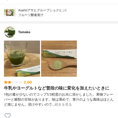
Asahi(アサヒグループショクヒン)
フルーツ酵素青汁
Tomoko
2.00
牛乳やヨーグルトなど普段の味に変化を加えたいときに
1包の量が少ないのでコップ1/3程度のお水に溶かしました。果物フレー
バーと糖類の甘味があります。味は薄めで、青汁のような風味はほとん
ど感じません。溶けやすいので…
続きを見る