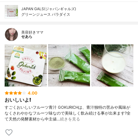
JAPAN GALS(ジャパンギャルズ)
グリーンジュース パラダイス
美容好きママ
せあら
4.00
おいしいよ❗
すごくおいしいフルーツ青汁 GOKURICHは、青汁独特の苦みや風味が
なくさわやかなフルーツ味なので美味しく飲み続ける事が出来ます?全
て天然の発酵素材から中主値…
続きを見る