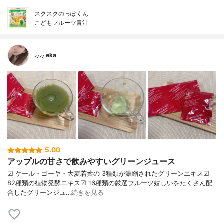
スクスクのっぽくん
こどもフルーツ青汁
⸝⸝⸝⸝ eka
5.00
アップルの甘さで飲みやすいグリーンジュース
☑︎ ケール・ゴーヤ・大麦若葉の 3種類が濃縮されたグリーンエキス☑︎
82種類の植物発酵エキス☑︎ 16種類の厳選フルーツ嬉しいをたくさん配
合したグリーンジュ…
続きを見る