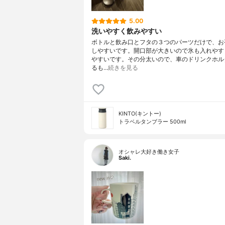
5.00
洗いやすく飲みやすい
ボトルと飲み口とフタの３つのパーツだけで、お
しやすいです。開口部が大きいので氷も入れやす
やすいです。その分太いので、車のドリンクホル
るも…
続きを見る
KINTO(キントー)
トラベルタンブラー 500ml
オシャレ大好き働き女子
Saki.