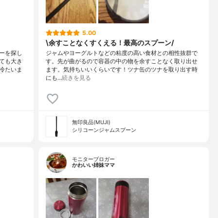
5.00
\余すことなくすくえる！最高のスプーン/
ーを探し
ジャムやヨーグルトなどの粘度の高い食材との相性抜群で
ても大き
す。先が曲がるので容器の中の物を余すことなく取り出せ
冷たいま
ます。気持ちいいくらいです！ツナ缶のツナを取り出す時
にも…
続きを見る
無印良品(MUJI)
シリコーンジャムスプーン
モニターブロガー
かわいい姉妹ママ