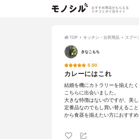
おすすめ商品がもらえる
クチコミポイ活サイト
TOP
キッチン・台所用品
スプー
きなこもち
5.00
カレーにはこれ
結婚を機にカトラリーを揃えたく
こちらに出会いました。
大きな特徴はないのですが、美し
定番品なのでもし買い替えること
から食器を揃えたい方におすすめ