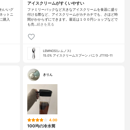
アイスクリームがすくいやすい
かわいいグ
ファミリーパックなど大きなアイスクリームを食器に盛り
ネットニ
付ける際など、アイスクリームがカチカチでも、さほど時
に購入
間がかからずにできます。最近は１００円ショップなどで
も売…
続きを見る
LEMNOS(レムノス)
15.0% アイスクリームスプーン バニラ JT11G-11
きりん
4.00
100均の冷水筒