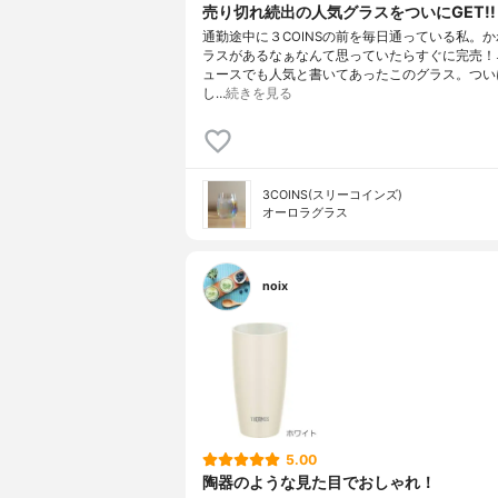
売り切れ続出の人気グラスをついにGET!!
通勤途中に３COINSの前を毎日通っている私。
ラスがあるなぁなんて思っていたらすぐに完売！
ュースでも人気と書いてあったこのグラス。つい
し…
続きを見る
3COINS(スリーコインズ)
オーロラグラス
noix
5.00
陶器のような見た目でおしゃれ！