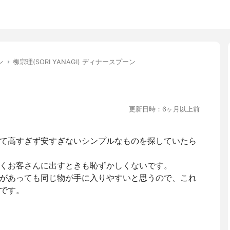
ン
柳宗理(SORI YANAGI) ディナースプーン
更新日時：6ヶ月以上前
て高すぎず安すぎないシンプルなものを探していたら
くお客さんに出すときも恥ずかしくないです。
があっても同じ物が手に入りやすいと思うので、これ
です。