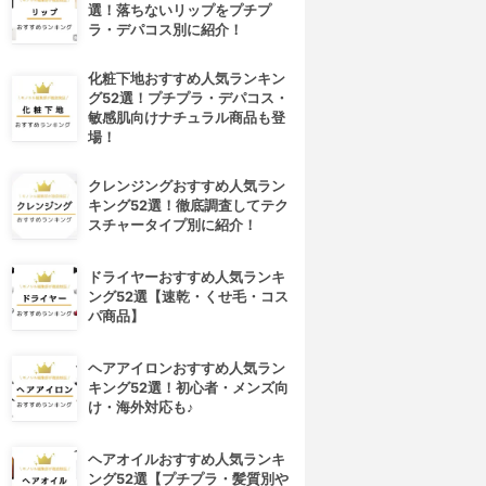
選！落ちないリップをプチプ
ラ・デパコス別に紹介！
化粧下地おすすめ人気ランキン
グ52選！プチプラ・デパコス・
敏感肌向けナチュラル商品も登
場！
クレンジングおすすめ人気ラン
キング52選！徹底調査してテク
スチャータイプ別に紹介！
ドライヤーおすすめ人気ランキ
4位
5位
ング52選【速乾・くせ毛・コス
パ商品】
ヘアアイロンおすすめ人気ラン
キング52選！初心者・メンズ向
け・海外対応も♪
ヘアオイルおすすめ人気ランキ
ング52選【プチプラ・髪質別や