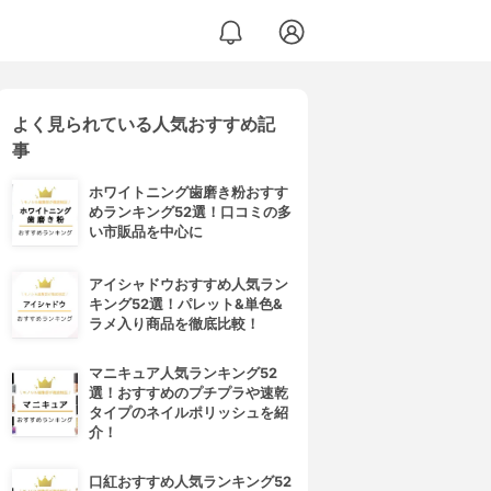
よく見られている人気おすすめ記
事
ホワイトニング歯磨き粉おすす
めランキング52選！口コミの多
い市販品を中心に
アイシャドウおすすめ人気ラン
キング52選！パレット&単色&
ラメ入り商品を徹底比較！
マニキュア人気ランキング52
選！おすすめのプチプラや速乾
タイプのネイルポリッシュを紹
介！
口紅おすすめ人気ランキング52