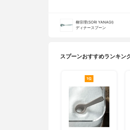
柳宗理(SORI YANAGI)
ディナースプーン
スプーンおすすめランキン
1位