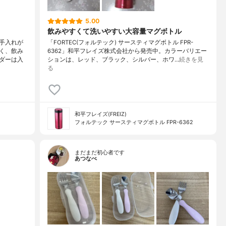
5.00
飲みやすくて洗いやすい大容量マグボトル
手入れが
「FORTEC(フォルテック) サースティマグボトル FPR-
く、飲み
6362」和平フレイズ株式会社から発売中。カラーバリエー
ダーは入
ションは、レッド、ブラック、シルバー、ホワ…
続きを見
る
和平フレイズ(FREIZ)
フォルテック サースティマグボトル FPR-6362
まだまだ初心者です
あつなべ