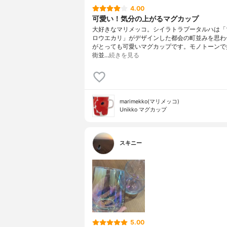
4.00
可愛い！気分の上がるマグカップ
大好きなマリメッコ。シイラトラプータルハは「
ロウエカリ」がデザインした都会の町並みを思わ
がとっても可愛いマグカップです。モノトーンで
街並…
続きを見る
marimekko(マリメッコ)
Unikko マグカップ
スキニー
5.00