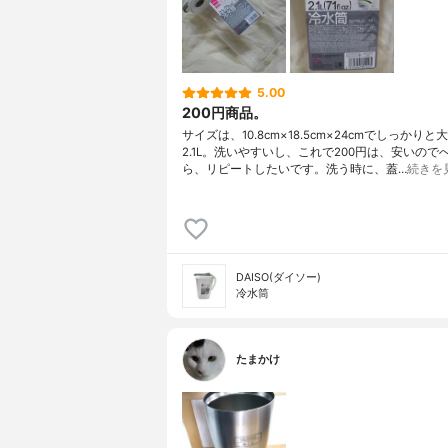
5.00
200円商品。
サイズは、10.8cm×18.5cm×24cmでしっかりと
2.1L。洗いやすいし、これで200円は、安いので
ら、リピートしたいです。洗う時に、蓋…
続きを
DAISO(ダイソー)
冷水筒
たまかけ