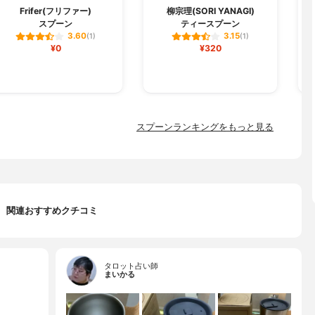
Frifer(フリファー)
柳宗理(SORI YANAGI)
スプーン
ティースプーン
3.60
3.15
(1)
(1)
¥0
¥320
スプーンランキングをもっと見る
関連おすすめクチコミ
タロット占い師
まいかる