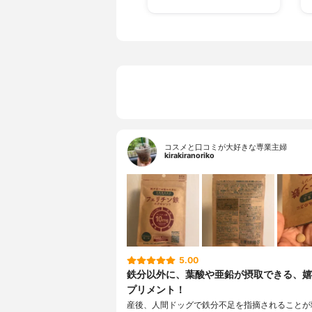
コスメと口コミが大好きな専業主婦
kirakiranoriko
5.00
鉄分以外に、葉酸や亜鉛が摂取できる、嬉
プリメント！
産後、人間ドッグで鉄分不足を指摘されることが