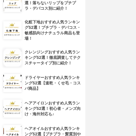
選！落ちないリップをプチプ
ラ・デパコス別に紹介！
化粧下地おすすめ人気ランキン
グ52選！プチプラ・デパコス・
敏感肌向けナチュラル商品も登
場！
クレンジングおすすめ人気ラン
キング52選！徹底調査してテク
スチャータイプ別に紹介！
ドライヤーおすすめ人気ランキ
ング52選【速乾・くせ毛・コス
パ商品】
ヘアアイロンおすすめ人気ラン
キング52選！初心者・メンズ向
け・海外対応も♪
ヘアオイルおすすめ人気ランキ
ング52選【プチプラ・髪質別や