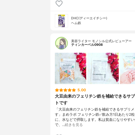
DHC(ディーエイチシー)
ヘム鉄
美容ライター モノシル公式レビューアー
ティンカーベル0908
5.00
大豆由来のフェリチン鉄を補給できるサプ
トです
「大豆由来のフェリチン鉄を補給できるサプリメ
す」まめラボ フェリチン鉄✅飲み方1日あたり2
に、水などで摂取します。私は貧血になりやすい
で、…
続きを見る