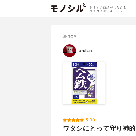
おすすめ商品がもらえる
クチコミポイ活サイト
TOP
a-chan
5.00
ワタシにとって守り神的