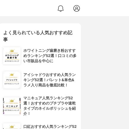
よく見られている人気おすすめ記
事
ホワイトニング歯磨き粉おすす
めランキング52選！口コミの多
い市販品を中心に
アイシャドウおすすめ人気ラン
キング52選！パレット&単色&
ラメ入り商品を徹底比較！
マニキュア人気ランキング52
選！おすすめのプチプラや速乾
タイプのネイルポリッシュを紹
介！
口紅おすすめ人気ランキング52