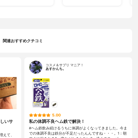
関連おすすめクチコミ
コスメ＆サプリ マニア！
あすかんち。
5.00
しいサ
私の体調不良ヘム鉄で解決！
#ヘム鉄飲み続けるうちに体調がよくなってきました。今ま
での体調不良は鉄分が不足だったんんですね・・・。1：朝
増えて、