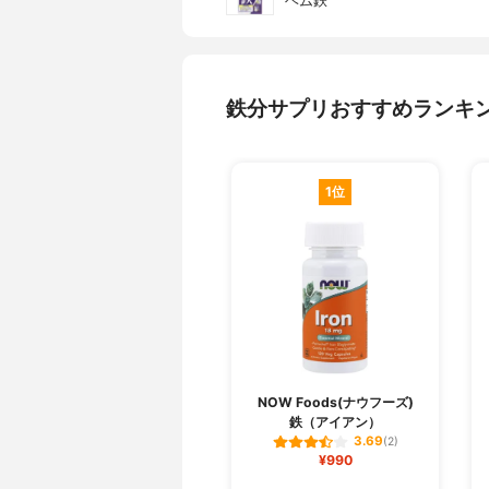
ヘム鉄
鉄分サプリおすすめランキ
1位
NOW Foods(ナウフーズ)
鉄（アイアン）
3.69
(2)
¥990