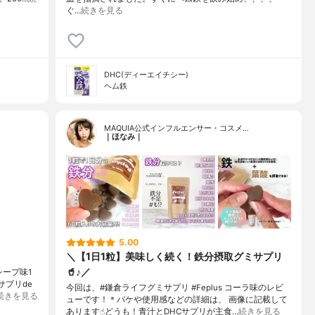
ぐ…
続きを見る
DHC(ディーエイチシー)
ヘム鉄
MAQUIA公式インフルエンサー・コスメ…
｜ほなみ｜
5.00
＼【1日1粒】美味しく続く！鉄分摂取グミサプリ
🥤♪／
レープ味1
サプリde
今回は、#鎌倉ライフグミサプリ #Feplus コーラ味のレビ
続きを見る
ューです！＊パケや使用感などの詳細は、 画像に記載して
あります☝︎どうも！青汁とDHCサプリが主食…
続きを見る