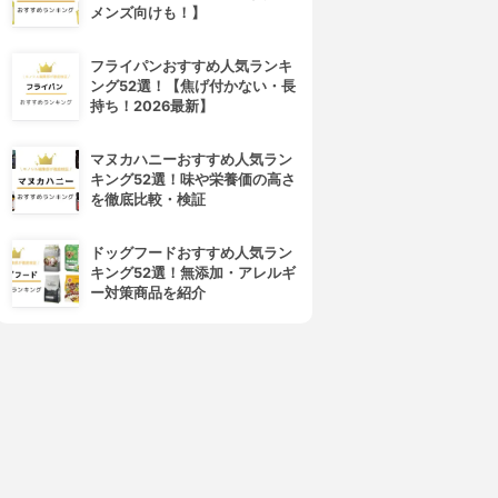
メンズ向けも！】
フライパンおすすめ人気ランキ
ング52選！【焦げ付かない・長
持ち！2026最新】
マヌカハニーおすすめ人気ラン
キング52選！味や栄養価の高さ
を徹底比較・検証
ドッグフードおすすめ人気ラン
キング52選！無添加・アレルギ
ー対策商品を紹介
4位
5位