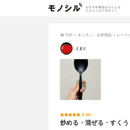
おすすめ商品がもらえる
クチコミポイ活サイト
TOP
キッチン・台所用品
レード
とまと
5.00
炒める・混ぜる・すくう