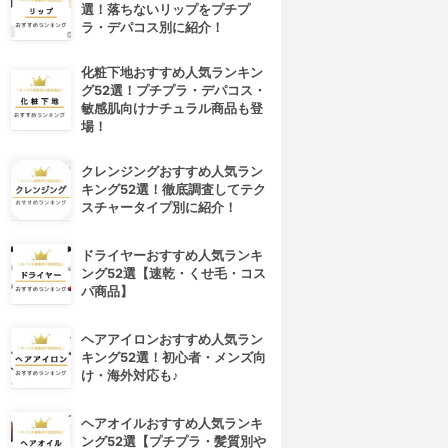
選！落ちないリップをプチプ
ラ・デパコス別に紹介！
化粧下地おすすめ人気ランキン
グ52選！プチプラ・デパコス・
敏感肌向けナチュラル商品も登
場！
クレンジングおすすめ人気ラン
キング52選！徹底調査してテク
スチャータイプ別に紹介！
ドライヤーおすすめ人気ランキ
ング52選【速乾・くせ毛・コス
パ商品】
ヘアアイロンおすすめ人気ラン
キング52選！初心者・メンズ向
け・海外対応も♪
ヘアオイルおすすめ人気ランキ
ング52選【プチプラ・髪質別や