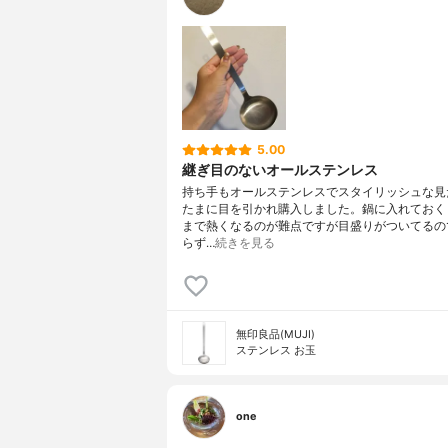
5.00
継ぎ目のないオールステンレス
持ち手もオールステンレスでスタイリッシュな見
たまに目を引かれ購入しました。鍋に入れておく
まで熱くなるのが難点ですが目盛りがついてるの
らず…
続きを見る
無印良品(MUJI)
ステンレス お玉
one