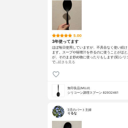
5.00
3年使ってます
ほぼ毎日使用していますが、不具合なく使い続け
ます。スープや味噌汁を作るのに使うことがほと
が、そのまま炒め物に使ったりもします(笑)シリ
で…
続きを見る
無印良品(MUJI)
シリコーン調理スプーン 82932461
3児のパート主婦
りるな