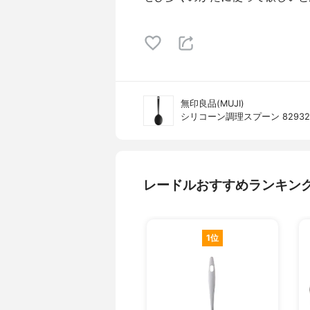
無印良品(MUJI)
シリコーン調理スプーン 82932
レードルおすすめランキン
1位