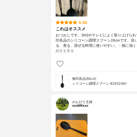
5.00
これはオススメ
おつおじです。SNSやテレビによく取り上げられ
印良品のシリコーン調理スプーン26cmです。良
る、煮る、混ぜる料理に使いやすい。・熱に強く
続きを見る
無印良品(MUJI)
シリコーン調理スプーン 82932461
のんびり主婦
xxxMKxxx