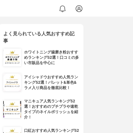
よく見られている人気おすすめ記
事
ホワイトニング歯磨き粉おすす
めランキング52選！口コミの多
い市販品を中心に
アイシャドウおすすめ人気ラン
キング52選！パレット&単色&
ラメ入り商品を徹底比較！
マニキュア人気ランキング52
選！おすすめのプチプラや速乾
タイプのネイルポリッシュを紹
介！
口紅おすすめ人気ランキング52