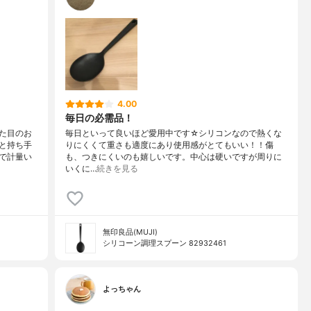
4.00
毎日の必需品！
た目のお
毎日といって良いほど愛用中です☆シリコンなので熱くな
と持ち手
りにくくて重さも適度にあり使用感がとてもいい！！傷
で計量い
も、つきにくいのも嬉しいです。中心は硬いですが周りに
いくに…
続きを見る
無印良品(MUJI)
シリコーン調理スプーン 82932461
よっちゃん