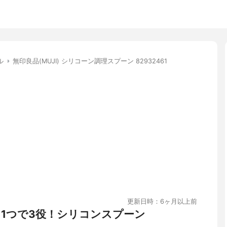
ル
無印良品(MUJI) シリコーン調理スプーン 82932461
更新日時：6ヶ月以上前
 1つで3役！シリコンスプーン