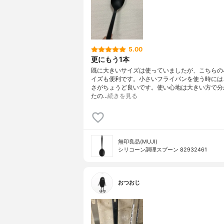
5.00
更にもう1本
既に大きいサイズは使っていましたが、こちらの
イズも便利です。小さいフライパンを使う時には
さがちょうど良いです。使い心地は大きい方で分
たの…
続きを見る
無印良品(MUJI)
シリコーン調理スプーン 82932461
おつおじ