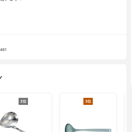
461
グ
2位
3位