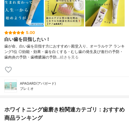
5.00
白い歯を目指したい！
歯が命、白い歯を目指す方におすすめ✨殿堂入り、オーラルケア ランキ
ング1位 ◎効能・効果・歯を白くする・むし歯の発生及び進行の予防・
歯肉炎の予防・歯槽膿漏の予防…
続きを見る
APAGARD(アパガード)
プレミオ
ホワイトニング歯磨き粉関連カテゴリ：おすすめ
商品ランキング