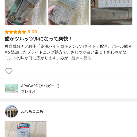
5.00
歯がツルッツルになって爽快！
独自成分ナノ粒子「薬用ハイドロキノンアパタイト」配合。パール成分
※を追加したブライトニング処方で、さわやか白い歯に！さわやかな、
ミントの味が口に広がります。みが…
続きを見る
APAGARD(アパガード)
プレミオ
ふわもここあ