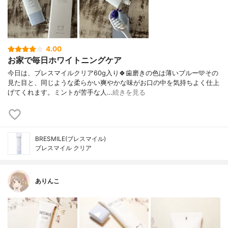
4.00
お家で毎日ホワイトニングケア
今日は、ブレスマイルクリア60g入り🍀歯磨きの色は薄いブルー🩵その
見た目と、同じような柔らかい爽やかな味がお口の中を気持ちよく仕上
げてくれます。ミントが苦手な人…
続きを見る
BRESMILE(ブレスマイル)
ブレスマイル クリア
ありんこ