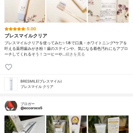
5.00
ブレスマイルクリア
ブレスマイルクリアを使ってみた✨1本で口臭・ホワイトニング*ケアを
叶える薬用歯みがき粉！歯のステインや、気になる着色汚れにもアプロ
ーチしてくれるそう！コーヒーや…
続きを見る
BRESMILE(ブレスマイル)
ブレスマイル クリア
ブロガー
@eccoroco5