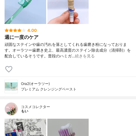
4.00
週に一度のケア
頑固なステインや歯の汚れを落としてくれる歯磨き粉になっておりま
す。オーラツー歯磨き史上、最高濃度のステイン除去成分（清掃剤）を
配合しているそうです。普段のハミガ…
続きを見る
Ora2(オーラツー)
プレミアム クレンジングペースト
コスメコレクター
もい