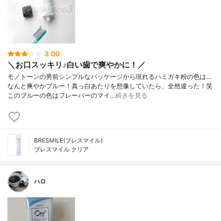
3.00
＼お口スッキリ♪白い歯で爽やかに！／
モノトーンの男前シンプルなパッケージから現れるハミガキ粉の色は…
なんと爽やかブルー！真っ白あたりを想像していたら、全然違った！笑
このブルーの色はフレーバーのマイ…
続きを見る
BRESMILE(ブレスマイル)
ブレスマイル クリア
ハロ