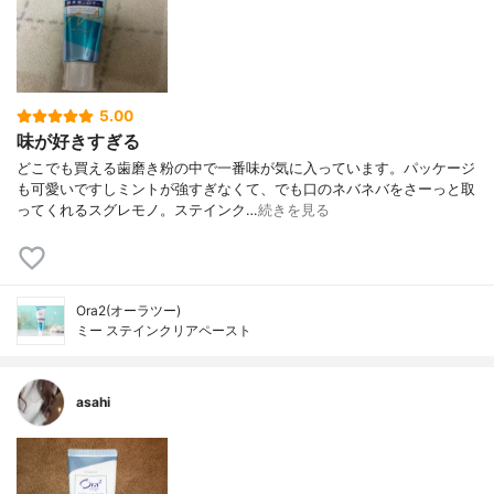
5.00
味が好きすぎる
どこでも買える歯磨き粉の中で一番味が気に入っています。パッケージ
も可愛いですしミントが強すぎなくて、でも口のネバネバをさーっと取
ってくれるスグレモノ。ステインク…
続きを見る
Ora2(オーラツー)
ミー ステインクリアペースト
asahi