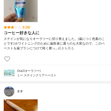
3.00
コーヒー好きな人に
ステインが気になりオーラツーに切り替えました。(歯につく色素のこ
とです)ホワイトニングのために歯医者に通うのも大変なので、このペ
ーストを歯ブラシにつけて軽く擦っ…
続きを見る
Ora2(オーラツー)
ミー ステインクリアペースト
ナナ