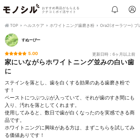
おすすめ商品がもらえる
クチコミポイ活サイト
TOP
ヘルスケア
ホワイトニング歯磨き粉
Ora2(オーラツー)
すぬーぴー
5.00
更新日時：6ヶ月以上前
家にいながらホワイトニング並みの白い歯
に
ステインを落とし、歯を白くする効果のある歯磨き粉で
す！
ペーストにつぶつぶが入っていて、それが歯のすき間にも
入り、汚れを落としてくれます。
使用してみると、数日で歯が白くなったのを実感できる商
品です。
ホワイトニングに興味がある方は、まずこちらを試してみ
る価値ありです！