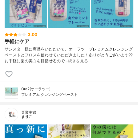
3.00
手軽にケア
サンスター様に商品をいただいて、オーラツープレミアムクレンジング
ペーストとフロスを使わせていただきました！ありがとうございます??
お手軽に歯の美白を目指せるので…
続きを見る
Ora2(オーラツー)
プレミアム クレンジングペースト
専業主婦
まりこ