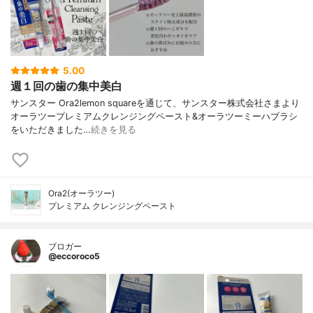
5.00
週１回の歯の集中美白
サンスター Ora2lemon squareを通じて、サンスター株式会社さまより
オーラツープレミアムクレンジングペースト&オーラツーミーハブラシ
をいただきました…
続きを見る
Ora2(オーラツー)
プレミアム クレンジングペースト
ブロガー
@eccoroco5