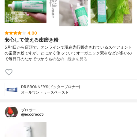
4.00
安心して使える歯磨き粉
5月1日から店頭で、オンラインで現在先行販売されているスペアミント
の歯磨き粉ですが、とにかく使っていてオーガニック素材などが多いの
で毎日口のなかでつかうものなの…
続きを見る
DR.BRONNER'S(ドクターブロナー)
オールワントゥースペースト
ブロガー
@eccoroco5