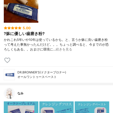
5.00
?躰に優しい歯磨き粉?
かれこれ5年いや10年は使っているかも。と、言うか躰に良い歯磨き粉
って考えた事無かったんだけど。。。ちょっと調べると、今までのが恐
ろしくもある。。おまけに環境に…
続きを見る
DR.BRONNER'S(ドクターブロナー)
オールワントゥースペースト
なみ