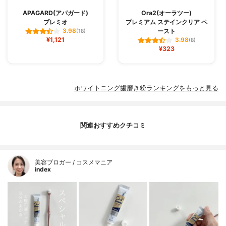
APAGARD(アパガード)
Ora2(オーラツー)
プレミオ
プレミアム ステインクリア ペ
ースト
3.98
(18)
¥1,121
3.98
(8)
¥323
ホワイトニング歯磨き粉ランキングをもっと見る
関連おすすめクチコミ
美容ブロガー / コスメマニア
index