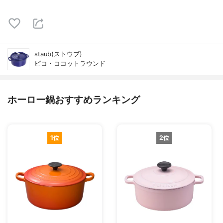
staub(ストウブ)
ピコ・ココットラウンド
ホーロー鍋おすすめランキング
1位
2位