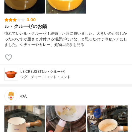
3.00
ル・クルーゼのお鍋
憧れていたル・クルーゼ！結婚した時に買いました。大きいのが欲しか
ったのですが重さと片付ける場所がないな、と思ったので18センチにし
ました。シチューやカレー、煮物…
続きを見る
LE CREUSET(ル・クルーゼ)
シグニチャー ココット・ロンド
のん