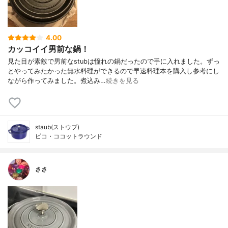
4.00
カッコイイ男前な鍋！
見た目が素敵で男前なstubは憧れの鍋だったので手に入れました。ずっ
とやってみたかった無水料理ができるので早速料理本を購入し参考にし
ながら作ってみました。煮込み…
続きを見る
staub(ストウブ)
ピコ・ココットラウンド
ささ