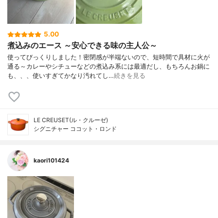
5.00
煮込みのエース ～安心できる味の主人公～
使ってびっくりしました！密閉感が半端ないので、短時間で具材に火が
通る～カレーやシチューなどの煮込み系には最適だし、もちろんお鍋に
も、、、使いすぎてかなり汚れてし…
続きを見る
LE CREUSET(ル・クルーゼ)
シグニチャー ココット・ロンド
kaori101424