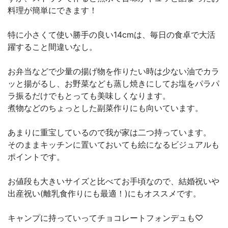
料理が簡単にできます！
特に小さくて使い勝手の良い14cmは、毎日の食卓で大活
躍すること間違いなし。
お弁当などで少量の揚げ物を作りたい時は少ない油でカラ
ッと揚がるし、お野菜なども蒸し焼きにしてお塩をパラパ
ラ振るだけでもとっても美味しくなります。
煮物などのちょっとした副菜作りにも向いています。
あまりに重宝しているので我が家は二つ持っています。
そのままキッチンに置いておいても絵になるビジュアルも
ポイントです。
お値段も大きいサイズと比べてお手頃なので、結婚祝いや
出産祝い(離乳食作りにも最適！)にもオススメです。
キャンプに持っていってチョコレートフォンデュも♡