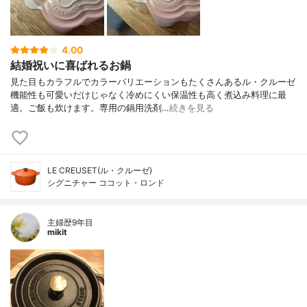
4.00
結婚祝いに喜ばれるお鍋
見た目もカラフルでカラーバリエーションもたくさんあるル・クルーゼ
機能性も可愛いだけじゃなく冷めにくい保温性も高く煮込み料理に最
適。ご飯も炊けます。専用の鍋用洗剤…
続きを見る
LE CREUSET(ル・クルーゼ)
シグニチャー ココット・ロンド
主婦歴9年目
mikit