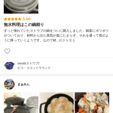
5.00
無水料理はこの鍋頼り
ずっと憧れていたストウブの鍋をついに購入しました。鍋蓋にポツポツ
がついており、材料から出た蒸気が蓋にたまらず、それを通って雨のよ
うに降っていくようです。なので材…
続きを見る
staub(ストウブ)
ピコ・ココットラウンド
まぁみん