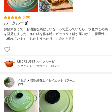
5.00
ル・クルーゼ
お鍋大きくて、お洒落な鍋欲しいなーって思っていたら、水色のこの鍋
を発見しました！冬に鍋を作る時にピッタリ！鍋が厚いから、保温性に
も優れています！しかもうっかり、…
続きを見る
LE CREUSET(ル・クルーゼ)
シグニチャー ココット・ロンド
メタボ ➤ 管理栄養士／ダイエット（フー…
よね