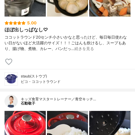
5.00
ほぼ出しっぱなし♡
ココットラウンド20センチ小さいかなと思ったけど、毎日毎日使わな
い日がないほど大活躍のサイズ！！！ごはんも炊けるし、スープもあ
り、揚げ物、煮物、カレー、パンだっ…
続きを見る
staub(ストウブ)
ピコ・ココットラウンド
キッズ食育マスタートレーナー／青空キッチ…
石動敬子