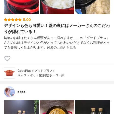
5.00
デザインも色も可愛い！蓋の裏にはメーカーさんのこだわ
りが隠れている！
鋳物のお鍋はたくさん種類があって悩みますが、この「グッドプラス」
さんのお鍋はデザインと色がとってもかわいいだけでなくお料理がとっ
ても美味しく仕上がります。付属の…
続きを見る
GoodPlus+(グッドプラス)
キャストポット(鉄鋳物ホーロー鍋)
popo