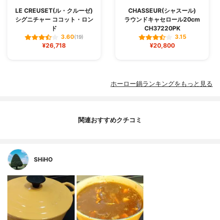
LE CREUSET(ル・クルーゼ)
CHASSEUR(シャスール)
シグニチャー ココット・ロン
ラウンドキャセロール20cm
ド
CH37220PK
3.60
3.15
(19)
¥26,718
¥20,800
ホーロー鍋ランキングをもっと見る
関連おすすめクチコミ
SHiHO