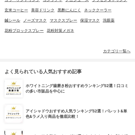
玄米コーヒー
美容ドリンク
黒酢にんにく
ネッククーラー
鍼シール
ノーズマスク
マスクスプレー
保湿マスク
洗眼薬
花粉ブロックスプレー
花粉対策メガネ
カテゴリ一覧へ
よく見られている人気おすすめ記事
ホワイトニング歯磨き粉おすすめランキング52選！口コミ
の多い市販品を中心に
アイシャドウおすすめ人気ランキング52選！パレット&単
色&ラメ入り商品を徹底比較！