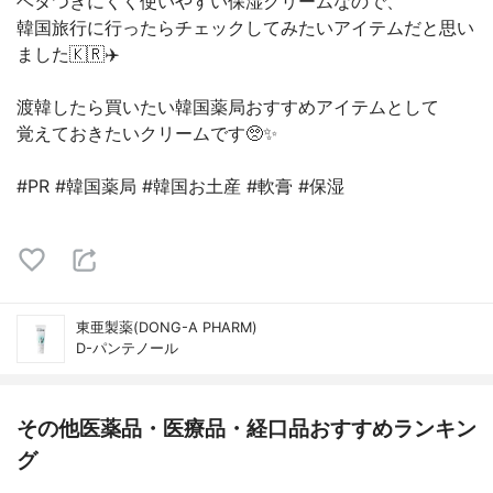
ベタつきにくく使いやすい保湿クリームなので、
韓国旅行に行ったらチェックしてみたいアイテムだと思い
ました🇰🇷✈️
渡韓したら買いたい韓国薬局おすすめアイテムとして
覚えておきたいクリームです🥺✨
#PR #韓国薬局 #韓国お土産 #軟膏 #保湿
東亜製薬(DONG-A PHARM)
D-パンテノール
その他医薬品・医療品・経口品おすすめランキン
グ