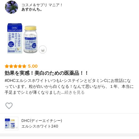
コスメ＆サプリ マニア！
あすかんち。
5.00
効果を実感！美白のための医薬品！！
#DHCエルシスホワイトいつもL-システインとビタミンCにお世話にな
っています。粒が白いから白くなる！なんて思いながら、１年、本当に
手足までシミが薄くなりました…
続きを見る
DHC(ディーエイチシー)
エルシスホワイト240