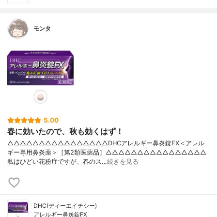
モンタ
5.00
春に効いたので、秋も効くはず！
△△△△△△△△△△△△△△△△DHCアレルギー鼻炎錠FX＜アレル
ギー専用鼻炎薬＞［第2類医薬品］△△△△△△△△△△△△△△△△
私はひどい花粉症ですが、春のス…
続きを見る
DHC(ディーエイチシー)
アレルギー鼻炎錠FX