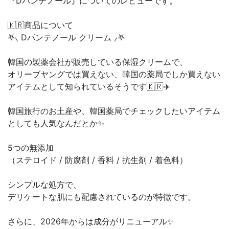
『Dパンテノール』についてのレビューです。
🇰🇷商品について
𖤐⸜ Dパンテノール クリーム ⸝𖤐
韓国の製薬会社が販売している保湿クリームで、
オリーブヤングでは買えない、韓国の薬局でしか買えない
アイテムとして知られているそうです🇰🇷✈️
韓国旅行のお土産や、韓国薬局でチェックしたいアイテム
としても人気なんだとか✨
5つの無添加
（ステロイド / 防腐剤 / 香料 / 抗生剤 / 着色料）
シンプルな処方で、
デリケートな肌にも配慮されているのが特徴です。
さらに、2026年からは成分がリニューアル✨