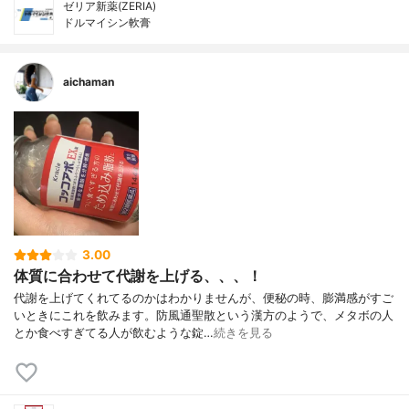
ゼリア新薬(ZERIA)
ドルマイシン軟膏
aichaman
3.00
体質に合わせて代謝を上げる、、、！
代謝を上げてくれてるのかはわかりませんが、便秘の時、膨満感がすご
いときにこれを飲みます。防風通聖散という漢方のようで、メタボの人
とか食べすぎてる人が飲むような錠…
続きを見る