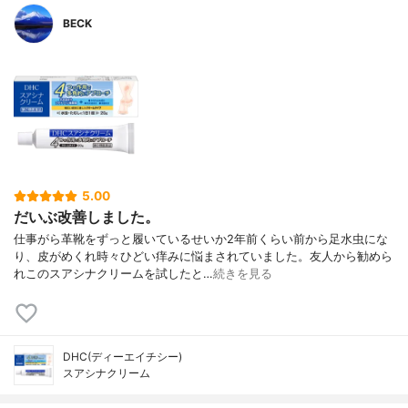
BECK
5.00
だいぶ改善しました。
仕事がら革靴をずっと履いているせいか2年前くらい前から足水虫にな
り、皮がめくれ時々ひどい痒みに悩まされていました。友人から勧めら
れこのスアシナクリームを試したと…
続きを見る
DHC(ディーエイチシー)
スアシナクリーム