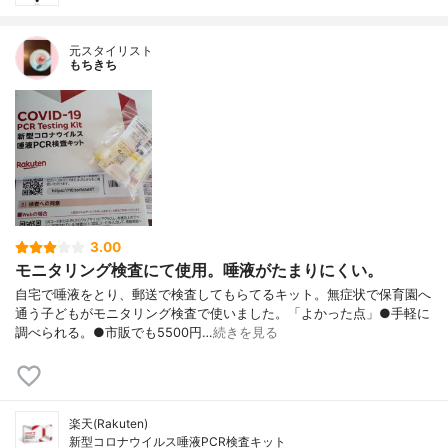
元スタイリスト
もちきち
3.00
モニタリング検査にて使用。唾液がたまりにくい。
自宅で唾液をとり、郵送で検査してもらてるキット。無症状で保育園へ
通う子どもがモニタリング検査で使いました。「よかった点」●手軽に
調べられる。●市販でも5500円…
続きを見る
楽天(Rakuten)
新型コロナウイルス唾液PCR検査キット