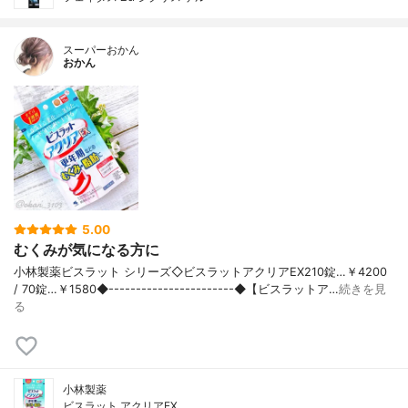
スーパーおかん
おかん
5.00
むくみが気になる方に
小林製薬ビスラット シリーズ◇ビスラットアクリアEX210錠…￥4200
/ 70錠…￥1580◆-----------------------◆【ビスラットア…
続きを見
る
小林製薬
ビスラット アクリアEX