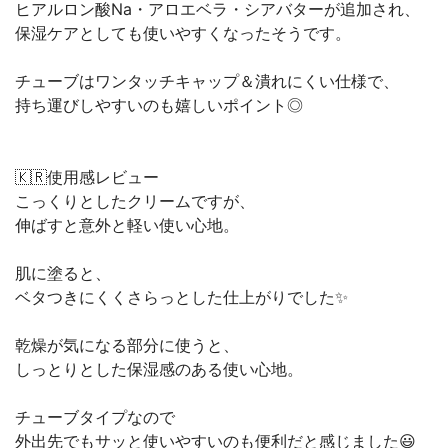
ヒアルロン酸Na・アロエベラ・シアバターが追加され、
保湿ケアとしても使いやすくなったそうです。
チューブはワンタッチキャップ＆潰れにくい仕様で、
持ち運びしやすいのも嬉しいポイント◎
🇰🇷使用感レビュー
こっくりとしたクリームですが、
伸ばすと意外と軽い使い心地。
肌に塗ると、
ベタつきにくくさらっとした仕上がりでした✨
乾燥が気になる部分に使うと、
しっとりとした保湿感のある使い心地。
チューブタイプなので
外出先でもサッと使いやすいのも便利だと感じました😃