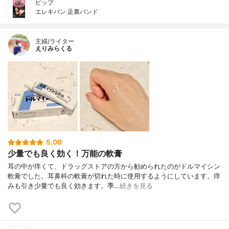
ピップ
エレキバン 足裏バンド
主婦/ライター
えりみらくる
5.00
少量でも良く効く！万能の軟膏
耳の中が痒くて、ドラッグストアの方から勧められたのがドルマイシン
軟膏でした。耳鼻科の軟膏が切れた時に使用するようにしています。痒
みも引き少量でも良く効きます。季…
続きを見る