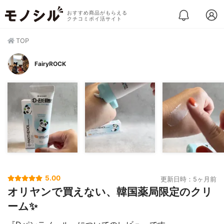
おすすめ商品がもらえる
クチコミポイ活サイト
TOP
FairyROCK
5.00
更新日時：5ヶ月前
オリヤンで買えない、韓国薬局限定のクリ
ーム✨