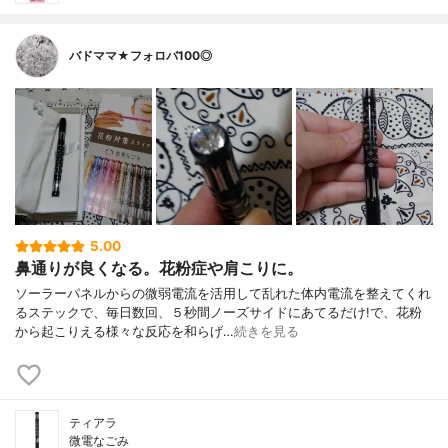
バドママ★フォロバ100◎
5.00
鼻通りが良くなる。花粉症や肩こりに。
ソーラーパネルからの微弱電流を活用して乱れた体内電流を整えてくれ
るステックで、毎日数回、５秒間ノーズサイドにあてるだけ!で、花粉
から起こりえる様々な反応を和らげ…
続きを見る
ティアラ
微電なごみ