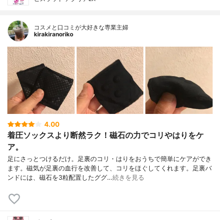
コスメと口コミが大好きな専業主婦
kirakiranoriko
4.00
着圧ソックスより断然ラク！磁石の力でコリやはりをケ
ア。
足にさっとつけるだけ。足裏のコリ・はりをおうちで簡単にケアができ
ます。磁気が足裏の血行を改善して、コリをほぐしてくれます。足裏バ
ンドには、磁石を3粒配置したググ…
続きを見る