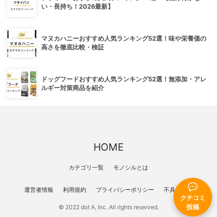
い・長持ち！2026最新】
マヌカハニーおすすめ人気ランキング52選！味や栄養価の
高さを徹底比較・検証
ドッグフードおすすめ人気ランキング52選！無添加・アレ
ルギー対策商品を紹介
HOME
カテゴリ一覧
モノシルとは
運営者情報
利用規約
プライバシーポリシー
不具合報告
クチコミ
投稿
© 2022 dot A, Inc. All rights reserved.