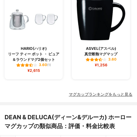
HARIO(ハリオ)
ASVEL(アスベル)
リーフ ティー ポット ・ ピュア
真空断熱マグマップ
＆ラウンドマグ2個セット
3.60
¥1,256
3.60
(1)
¥2,615
マグカップランキングをもっと見る
DEAN & DELUCA(ディーン&デルーカ) ホーロー
マグカップの類似商品：評価・料金比較表