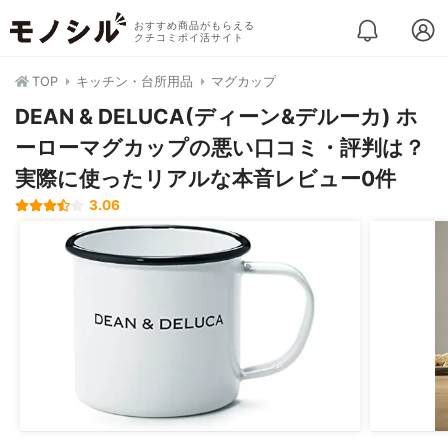
おすすめ商品がもらえる
クチコミポイ活サイト
TOP
キッチン・台所用品
マグカップ
DEAN & DELUCA(ディーン&デルーカ) ホ
ーローマグカップの悪い口コミ・評判は？
実際に使ったリアルな本音レビュー0件
3.06