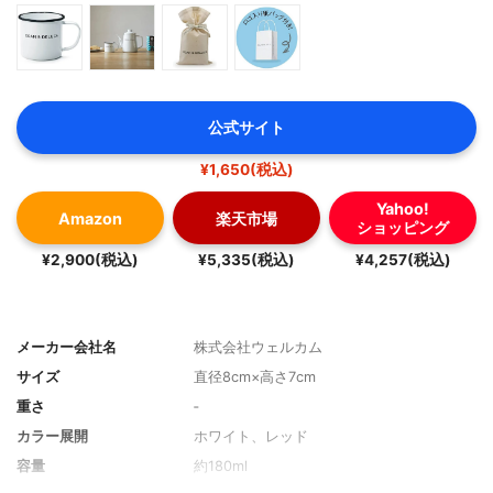
公式サイト
¥1,650(税込)
Yahoo!
Amazon
楽天市場
ショッピング
¥2,900(税込)
¥5,335(税込)
¥4,257(税込)
メーカー会社名
株式会社ウェルカム
サイズ
直径8cm×高さ7cm
重さ
‐
カラー展開
ホワイト、レッド
容量
約180ml