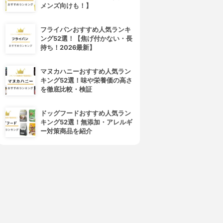
メンズ向けも！】
フライパンおすすめ人気ランキ
ング52選！【焦げ付かない・長
持ち！2026最新】
マヌカハニーおすすめ人気ラン
キング52選！味や栄養価の高さ
を徹底比較・検証
ドッグフードおすすめ人気ラン
キング52選！無添加・アレルギ
ー対策商品を紹介