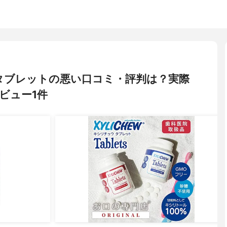
ウ) タブレットの悪い口コミ・評判は？実際
ビュー1件