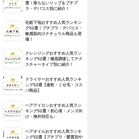
選！落ちないリップをプチプ
ラ・デパコス別に紹介！
化粧下地おすすめ人気ランキン
グ52選！プチプラ・デパコス・
敏感肌向けナチュラル商品も登
場！
クレンジングおすすめ人気ラン
キング52選！徹底調査してテク
スチャータイプ別に紹介！
ドライヤーおすすめ人気ランキ
ング52選【速乾・くせ毛・コス
パ商品】
ヘアアイロンおすすめ人気ラン
キング52選！初心者・メンズ向
け・海外対応も♪
ヘアオイルおすすめ人気ランキ
ング52選【プチプラ・髪質別や