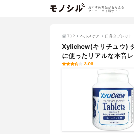
おすすめ商品がもらえる
クチコミポイ活サイト
TOP
ヘルスケア
口臭タブレット
Xylichew(キリチュ
に使ったリアルな本音レ
3.06