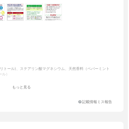
シリトール)、ステアリン酸マグネシウム、天然香料（ペパーミント
ール）
もっと見る
ト
記載情報ミス報告