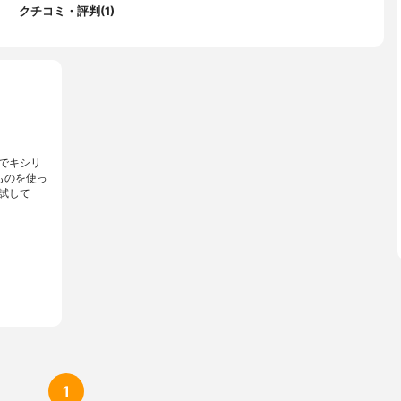
クチコミ・評判(1)
でキシリ
ものを使っ
試して
1