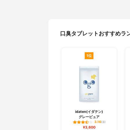
口臭タブレットおすすめラ
1位
idaten(イダテン)
グレーピュア
3.16
(3)
¥3,600