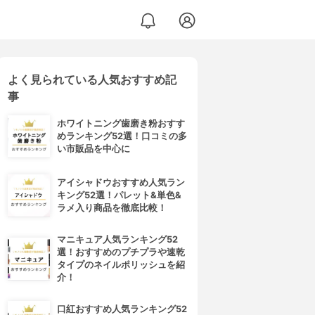
よく見られている人気おすすめ記
事
ホワイトニング歯磨き粉おすす
めランキング52選！口コミの多
い市販品を中心に
アイシャドウおすすめ人気ラン
キング52選！パレット&単色&
ラメ入り商品を徹底比較！
マニキュア人気ランキング52
選！おすすめのプチプラや速乾
タイプのネイルポリッシュを紹
介！
口紅おすすめ人気ランキング52