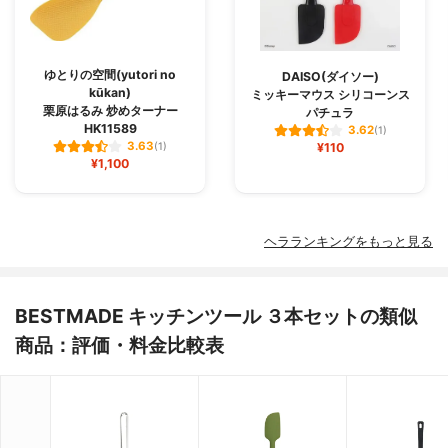
ゆとりの空間(yutori no
DAISO(ダイソー)
kūkan)
ミッキーマウス シリコーンス
栗原はるみ 炒めターナー
パチュラ
HK11589
3.62
(1)
3.63
(1)
¥110
¥1,100
ヘラランキングをもっと見る
BESTMADE キッチンツール ３本セットの類似
商品：評価・料金比較表