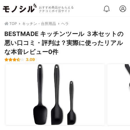
おすすめ商品がもらえる
クチコミポイ活サイト
TOP
キッチン・台所用品
ヘラ
BESTMADE キッチンツール ３本セットの
悪い口コミ・評判は？実際に使ったリアル
な本音レビュー0件
3.09