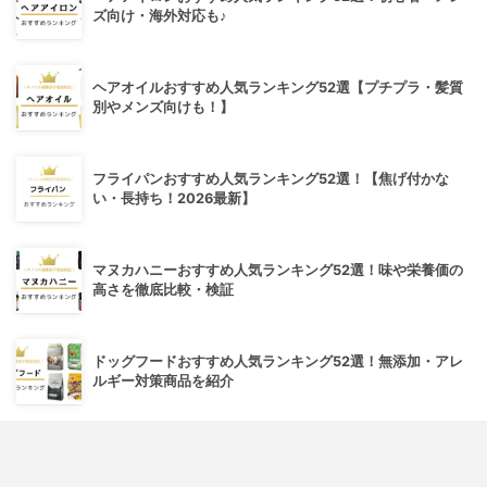
ズ向け・海外対応も♪
ヘアオイルおすすめ人気ランキング52選【プチプラ・髪質
別やメンズ向けも！】
フライパンおすすめ人気ランキング52選！【焦げ付かな
い・長持ち！2026最新】
マヌカハニーおすすめ人気ランキング52選！味や栄養価の
高さを徹底比較・検証
ドッグフードおすすめ人気ランキング52選！無添加・アレ
ルギー対策商品を紹介