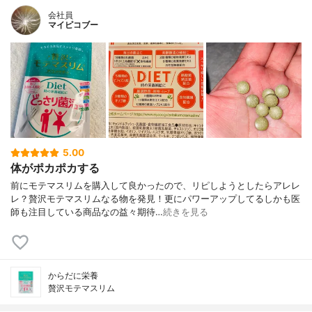
会社員
マイピコブー
5.00
体がポカポカする
前にモテマスリムを購入して良かったので、リピしようとしたらアレレ
レ？贅沢モテマスリムなる物を発見！更にパワーアップしてるしかも医
師も注目している商品なの益々期待…
続きを見る
からだに栄養
贅沢モテマスリム