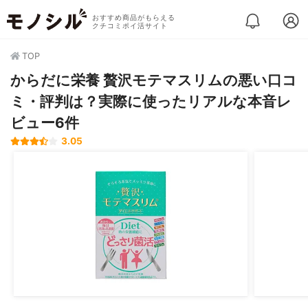
おすすめ商品がもらえる
クチコミポイ活サイト
TOP
からだに栄養 贅沢モテマスリムの悪い口コ
ミ・評判は？実際に使ったリアルな本音レ
ビュー6件
3.05