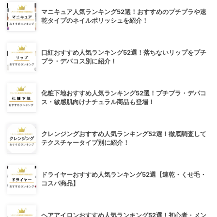
マニキュア人気ランキング52選！おすすめのプチプラや速
乾タイプのネイルポリッシュを紹介！
口紅おすすめ人気ランキング52選！落ちないリップをプチ
プラ・デパコス別に紹介！
化粧下地おすすめ人気ランキング52選！プチプラ・デパコ
ス・敏感肌向けナチュラル商品も登場！
クレンジングおすすめ人気ランキング52選！徹底調査して
テクスチャータイプ別に紹介！
ドライヤーおすすめ人気ランキング52選【速乾・くせ毛・
コスパ商品】
ヘアアイロンおすすめ人気ランキング52選！初心者・メン