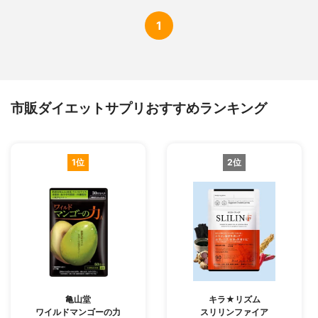
1
市販ダイエットサプリおすすめランキング
1位
2位
亀山堂
キラ★リズム
ワイルドマンゴーの力
スリリンファイア