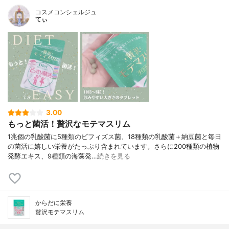
コスメコンシェルジュ
てぃ
3.00
もっと菌活！贅沢なモテマスリム
1兆個の乳酸菌に5種類のビフィズス菌、18種類の乳酸菌＋納豆菌と毎日
の菌活に嬉しい栄養がたっぷり含まれています。さらに200種類の植物
発酵エキス、9種類の海藻発…
続きを見る
からだに栄養
贅沢モテマスリム