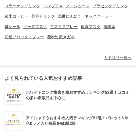
コラーゲンドリンク
コンブチャ
ノニジュース
プラセンタドリンク
玄米コーヒー
美容ドリンク
黒酢にんにく
ネッククーラー
鍼シール
ノーズマスク
マスクスプレー
保湿マスク
洗眼薬
花粉ブロックスプレー
花粉対策メガネ
カテゴリ一覧へ
よく見られている人気おすすめ記事
ホワイトニング歯磨き粉おすすめランキング52選！口コミ
の多い市販品を中心に
アイシャドウおすすめ人気ランキング52選！パレット&単
色&ラメ入り商品を徹底比較！