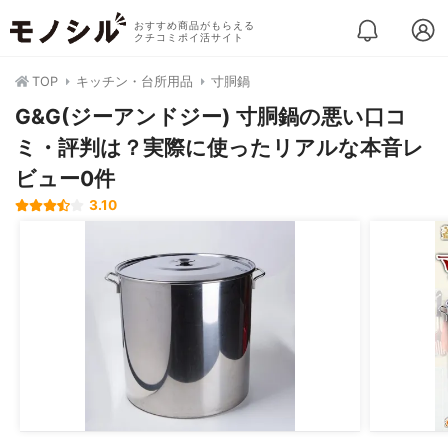
おすすめ商品がもらえる
クチコミポイ活サイト
TOP
キッチン・台所用品
寸胴鍋
G&G(ジーアンドジー) 寸胴鍋の悪い口コ
ミ・評判は？実際に使ったリアルな本音レ
ビュー0件
3.10