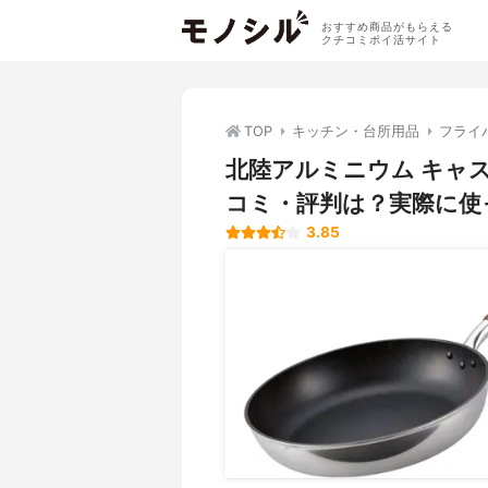
おすすめ商品がもらえる
クチコミポイ活サイト
TOP
キッチン・台所用品
フライ
北陸アルミニウム キャ
コミ・評判は？実際に使
3.85