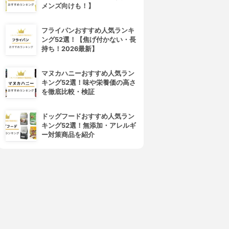
メンズ向けも！】
フライパンおすすめ人気ランキ
ング52選！【焦げ付かない・長
持ち！2026最新】
マヌカハニーおすすめ人気ラン
キング52選！味や栄養価の高さ
を徹底比較・検証
ドッグフードおすすめ人気ラン
キング52選！無添加・アレルギ
ー対策商品を紹介
4位
5位