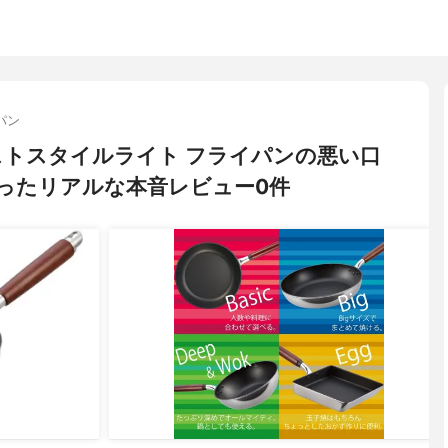
パン
ストスタイルライト フライパンの悪い口
ったリアルな本音レビュー0件