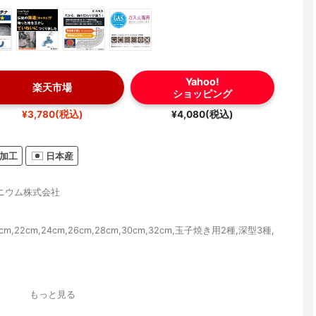
Yahoo!
楽天市場
ショッピング
¥3,780(税込)
¥4,080(税込)
加工
日本産
ニウム株式会社
m,22cm,24cm,26cm,28cm,30cm,32cm,玉子焼き用2種,深型3種,
）
ム合金
もっと見る