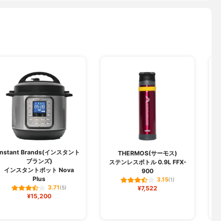
Instant Brands(インスタント
THERMOS(サーモス)
ブランズ)
ステンレスボトル 0.9L FFX-
インスタントポット Nova
900
Plus
3.15
(1)
3.71
(5)
¥7,522
¥15,200