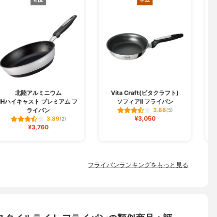
北陸アルミニウム
Vita Craft(ビタクラフト)
IHハイキャスト プレミアム フ
ソフィアII フライパン
ライパン
3.88
(5)
¥3,050
3.89
(2)
¥3,760
フライパンランキングをもっと見る