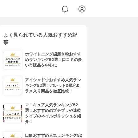
よく見られている人気おすすめ記
事
ホワイトニング歯磨き粉おすす
めランキング52選！口コミの多
い市販品を中心に
アイシャドウおすすめ人気ラン
キング52選！パレット&単色&
ラメ入り商品を徹底比較！
マニキュア人気ランキング52
選！おすすめのプチプラや速乾
タイプのネイルポリッシュを紹
介！
口紅おすすめ人気ランキング52