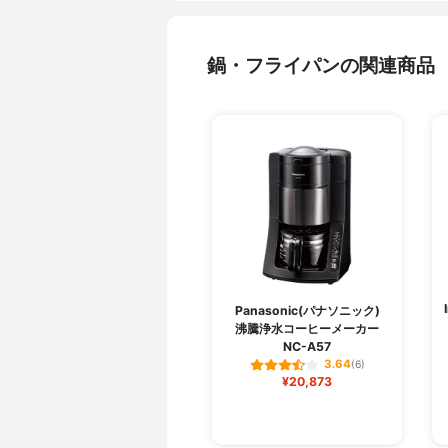
鍋・フライパンの関連商品
Panasonic(パナソニック)
沸騰浄水コーヒーメーカー
NC-A57
3.64
(6)
¥20,873