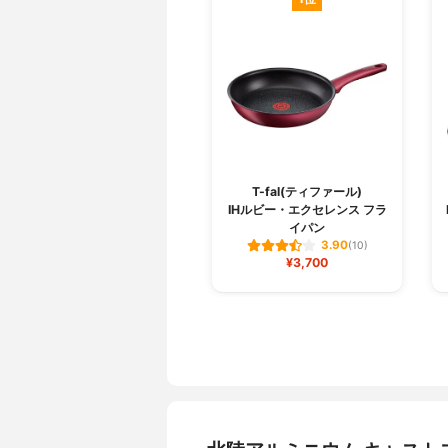
T-fal(ティファール)
IHルビー・エクセレンス フラ
イパン
3.90
(10)
¥3,700