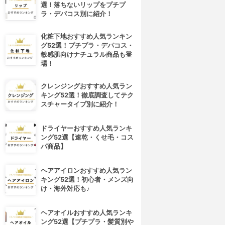
選！落ちないリップをプチプ
ラ・デパコス別に紹介！
化粧下地おすすめ人気ランキン
グ52選！プチプラ・デパコス・
敏感肌向けナチュラル商品も登
場！
クレンジングおすすめ人気ラン
キング52選！徹底調査してテク
スチャータイプ別に紹介！
ドライヤーおすすめ人気ランキ
ング52選【速乾・くせ毛・コス
パ商品】
ヘアアイロンおすすめ人気ラン
キング52選！初心者・メンズ向
け・海外対応も♪
ヘアオイルおすすめ人気ランキ
ング52選【プチプラ・髪質別や