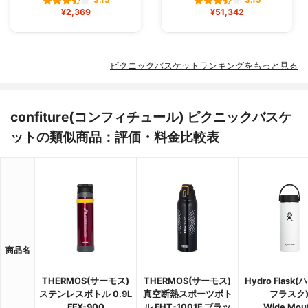
3.15
3.15
¥2,369
¥51,342
ピクニックバスケットランキングをもっと見る
confiture(コンフィチュール) ピクニックバスケ
ットの類似商品：評価・料金比較表
商品名
THERMOS(サーモス)
THERMOS(サーモス)
Hydro Flask
ステンレスボトル 0.9L
真空断熱スポーツボト
フラスク
FFX-900
ル FHT-1001F ブラッ
Wide Mou