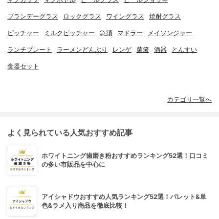
ブランデーグラス
ロックグラス
ワイングラス
焼酎グラス
ピッチャー
ミルクピッチャー
急須
マドラー
メイソンジャー
ランチプレート
ラーメンどんぶり
レンゲ
菜箸
酒器
とんすい
食器セット
カテゴリ一覧へ
よく見られている人気おすすめ記事
ホワイトニング歯磨き粉おすすめランキング52選！口コミ
の多い市販品を中心に
アイシャドウおすすめ人気ランキング52選！パレット&単
色&ラメ入り商品を徹底比較！