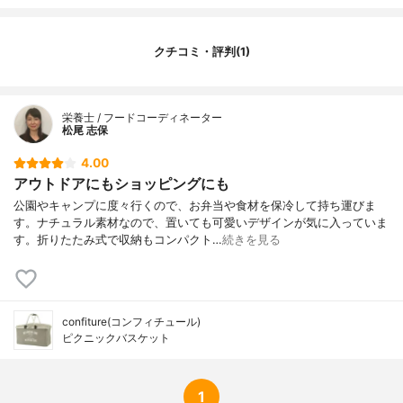
折りたたみ
可
クチコミ・評判(1)
栄養士 / フードコーディネーター
松尾 志保
4.00
アウトドアにもショッピングにも
公園やキャンプに度々行くので、お弁当や食材を保冷して持ち運びま
す。ナチュラル素材なので、置いても可愛いデザインが気に入っていま
す。折りたたみ式で収納もコンパクト…
続きを見る
confiture(コンフィチュール)
ピクニックバスケット
1