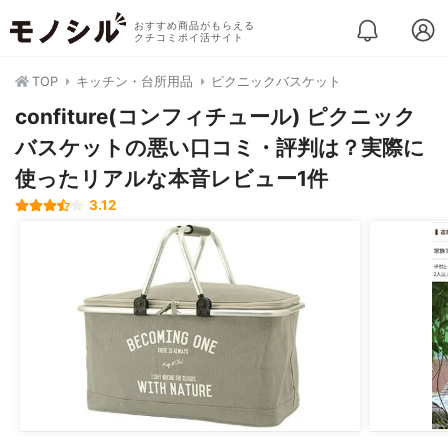
おすすめ商品がもらえる
クチコミポイ活サイト
TOP
キッチン・台所用品
ピクニックバスケット
confiture(コンフィチュール) ピクニック
バスケットの悪い口コミ・評判は？実際に
使ったリアルな本音レビュー1件
3.12