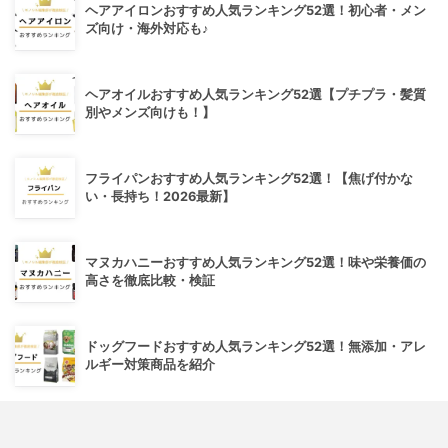
ヘアアイロンおすすめ人気ランキング52選！初心者・メン
ズ向け・海外対応も♪
ヘアオイルおすすめ人気ランキング52選【プチプラ・髪質
別やメンズ向けも！】
フライパンおすすめ人気ランキング52選！【焦げ付かな
い・長持ち！2026最新】
マヌカハニーおすすめ人気ランキング52選！味や栄養価の
高さを徹底比較・検証
ドッグフードおすすめ人気ランキング52選！無添加・アレ
ルギー対策商品を紹介